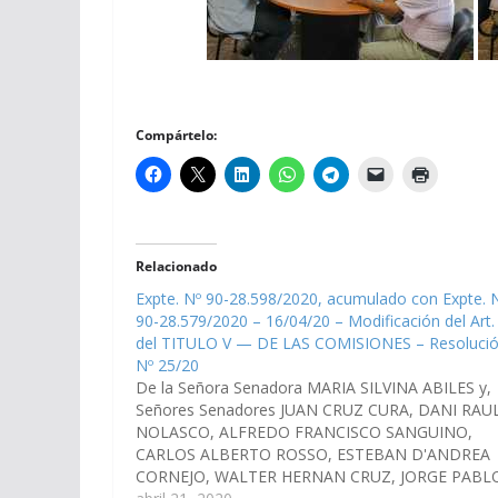
Compártelo:
Relacionado
Expte. Nº 90-28.598/2020, acumulado con Expte. 
90-28.579/2020 – 16/04/20 – Modificación del Art.
del TITULO V — DE LAS COMISIONES – Resoluci
Nº 25/20
De la Señora Senadora MARIA SILVINA ABILES y, 
Señores Senadores JUAN CRUZ CURA, DANI RAU
NOLASCO, ALFREDO FRANCISCO SANGUINO,
CARLOS ALBERTO ROSSO, ESTEBAN D'ANDREA
CORNEJO, WALTER HERNAN CRUZ, JORGE PABL