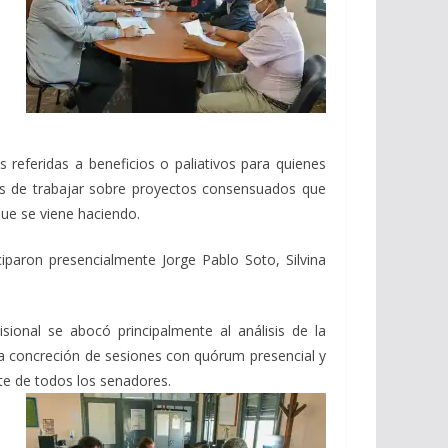
s referidas a beneficios o paliativos para quienes
os de trabajar sobre proyectos consensuados que
que se viene haciendo.
paron presencialmente Jorge Pablo Soto, Silvina
ional se abocó principalmente al análisis de la
a concreción de sesiones con quórum presencial y
rte de todos los senadores.