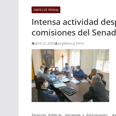
PARTES DE PRENSA
Intensa actividad des
comisiones del Sena
abril 22, 2020
Jorgelina La Torre
Finanzas Públicas, Hacienda y Presupuesto; A