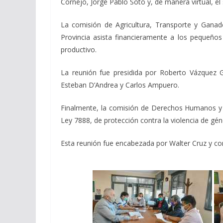
Cornejo, Jorge Pablo Soto y, de manera virtual, e
La comisión de Agricultura, Transporte y Ganade
Provincia asista financieramente a los pequeños p
productivo.
La reunión fue presidida por Roberto Vázquez G
Esteban D’Andrea y Carlos Ampuero.
Finalmente, la comisión de Derechos Humanos y As
Ley 7888, de protección contra la violencia de gén
Esta reunión fue encabezada por Walter Cruz y co