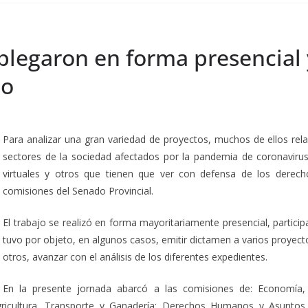
plegaron en forma presencial y
do
Para analizar una gran variedad de proyectos, muchos de ellos rela
sectores de la sociedad afectados por la pandemia de coronavirus;
virtuales y otros que tienen que ver con defensa de los derech
comisiones del Senado Provincial.
El trabajo se realizó en forma mayoritariamente presencial, particip
tuvo por objeto, en algunos casos, emitir dictamen a varios proyecto
otros, avanzar con el análisis de los diferentes expedientes.
En la presente jornada abarcó a las comisiones de: Economía,
gricultura, Transporte y Ganadería; Derechos Humanos y Asuntos