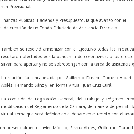
men Previsional.
 Finanzas Públicas, Hacienda y Presupuesto, la que avanzó con el
l de creación de un Fondo Fiduciario de Asistencia Directa a
También se resolvió armonizar con el Ejecutivo todas las iniciativa
resultaron afectados por la pandemia de coronavirus, a los efect
sirvan para aportar y no se sobrepongan con la tarea de asistencia 
La reunión fue encabezada por Guillermo Durand Cornejo y partici
Abilés, Fernando Sánz y, en forma virtual, Juan Cruz Curá.
La comisión de Legislación General, del Trabajo y Régimen Previs
modificación del Reglamento de la Cámara, de manera de permitir l
virtual, tema que será definido en el debate en el recinto con el apo
on presencialmente Javier Mónico, Silvina Abilés, Guillermo Durand