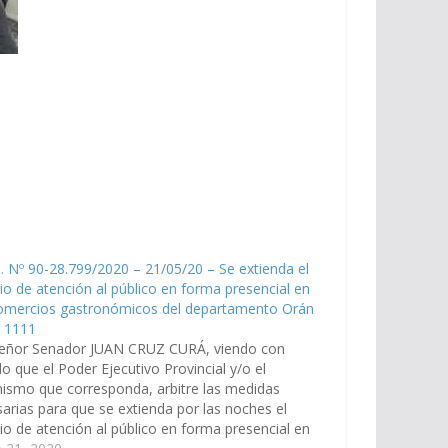
. Nº 90-28.799/2020 – 21/05/20 – Se extienda el
io de atención al público en forma presencial en
comercios gastronómicos del departamento Orán
y 1111
señor Senador JUAN CRUZ CURÁ, viendo con
o que el Poder Ejecutivo Provincial y/o el
ismo que corresponda, arbitre las medidas
arias para que se extienda por las noches el
io de atención al público en forma presencial en