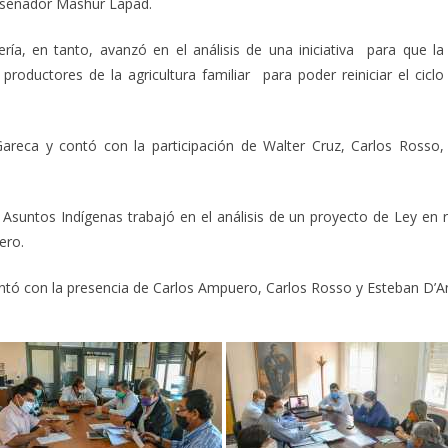
l senador Mashur Lapad.
ría, en tanto, avanzó en el análisis de una iniciativa para que la
roductores de la agricultura familiar para poder reiniciar el ciclo
areca y contó con la participación de Walter Cruz, Carlos Rosso,
untos Indígenas trabajó en el análisis de un proyecto de Ley en re
ero.
ntó con la presencia de Carlos Ampuero, Carlos Rosso y Esteban D’A