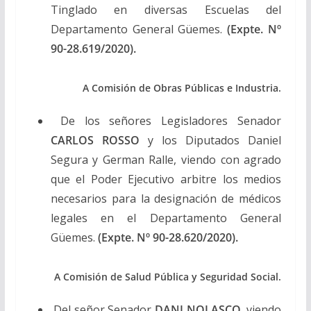
Tinglado en diversas Escuelas del
Departamento General Güemes.
(Expte. Nº
90-28.619/2020).
A Comisión de Obras Públicas e Industria.
De los señores Legisladores Senador
CARLOS ROSSO
y los Diputados Daniel
Segura y German Ralle, viendo con agrado
que el Poder Ejecutivo arbitre los medios
necesarios para la designación de médicos
legales en el Departamento General
Güemes.
(Expte. Nº 90-28.620/2020).
A Comisión de Salud Pública y Seguridad Social.
Del señor Senador
DANI NOLASCO
, viendo