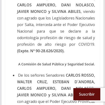
CARLOS AMPUERO, DANI NOLASCO,
JAVIER MONICO y SILVINA ABILES
, viendo
con agrado que los Legisladores Nacionales
por Salta, interceda ante el Poder Ejecutivo
Nacional para que se declare a la
odontología profesión de riesgo de salud y
profesión de alto riesgo por COVID19.
(Expte. Nº 90-28.626/2020).
A Comisión de Salud Pública y Seguridad Social.
De los señores Senadores
CARLOS ROSSO,
WALTER CRUZ, ESTEBAN D´ANDREA,
CARLOS AMPUERO, DANI NOLASCO,
Suscribir
JAVIER MONICO y SILVINA ABILES
, viendo
con agrado que el Poder Ejecutivo Provincial