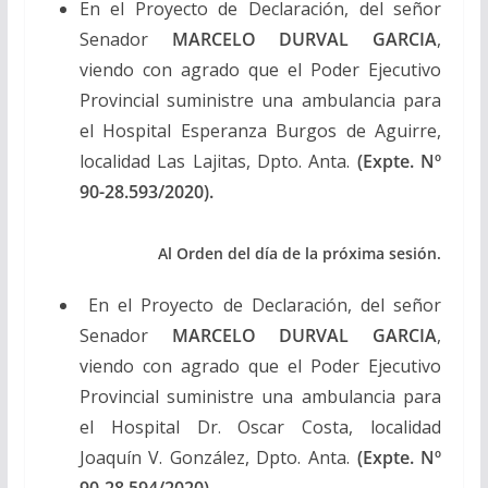
En el Proyecto de Declaración, del señor
Senador
MARCELO DURVAL GARCIA
,
viendo con agrado que el Poder Ejecutivo
Provincial suministre una ambulancia para
el Hospital Esperanza Burgos de Aguirre,
localidad Las Lajitas, Dpto. Anta.
(Expte. Nº
90-28.593/2020
).
Al Orden del día de la próxima sesión.
En el Proyecto de Declaración, del señor
Senador
MARCELO DURVAL GARCIA
,
viendo con agrado que el Poder Ejecutivo
Provincial suministre una ambulancia para
el Hospital Dr. Oscar Costa, localidad
Joaquín V. González, Dpto. Anta.
(Expte. Nº
90-28.594/2020
).