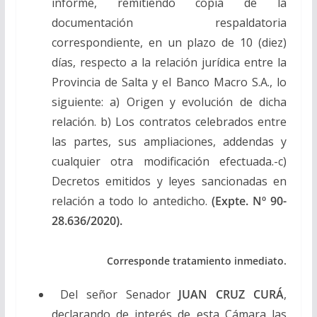
informe, remitiendo copia de la
documentación respaldatoria
correspondiente, en un plazo de 10 (diez)
días, respecto a la relación jurídica entre la
Provincia de Salta y el Banco Macro S.A., lo
siguiente: a) Origen y evolución de dicha
relación. b) Los contratos celebrados entre
las partes, sus ampliaciones, addendas y
cualquier otra modificación efectuada.-c)
Decretos emitidos y leyes sancionadas en
relación a todo lo antedicho.
(Expte. Nº 90-
28.636/2020).
Corresponde tratamiento inmediato.
Del señor Senador
JUAN CRUZ CURÁ
,
declarando de interés de esta Cámara las