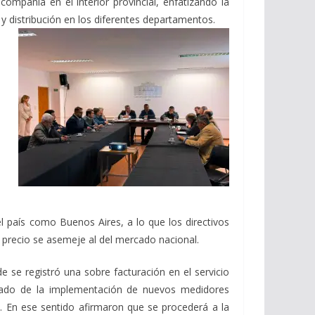
ompañía en el interior provincial, enfatizando la
 y distribución en los diferentes departamentos.
 país como Buenos Aires, a lo que los directivos
l precio se asemeje al del mercado nacional.
se registró una sobre facturación en el servicio
ivado de la implementación de nuevos medidores
. En ese sentido afirmaron que se procederá a la