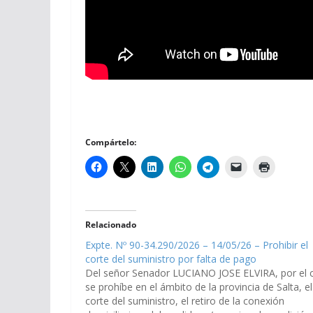
Compártelo:
Relacionado
Expte. Nº 90-34.290/2026 – 14/05/26 – Prohibir el
corte del suministro por falta de pago
Del señor Senador LUCIANO JOSE ELVIRA, por el 
se prohíbe en el ámbito de la provincia de Salta, el
corte del suministro, el retiro de la conexión