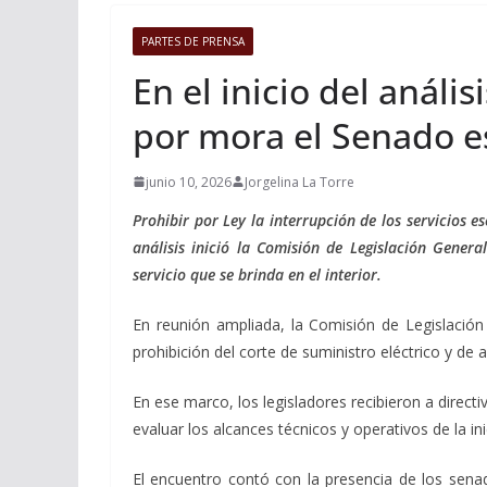
PARTES DE PRENSA
En el inicio del análi
por mora el Senado e
junio 10, 2026
Jorgelina La Torre
Prohibir por Ley la interrupción de los servicios e
análisis inició la Comisión de Legislación Gener
servicio que se brinda en el interior.
En reunión ampliada, la Comisión de Legislación 
prohibición del corte de suministro eléctrico y de
En ese marco, los legisladores recibieron a direct
evaluar los alcances técnicos y operativos de la inic
El encuentro contó con la presencia de los senad