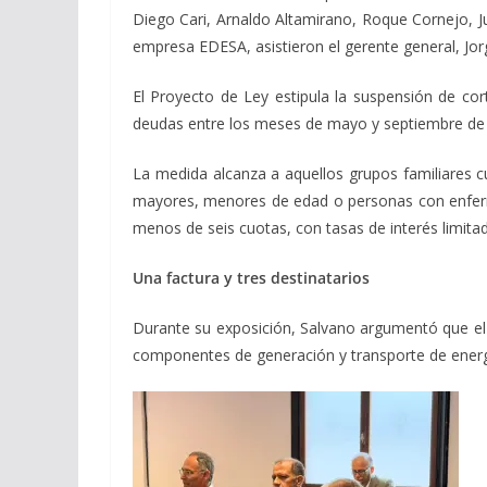
Diego Cari, Arnaldo Altamirano, Roque Cornejo, J
empresa EDESA, asistieron el gerente general, Jor
El Proyecto de Ley estipula la suspensión de cort
deudas entre los meses de mayo y septiembre de c
La medida alcanza a aquellos grupos familiares c
mayores, menores de edad o personas con enferme
menos de seis cuotas, con tasas de interés limita
Una factura y tres destinatarios
Durante su exposición, Salvano argumentó que el s
componentes de generación y transporte de energía