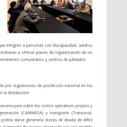
que integren a personas con discapacidad, adultos
atarias a ofrecer planes de regularización de no
 comedores comunitarios y centros de jubilados.
o por regulaciones de jurisdicción nacional en los
la distribución.
cesaria para cubrir los costos operativos propios y
 generación (CAMMESA) y transporte (Transnoa).
podría darse generaría stocks de deuda de difícil
o el impacto financiero observado por una medida