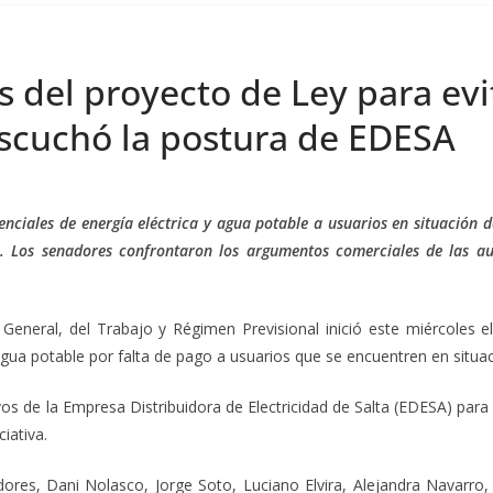
sis del proyecto de Ley para evi
scuchó la postura de EDESA
senciales de energía eléctrica y agua potable a usuarios en situación de
al. Los senadores confrontaron los argumentos comerciales de las a
General, del Trabajo y Régimen Previsional inició este miércoles e
 agua potable por falta de pago a usuarios que se encuentren en situ
ivos de la Empresa Distribuidora de Electricidad de Salta (EDESA) para
iativa.
ores, Dani Nolasco, Jorge Soto, Luciano Elvira, Alejandra Navarro,