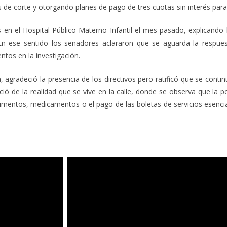
s de corte y otorgando planes de pago de tres cuotas sin interés para
en el Hospital Público Materno Infantil el mes pasado, explicando
 En ese sentido los senadores aclararon que se aguarda la respue
tos en la investigación.
va, agradeció la presencia de los directivos pero ratificó que se cont
 nació de la realidad que se vive en la calle, donde se observa que la
alimentos, medicamentos o el pago de las boletas de servicios esencia