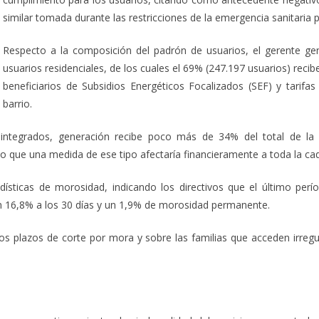
similar tomada durante las restricciones de la emergencia sanitaria 
Respecto a la composición del padrón de usuarios, el gerente gen
usuarios residenciales, de los cuales el 69% (247.197 usuarios) reci
beneficiarios de Subsidios Energéticos Focalizados (SEF) y tarifa
barrio.
ntegrados, generación recibe poco más de 34% del total de la fa
lo que una medida de ese tipo afectaría financieramente a toda la c
ísticas de morosidad, indicando los directivos que el último per
n 16,8% a los 30 días y un 1,9% de morosidad permanente.
los plazos de corte por mora y sobre las familias que acceden irregu