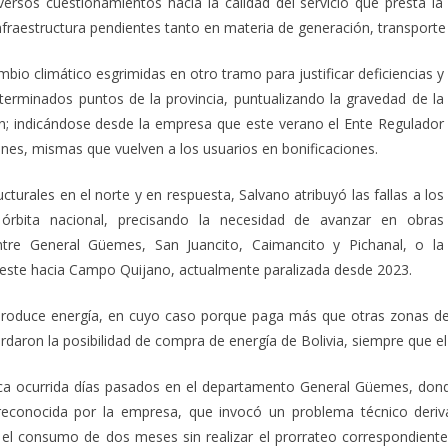
ersos cuestionamientos hacia la calidad del servicio que presta la c
nfraestructura pendientes tanto en materia de generación, transporte
mbio climático esgrimidas en otro tramo para justificar deficiencias y
eterminados puntos de la provincia, puntualizando la gravedad de la
n; indicándose desde la empresa que este verano el Ente Regulador
ones, mismas que vuelven a los usuarios en bonificaciones.
ucturales en el norte y en respuesta, Salvano atribuyó las fallas a los
rbita nacional, precisando la necesidad de avanzar en obras
ntre General Güemes, San Juancito, Caimancito y Pichanal, o la
 Oeste hacia Campo Quijano, actualmente paralizada desde 2023.
produce energía, en cuyo caso porque paga más que otras zonas del
cordaron la posibilidad de compra de energía de Bolivia, siempre que e
ca ocurrida días pasados en el departamento General Güemes, donde 
e reconocida por la empresa, que invocó un problema técnico der
el consumo de dos meses sin realizar el prorrateo correspondiente