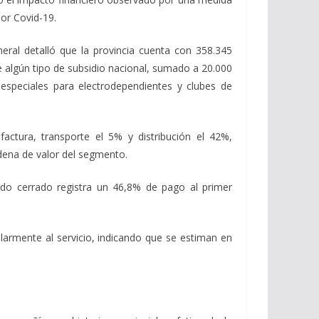
por Covid-19.
eral detalló que la provincia cuenta con 358.345
be algún tipo de subsidio nacional, sumado a 20.000
s especiales para electrodependientes y clubes de
ctura, transporte el 5% y distribución el 42%,
adena de valor del segmento.
íodo cerrado registra un 46,8% de pago al primer
larmente al servicio, indicando que se estiman en