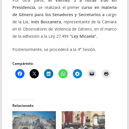
Por otra parte,
el Viernes 3 a horas 9:00 en
Presidencia
, se realizará el primer
curso en materia
de Género para los Senadores y Secretarios a
cargo
de la
Lic. Inés Boccanera
, representante de la Cámara
en el Observatorio de Violencia de Género, en el marco
de la adhesión a la Ley 27.499
“Ley Micaela”.
Posteriormente, se procederá a la 4° Sesión.
Compártelo:
Relacionado