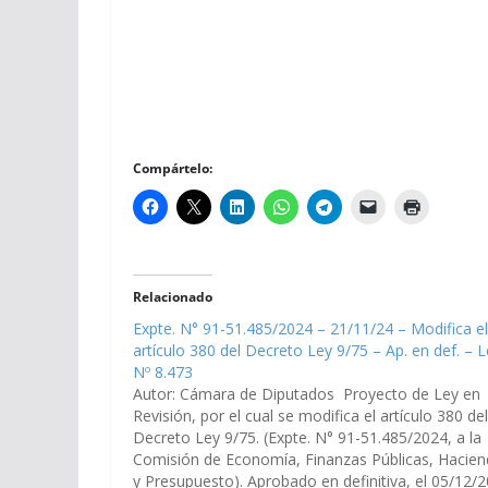
Compártelo:
Relacionado
Expte. N° 91-51.485/2024 – 21/11/24 – Modifica el
artículo 380 del Decreto Ley 9/75 – Ap. en def. – 
Nº 8.473
Autor: Cámara de Diputados Proyecto de Ley en
Revisión, por el cual se modifica el artículo 380 del
Decreto Ley 9/75. (Expte. N° 91-51.485/2024, a la
Comisión de Economía, Finanzas Públicas, Hacie
y Presupuesto). Aprobado en definitiva, el 05/12/