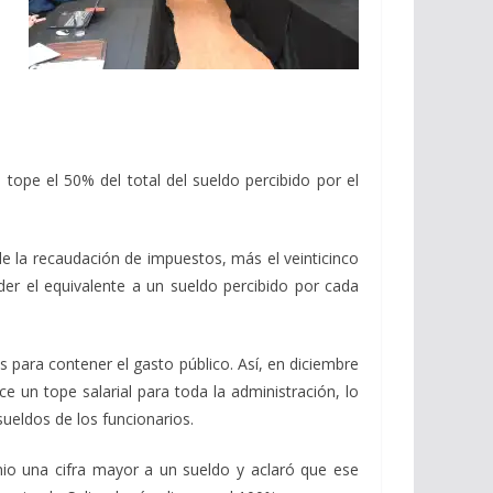
ope el 50% del total del sueldo percibido por el
e la recaudación de impuestos, más el veinticinco
er el equivalente a un sueldo percibido por cada
as para contener el gasto público. Así, en diciembre
 un tope salarial para toda la administración, lo
ueldos de los funcionarios.
io una cifra mayor a un sueldo y aclaró que ese