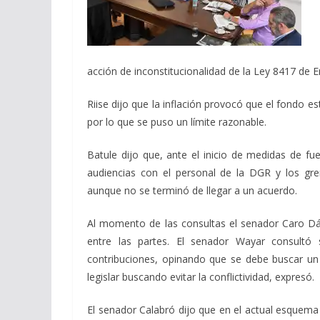
acción de inconstitucionalidad de la Ley 8417 de
Riise dijo que la inflación provocó que el fondo e
por lo que se puso un límite razonable.
Batule dijo que, ante el inicio de medidas de fue
audiencias con el personal de la DGR y los gr
aunque no se terminó de llegar a un acuerdo.
Al momento de las consultas el senador Caro Dá
entre las partes. El senador Wayar consultó 
contribuciones, opinando que se debe buscar un
legislar buscando evitar la conflictividad, expresó.
El senador Calabró dijo que en el actual esquema 