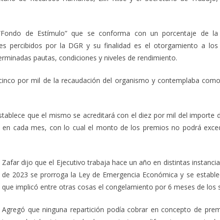
 “Fondo de Estímulo” que se conforma con un porcentaje de la
es percibidos por la DGR y su finalidad es el otorgamiento a los
rminadas pautas, condiciones y niveles de rendimiento.
inco por mil de la recaudación del organismo y contemplaba como t
tablece que el mismo se acreditará con el diez por mil del importe d
do en cada mes, con lo cual el monto de los premios no podrá exced
Zafar dijo que el Ejecutivo trabaja hace un año en distintas instanci
de 2023 se prorroga la Ley de Emergencia Económica y se establece
que implicó entre otras cosas el congelamiento por 6 meses de los s
Agregó que ninguna repartición podía cobrar en concepto de prem