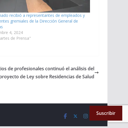
nado recibió a representantes de empleados y
entes gremiales de la Dirección General de
as
mbre 4, 2024
artes de Prensa"
ios de profesionales continuó el análisis del
proyecto de Ley sobre Residencias de Salud
Suscribir