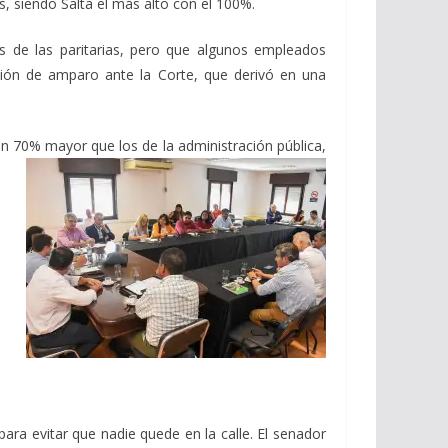
es, siendo Salta el más alto con el 100%.
és de las paritarias, pero que algunos empleados
cción de amparo ante la Corte, que derivó en una
 un 70% mayor que los de la administración pública,
ara evitar que nadie quede en la calle. El senador