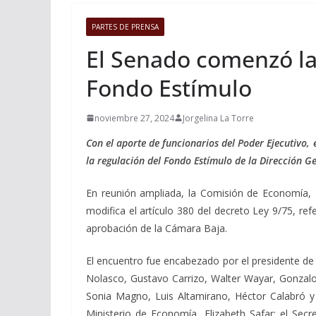
PARTES DE PRENSA
El Senado comenzó la 
Fondo Estímulo
noviembre 27, 2024
Jorgelina La Torre
Con el aporte de funcionarios del Poder Ejecutivo,
la regulación del Fondo Estímulo de la Dirección G
En reunión ampliada, la Comisión de Economía, 
modifica el artículo 380 del decreto Ley 9/75, ref
aprobación de la Cámara Baja.
El encuentro fue encabezado por el presidente de 
Nolasco, Gustavo Carrizo, Walter Wayar, Gonzalo
Sonia Magno, Luis Altamirano, Héctor Calabró y W
Ministerio de Economía, Elizabeth Safar; el Secr