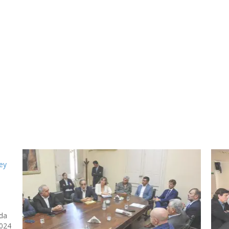
Ley
nda
2024