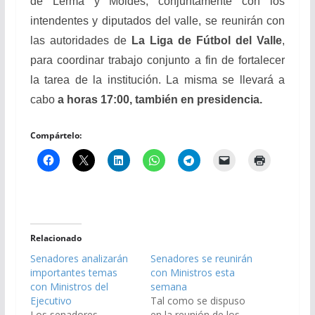
de Lerma y Moldes, conjuntamente con los
intendentes y diputados del valle, se reunirán con
las autoridades de
La Liga de Fútbol del Valle
,
para coordinar trabajo conjunto a fin de fortalecer
la tarea de la institución. La misma se llevará a
cabo
a horas 17:00, también en presidencia.
Compártelo:
Relacionado
Senadores analizarán
Senadores se reunirán
importantes temas
con Ministros esta
con Ministros del
semana
Ejecutivo
Tal como se dispuso
Los senadores
en la reunión de los