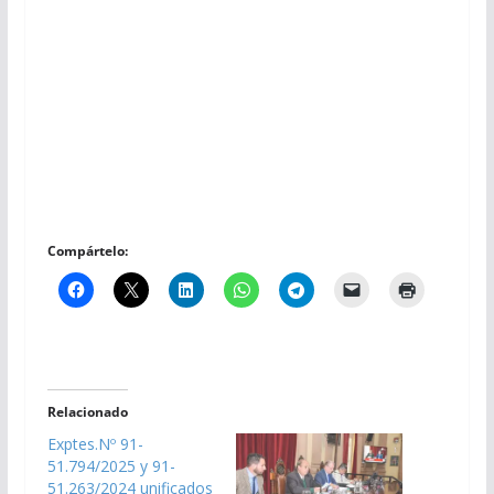
Compártelo:
Relacionado
Exptes.Nº 91-
51.794/2025 y 91-
51.263/2024 unificados