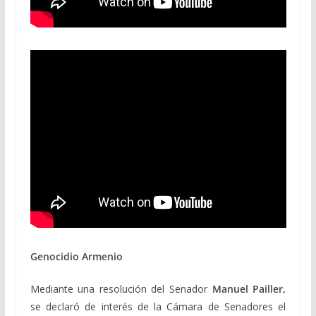
Genocidio Armenio
Mediante una resolución del Senador
Manuel Pailler,
se declaró de interés de la Cámara de Senadores el