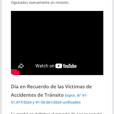
Diputados nuevamente en revisión.
Día en Recuerdo de las Víctimas de
Accidentes de Tránsito
Expte. N° 91-
51.477/2024 y 91-50.061/2024 unificados
Se aprobó en definitiva el proyecto de Ley en revisión,