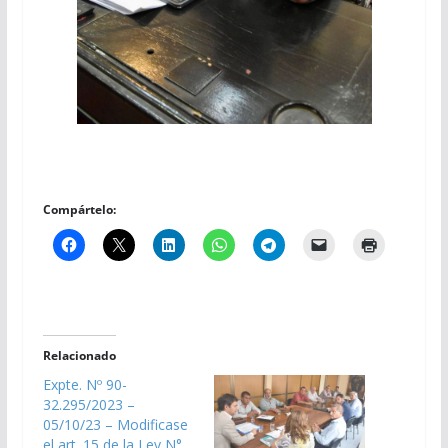
Compártelo:
Relacionado
Expte. Nº 90-
32.295/2023 –
05/10/23 – Modificase
el art. 15 de la Ley N°