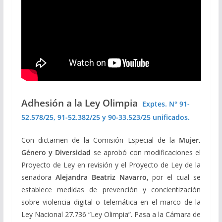
Adhesión a la Ley Olimpia
Exptes. N° 91-
52.578/25, 91-52.382/25 y 90-33.523/25 unificados.
Con dictamen de la Comisión Especial de la
Mujer,
Género y Diversidad
se aprobó con modificaciones el
Proyecto de Ley en revisión y el Proyecto de Ley de la
senadora
Alejandra Beatriz Navarro
, por el cual se
establece medidas de prevención y concientización
sobre violencia digital o telemática en el marco de la
Ley Nacional 27.736 “Ley Olimpia”. Pasa a la Cámara de