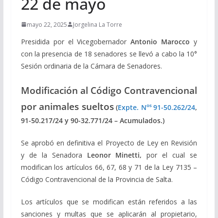
22 de mayo
mayo 22, 2025
Jorgelina La Torre
Presidida por el Vicegobernador
Antonio Marocco
y
con la presencia de 18 senadores se llevó a cabo la 10°
Sesión ordinaria de la Cámara de Senadores.
Modificación al Código Contravencional
por animales sueltos
os
(
Expte. N
91-50.262/24
,
91-50.217/24 y 90-32.771/24 – Acumulados.)
Se aprobó en definitiva el Proyecto de Ley en Revisión
y de la Senadora
Leonor Minetti,
por el cual se
modifican los artículos 66, 67, 68 y 71 de la Ley 7135 –
Código Contravencional de la Provincia de Salta.
Los artículos que se modifican están referidos a las
sanciones y multas que se aplicarán al propietario,