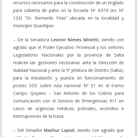
recursos necesarios para la construcción de un tinglado
para cubierta de patio en la Escuela Nº 4.074 (ex. Nº
133) “Dr. Bernardo Frías” ubicada en la localidad y
municipio Guachipas.
– De la Senadora
Leonor Nieves Minetti
, viendo con
agrado que el Poder Ejecutivo Provincial y los señores
Legisladores Nacionales por la provincia de Salta
realicen las gestiones necesarias ante la Dirección de
Vialidad Nacional y ante la 5ª Jefatura de Distrito (Salta),
para la instalación y puesta en funcionamiento de
postes SOS sobre ruta nacional Nº 51 en el tramo
Campo Quijano – San Antonio de los Cobres para
comunicación con el Servicio de Emergencias 911 en
casos de urgencias médicas, policiales, incendios e
interrupciones de la traza.
– Del Senador
Mashur Lapad,
viendo con agrado que