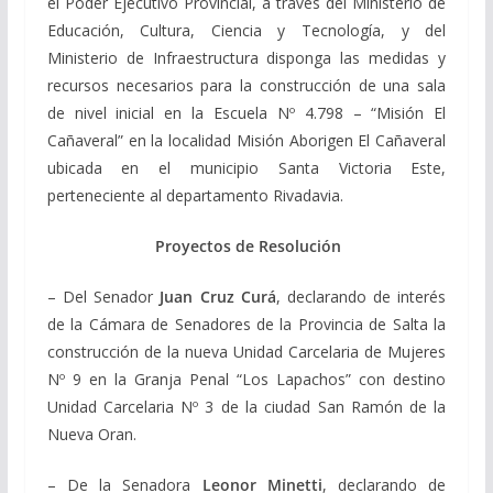
el Poder Ejecutivo Provincial, a través del Ministerio de
Educación, Cultura, Ciencia y Tecnología, y del
Ministerio de Infraestructura disponga las medidas y
recursos necesarios para la construcción de una sala
de nivel inicial en la Escuela Nº 4.798 – “Misión El
Cañaveral” en la localidad Misión Aborigen El Cañaveral
ubicada en el municipio Santa Victoria Este,
perteneciente al departamento Rivadavia.
Proyectos de Resolución
– Del Senador
Juan Cruz Curá
, declarando de interés
de la Cámara de Senadores de la Provincia de Salta la
construcción de la nueva Unidad Carcelaria de Mujeres
Nº 9 en la Granja Penal “Los Lapachos” con destino
Unidad Carcelaria Nº 3 de la ciudad San Ramón de la
Nueva Oran.
– De la Senadora
Leonor Minetti
, declarando de