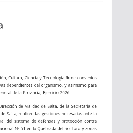
a
ión, Cultura, Ciencia y Tecnología firme convenios
tivas dependientes del organismo, y asimismo para
neral de la Provincia, Ejercicio 2026.
irección de Vialidad de Salta, de la Secretaría de
de Salta, realicen las gestiones necesarias ante la
tual del sistema de defensas y protección contra
 nacional Nº 51 en la Quebrada del río Toro y zonas