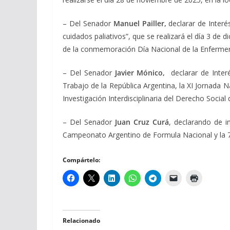
– Del Senador
Manuel Pailler,
d
eclarar de Inter
cuidados paliativos”, que se realizará el día 3 de 
de la conmemoración Día Nacional de la Enfermer
– Del Senador
Javier Mónico,
declarar de Inte
Trabajo de la República Argentina, la XI Jornada 
Investigación Interdisciplinaria del Derecho Social
– Del Senador
Juan Cruz Curá
, declarando de i
Campeonato Argentino de Formula Nacional y la 7
Compártelo:
Relacionado