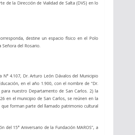
te de la Dirección de Vialidad de Salta (DVS) en lo
orresponda, destine un espacio físico en el Polo
a Señora del Rosario.
la N° 4.107, Dr. Arturo León Dávalos del Municipio
Educación, en el año 1.900, con el nombre de “Dr.
n para nuestro Departamento de San Carlos. 2) la
 en el municipio de San Carlos, se reúnen en la
 que forman parte del llamado patrimonio cultural
ón del 15° Aniversario de la Fundación MAROS”, a