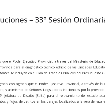
uciones – 33° Sesión Ordinari
 que el Poder Ejecutivo Provincial, a través del Ministerio de Educac
rovincia para el diagnóstico técnico edilicio de las Unidades Educa
ultantes se incluyan en el Plan de Trabajos Públicos del Presupuesto Ge
rado con agrado que el Poder Ejecutivo Provincial, a través de la D
ura; y asimismo los Señores Legisladores Nacionales por la provincia 
5ª Jefatura de Distrito (Salta) para el relevamiento del estado ac
ntos y flujos de detritos en los parajes localizados a la vera de ruta