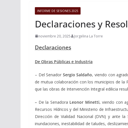
INFORME DE SESIONES 2025
Declaraciones y Resol
noviembre 20, 2025
Jorgelina La Torre
Declaraciones
De Obras Públicas e Industria
– Del Senador
Sergio Saldaño,
viendo con agrado
de mutua colaboración con los municipios de la P
que las obras de Intervención Integral edilicia res
–
De la Senadora
Leonor Minetti,
viendo con ag
Recursos Hídricos y del Ministerio de Infraestruct
Dirección de Vialidad Nacional (DVN) y ante la 
inundaciones, inestabilidad de taludes, deslizamie