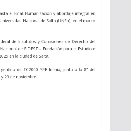
asta el Final: Humanización y abordaje integral en
la Universidad Nacional de Salta (UNSa), en el marco
eral de Institutos y Comisiones de Derecho del
a Nacional de FIDEST – Fundación para el Estudio e
2025 en la ciudad de Salta.
entino de TC2000 YPF Infinia, junto a la 8° del
 y 23 de noviembre.