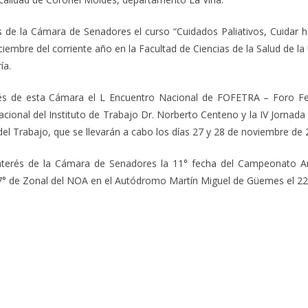
és de la Cámara de Senadores el curso
“Cuidados Paliativos, Cuidar h
diciembre del corriente año en la Facultad de Ciencias de la Salud de 
ía.
rés de esta Cámara el L Encuentro Nacional de FOFETRA – Foro Fed
Nacional del Instituto de Trabajo Dr. Norberto Centeno y la IV Jornad
 del Trabajo, que se llevarán a cabo los días 27 y 28 de noviembre de 
nterés de la Cámara de Senadores la 11° fecha del Campeonato Arg
° de Zonal del NOA en el Autódromo Martín Miguel de Güemes el 22