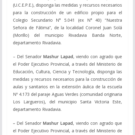
(U.C.E.P.E.), disponga las medidas y recursos necesarios
para la construcción de un edificio propio para el
Colegio Secundario N° 5.041 (ex N° 40) “Nuestra
Señora de Fátima”, de la localidad Coronel Juan Solá
(Morillo) del municipio Rivadavia Banda Norte,
departamento Rivadavia.
– Del Senador
Mashur Lapad
, viendo con agrado que
el Poder Ejecutivo Provincial, a través del Ministerio de
Educación, Cultura, Ciencia y Tecnología, disponga las
medidas y recursos necesarios para la construcción de
aulas y sanitarios en la extensión áulica de la escuela
Nº 4.173 del paraje Aguas Verdes (comunidad originaria
Los Largueros), del municipio Santa Victoria Este,
departamento Rivadavia.
–
Del Senador
Mashur Lapad
, viendo con agrado que
el Poder Ejecutivo Provincial, a través del Ministerio de