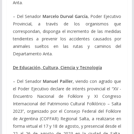
Anta.
– Del Senador
Marcelo Durval García,
Poder Ejecutivo
Provincial, a través de los organismos que
correspondan, disponga el incremento de las medidas
tendientes a prevenir los accidentes causados por
animales sueltos en las rutas y caminos del
Departamento Anta.
De Educación, Cultura, Ciencia y Tecnología
– Del Senador
Manuel Pailler
, viendo con agrado que
el Poder Ejecutivo declare de interés provincial el “XV -
Encuentro Nacional de Folklore y XI Congreso
Internacional del Patrimonio Cultural Folklórico – Salta
2023”, organizado por el Consejo Federal del Folklore
de Argentina (COFFAR) Regional Salta, a realizarse en
forma virtual el 17 y 18 de agosto, y presencial desde el
22 al 26 de agosto de 2023 en la ciudad de Salta,