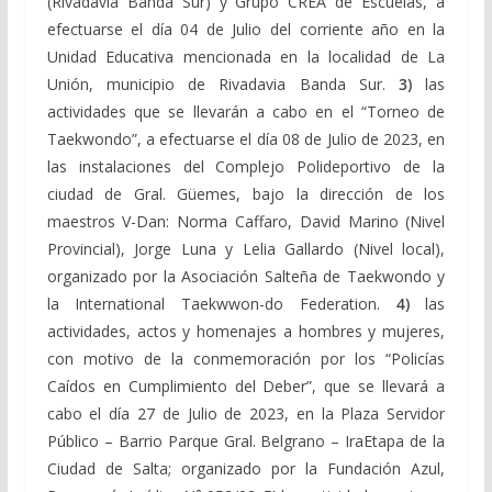
(Rivadavia Banda Sur) y Grupo CREA de Escuelas, a
efectuarse el día 04 de Julio del corriente año en la
Unidad Educativa mencionada en la localidad de La
Unión, municipio de Rivadavia Banda Sur.
3)
las
actividades que se llevarán a cabo en el “Torneo de
Taekwondo”, a efectuarse el día 08 de Julio de 2023, en
las instalaciones del Complejo Polideportivo de la
ciudad de Gral. Güemes, bajo la dirección de los
maestros V-Dan: Norma Caffaro, David Marino (Nivel
Provincial), Jorge Luna y Lelia Gallardo (Nivel local),
organizado por la Asociación Salteña de Taekwondo y
la International Taekwwon-do Federation.
4)
las
actividades, actos y homenajes a hombres y mujeres,
con motivo de la conmemoración por los “Policías
Caídos en Cumplimiento del Deber”, que se llevará a
cabo el día 27 de Julio de 2023, en la Plaza Servidor
Público – Barrio Parque Gral. Belgrano – IraEtapa de la
Ciudad de Salta; organizado por la Fundación Azul,