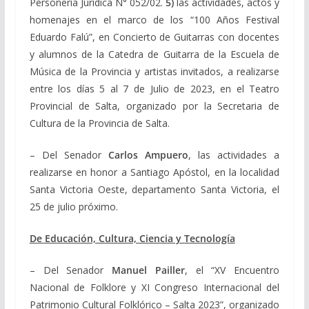
Personería Jurídica N° 052/02.
5)
las actividades, actos y
homenajes en el marco de los “100 Años Festival
Eduardo Falú”, en Concierto de Guitarras con docentes
y alumnos de la Catedra de Guitarra de la Escuela de
Música de la Provincia y artistas invitados, a realizarse
entre los días 5 al 7 de Julio de 2023, en el Teatro
Provincial de Salta, organizado por la Secretaria de
Cultura de la Provincia de Salta.
– Del Senador
Carlos Ampuero
, las actividades a
realizarse en honor a Santiago Apóstol, en la localidad
Santa Victoria Oeste, departamento Santa Victoria, el
25 de julio próximo.
De Educación, Cultura, Ciencia y Tecnología
– Del Senador
Manuel Pailler
, el “XV Encuentro
Nacional de Folklore y XI Congreso Internacional del
Patrimonio Cultural Folklórico – Salta 2023”, organizado