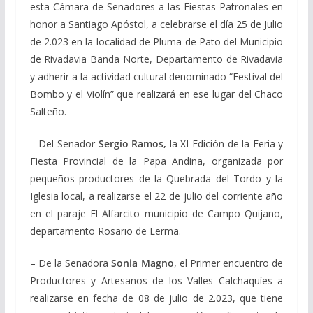
esta Cámara de Senadores a las Fiestas Patronales en
honor a Santiago Apóstol, a celebrarse el día 25 de Julio
de 2.023 en la localidad de Pluma de Pato del Municipio
de Rivadavia Banda Norte, Departamento de Rivadavia
y adherir a la actividad cultural denominado “Festival del
Bombo y el Violín” que realizará en ese lugar del Chaco
Salteño.
– Del Senador
Sergio Ramos,
la XI Edición de la Feria y
Fiesta Provincial de la Papa Andina, organizada por
pequeños productores de la Quebrada del Tordo y la
Iglesia local, a realizarse el 22 de julio del corriente año
en el paraje El Alfarcito municipio de Campo Quijano,
departamento Rosario de Lerma.
– De la Senadora
Sonia Magno
, e
l Primer encuentro de
Productores y Artesanos de los Valles Calchaquíes a
realizarse en fecha de 08 de julio de 2.023, que tiene