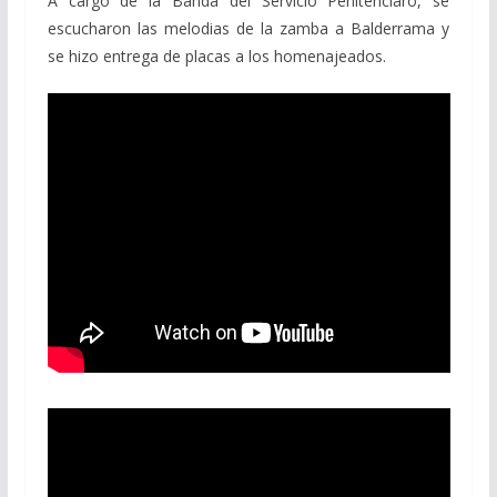
A cargo de la Banda del Servicio Penitenciaro, se
escucharon las melodias de la zamba a Balderrama y
se hizo entrega de placas a los homenajeados.