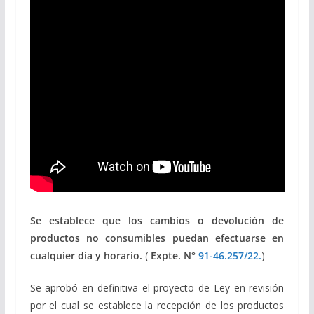
Se establece que los cambios o devolución de
productos no consumibles puedan efectuarse en
cualquier dia y horario.
(
Expte. N°
91-46.257/22.
)
Se aprobó en definitiva el proyecto de Ley en revisión
por el cual se establece la recepción de los productos