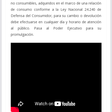
no consumibles, adquiridos en el marco de una relación
de consumo conforme a la Ley Nacional 24.240 de
Defensa del Consumidor, para su cambio o devolución
debe efectuarse en cualquier día y horario de atención
al público. Pasa al Poder Ejecutivo para su
promulgación.