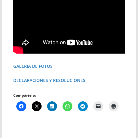
GALERIA DE FOTOS
DECLARACIONES Y RESOLUCIONES
Compártelo: