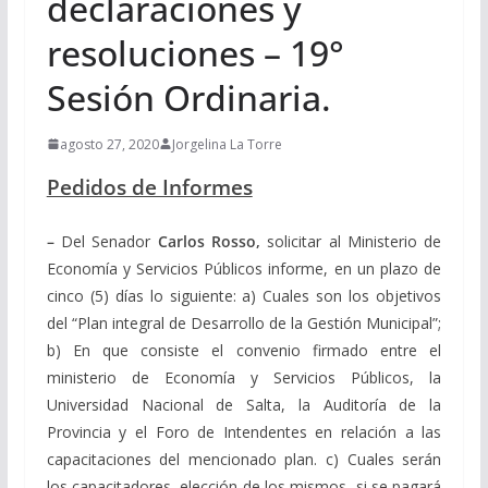
declaraciones y
resoluciones – 19°
Sesión Ordinaria.
agosto 27, 2020
Jorgelina La Torre
Pedidos de Informes
–
Del Senador
Carlos Rosso,
solicitar al Ministerio de
Economía y Servicios Públicos informe, en un plazo de
cinco (5) días lo siguiente: a) Cuales son los objetivos
del “Plan integral de Desarrollo de la Gestión Municipal”;
b) En que consiste el convenio firmado entre el
ministerio de Economía y Servicios Públicos, la
Universidad Nacional de Salta, la Auditoría de la
Provincia y el Foro de Intendentes en relación a las
capacitaciones del mencionado plan. c) Cuales serán
los capacitadores, elección de los mismos, si se pagará