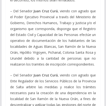
el decomiso, los mismos sean rematados.
– Del Senador
Juan Cruz Curá,
viendo con agrado que
el Poder Ejecutivo Provincial a través del Ministerio de
Gobierno, Derechos Humanos, Trabajo y Justicia y/o el
organismo que corresponda, disponga que el Registro
del Estado Civil y Capacidad de las Personas efectúe un
operativo de documentación de los habitantes de las
localidades de Aguas Blancas, San Ramón de la Nueva
Orán, Hipólito Yrigoyen, Pichanal, Colonia Santa Rosa y
Urundel debido a la cantidad de personas que no
realizaron los tramites de inscripción correspondientes.
– Del Senador
Juan Cruz Curá,
viendo con agrado que
Ente Regulador de los Servicios Públicos de la Provincia
de Salta arbitre las medidas y realice los trámites
necesarios para la creación de una dependencia en la
localidad de San Ramón de la Nueva Orán, a fines de
descentralizar y agilizar todas las gestiones del norte de