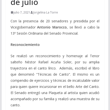
de julio
julio 7, 2021
Jorgelina La Torre
Con la presencia de 20 senadores y presidida por el
Vicegobernador
Antonio Marocco
, se llevó a cabo la
13º Sesión Ordinaria del Senado Provincial.
Reconociemiento
Se realizó un reconocimiento y homenaje al Tenor
salteño Néstor Rafael Acuña Soler, por su amplia
trayectora en el canto lírico. Además, escribió el libro
que denominó “Técnicas de Canto”. El mismo es un
compendio de ejercicios y técnicas de incalculable valor
para quien quiere incursionar en el bello Arte del Canto.
El Senado entregó una Plaqueta al artista quien acudió
acompañado por su familia y realizó una muestra de su
canto.