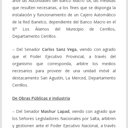
ante las Autoridades del Banco Macro SA, las medidas
que resulten necesarias, a los fines que se disponga la
instalación y funcionamiento de un Cajero Automático
de la Red Banelco, dependiente del Banco Macro en el
B° Los Álamos del Municipio de Cerrillos,
Departamento Cerrillos.
– Del Senador
Carlos Sanz Vega,
viendo con agrado
que el Poder Ejecutivo Provincial, a través del
organismo que corresponda, arbitre los medios
necesarios para proveer de una unidad móvil al
destacamento San Agustín, La Merced, Departamento
Cerrillos.
De Obras Públicas e Industria
– Del Senador
Mashur Lapad
, viendo con agrado que
los Señores Legisladores Nacionales por Salta, arbitren
y gestionen ante el Poder Ejecutivo Nacional, a través