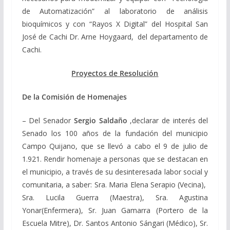
de Automatización” al laboratorio de análisis
bioquímicos y con “Rayos X Digital” del Hospital San
José de Cachi Dr. Arne Hoygaard, del departamento de
Cachi.
Proyectos de Resolución
De la Comisión de Homenajes
– Del Senador
Sergio Saldaño
,declarar de interés del
Senado los 100 años de la fundación del municipio
Campo Quijano, que se llevó a cabo el 9 de julio de
1.921. Rendir homenaje a personas que se destacan en
el municipio, a través de su desinteresada labor social y
comunitaria, a saber: Sra. Maria Elena Serapio (Vecina),
Sra. Lucila Guerra (Maestra), Sra. Agustina
Yonar(Enfermera), Sr. Juan Gamarra (Portero de la
Escuela Mitre), Dr. Santos Antonio Sángari (Médico), Sr.