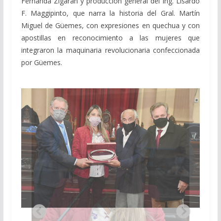
Fernanda Zigarán y producción general del Ing. Lisardo
F. Maggipinto, que narra la historia del Gral. Martín
Miguel de Güemes, con expresiones en quechua y con
apostillas en reconocimiento a las mujeres que
integraron la maquinaria revolucionaria confeccionada
por Güemes.