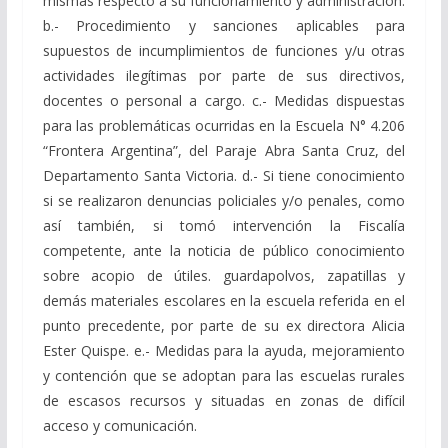
mismas respecto a su funcionamiento y administración.
b.- Procedimiento y sanciones aplicables para
supuestos de incumplimientos de funciones y/u otras
actividades ilegítimas por parte de sus directivos,
docentes o personal a cargo. c.- Medidas dispuestas
para las problemáticas ocurridas en la Escuela N° 4.206
“Frontera Argentina”, del Paraje Abra Santa Cruz, del
Departamento Santa Victoria. d.- Si tiene conocimiento
si se realizaron denuncias policiales y/o penales, como
así también, si tomó intervención la Fiscalía
competente, ante la noticia de público conocimiento
sobre acopio de útiles. guardapolvos, zapatillas y
demás materiales escolares en la escuela referida en el
punto precedente, por parte de su ex directora Alicia
Ester Quispe. e.- Medidas para la ayuda, mejoramiento
y contención que se adoptan para las escuelas rurales
de escasos recursos y situadas en zonas de difícil
acceso y comunicación.