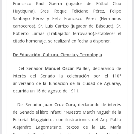
Francisco Raúl Guerra (Jugador de Fútbol Club
Huytiquina), Sres. Roque Feliciano Pérez, Felipe
Santiago Pérez y Feliz Francisco Pérez (Hermanos
carroceros), Sr. Luis Carrizo (Jugador de Básquet), Sr.
Roberto Lamas (Trabajador ferroviario).Establecer el
citado homenaje, se realizará en fecha a disponer.
De Educación, Cultura, Ciencia y Tecnología
– Del Senador
Manuel Oscar Pailler
, declarando de
interés del Senado la celebración por el 110°
aniversario de la fundación de la ciudad de Aguaray,
ocurrida un 16 de agosto de 1911.
– Del Senador
Juan Cruz Cura
, declarando de interés
del Senado el libro infantil “Nuestro Martín Miguel” de la
Editorial Maggipinto, con ilustraciones del Arq. Pablo
Alejandro Lagomarsino, textos de la Lic. María