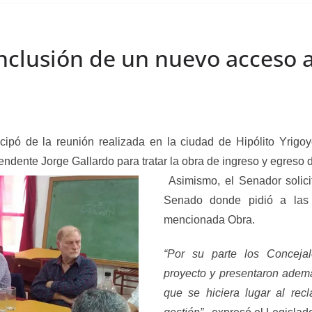
 inclusión de un nuevo acceso a
icipó de la reunión realizada en la ciudad de Hipólito Yrigo
tendente Jorge Gallardo para tratar la obra de ingreso y egreso 
Asimismo, el Senador solici
Senado donde pidió a la
mencionada Obra.
“Por su parte los Concejal
proyecto y presentaron ademá
que se hiciera lugar al re