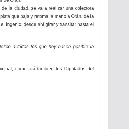
or de Orán.
 de la ciudad, se va a realizar una colectora
opista que baja y retoma la mano a Orán, de la
a el ingenio, desde
ahí girar y transitar hasta el
dezco a todos los que hoy hacen posible la
nicipal, como así también los Diputados del