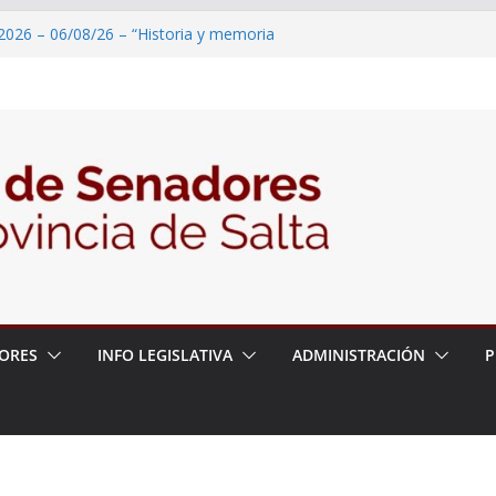
2026 – 06/08/26 – “Historia y memoria
ritorio del pueblo Kolla en el municipio de
 – 6 de agosto
2026 – 06/08/26 – Primera Edición de
ación Secundaria, Puente de Unión
2026 – 06/08/26 – Presentación del libro
tada del Dr. Víctor Alfredo Frías
2026 – 06/08/26 – 82° Edición de la Expo
ORES
INFO LEGISLATIVA
ADMINISTRACIÓN
P