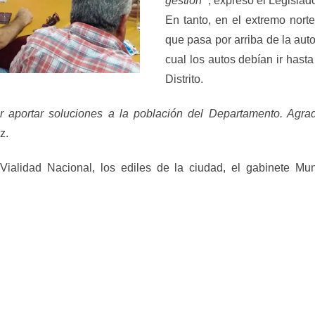
gestión”
, expresó el Legislad
En tanto, en el extremo norte
que pasa por arriba de la aut
cual los autos debían ir hast
Distrito.
 aportar soluciones a la población del Departamento. Agra
z.
Vialidad Nacional, los ediles de la ciudad, el gabinete Mu