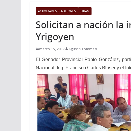
ACTIVIDADES SENADORES
ORÁN
Solicitan a nación la
Yrigoyen
marzo 15, 2017
Agustin Tommasi
El Senador Provincial Pablo González, part
Nacional, Ing. Francisco Carlos Bloser y el In