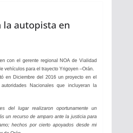
 la autopista en
yen con el gerente regional NOA de Vialidad
de vehículos para el trayecto Yrigoyen –Orán.
tó en Diciembre del 2016 un proyecto en el
s
autoridades Nacionales que incluyeran la
es del lugar realizaron oportunamente un
s un recurso de amparo ante la justicia para
clamo; hechos por cierto apoyados desde mi