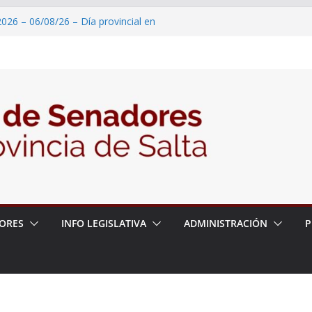
026 – 06/08/26 – Día provincial en
Burella y Saavedra, iniciador de la
2026 – 06/08/26 – Reconocimiento
n Internacional de Ciencias Geológicas
2026 – 06/08/26 – Pedido de Informe
2026 – 06/08/26 – Protección
roducción de banana
2026 – 06/08/26 – Ejecución de obras
nto de la Comisaria N° 2 del municipio
ORES
INFO LEGISLATIVA
ADMINISTRACIÓN
P