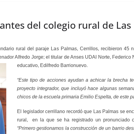
ntes del colegio rural de Las 
dario rural del paraje Las Palmas, Cerrillos, recibieron 45
nador Alfredo Jorge; el titular de Anses UDAI Norte, Federico 
educativo, Edilfredo Barrionuevo.
“Este tipo de acciones ayudan a achicar la brecha te
proyecto integrador, que incluyó hace algunas semana
chicos de la escuela primaria Emilio Espelta, de este pa
El legislador cerrillano recordó que Las Palmas se e
rural, en la que se ha registrado un pronunciado c
“Primero gestionamos la construcción de un barrio dest