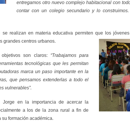
entregamos otro nuevo complejo habitacional con todos
contar con un colegio secundario y lo construimos. 
 se realizan en materia educativa permiten que los jóvenes
os grandes centros urbanos.
s objetivos son claros:
“Trabajamos para
erramientas tecnológicas que les permitan
mputadoras marca un paso importante en la
oras, que pensamos extenderlas a todo el
es vulnerables”.
 Jorge en la importancia de acercar la
ecialmente a los de la zona rural a fin de
a su formación académica.