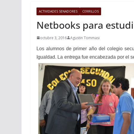
ACTIVIDADES SENADORES
CERRILLOS
Netbooks para estudia
octubre 3, 2016
Agustin Tommasi
Los alumnos de primer año del colegio secun
Igualdad. La entrega fue encabezada por el se