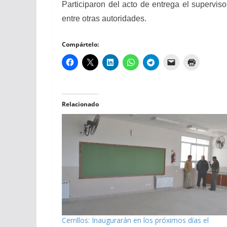
Participaron del acto de entrega el supervi
entre otras autoridades.
Compártelo:
Relacionado
Cerrillos: Inaugurarán en los próximos días el