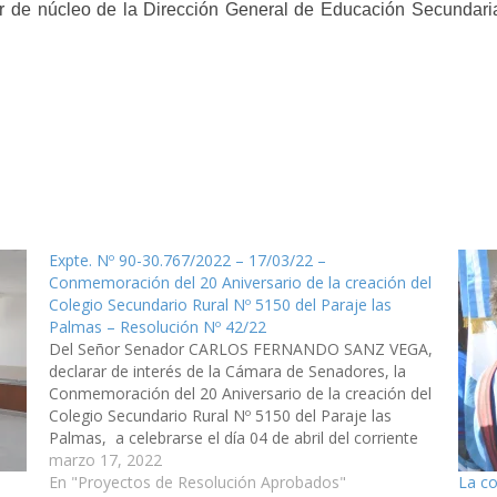
sor de núcleo de la Dirección General de Educación Secundari
Expte. Nº 90-30.767/2022 – 17/03/22 –
Conmemoración del 20 Aniversario de la creación del
Colegio Secundario Rural Nº 5150 del Paraje las
Palmas – Resolución Nº 42/22
Del Señor Senador CARLOS FERNANDO SANZ VEGA,
declarar de interés de la Cámara de Senadores, la
Conmemoración del 20 Aniversario de la creación del
Colegio Secundario Rural Nº 5150 del Paraje las
Palmas, a celebrarse el día 04 de abril del corriente
año en el Municipio de San José de…
marzo 17, 2022
La co
En "Proyectos de Resolución Aprobados"