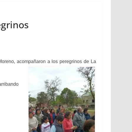
egrinos
 Moreno, acompañaron a los peregrinos de La
arribando