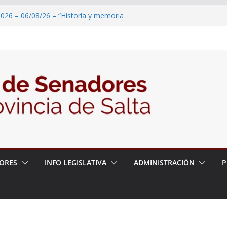
2026 – 06/08/26 – “Historia y memoria
ritorio del pueblo Kolla en el municipio de
 – 6 de agosto
2026 – 06/08/26 – Primera Edición de
ción Secundaria, Puente de Unión
026 – 06/08/26 – Presentación del libro
ada del Dr. Víctor Alfredo Frías
026 – 06/08/26 – 82° Edición de la Expo
ORES
INFO LEGISLATIVA
ADMINISTRACIÓN
P