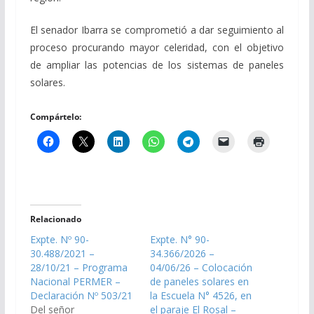
El senador Ibarra se comprometió a dar seguimiento al
proceso procurando mayor celeridad, con el objetivo
de ampliar las potencias de los sistemas de paneles
solares.
Compártelo:
Relacionado
Expte. Nº 90-
Expte. N° 90-
30.488/2021 –
34.366/2026 –
28/10/21 – Programa
04/06/26 – Colocación
Nacional PERMER –
de paneles solares en
Declaración Nº 503/21
la Escuela N° 4526, en
Del señor
el paraje El Rosal –