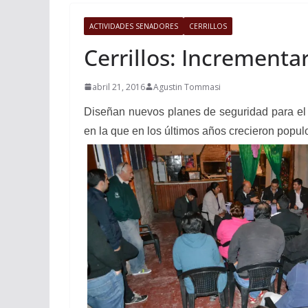
ACTIVIDADES SENADORES
CERRILLOS
Cerrillos: Incrementar
abril 21, 2016
Agustin Tommasi
Diseñan nuevos planes de seguridad para el se
en la que en los últimos años crecieron popul