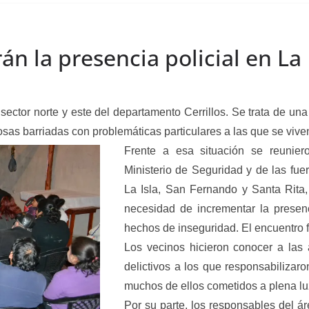
án la presencia policial en La 
ctor norte y este del departamento Cerrillos. Se trata de una zo
osas barriadas con problemáticas particulares a las que se viv
Frente a esa situación se reunier
Ministerio de Seguridad y de las fue
La Isla, San Fernando y Santa Rita, 
necesidad de incrementar la presenc
hechos de inseguridad. El encuentro 
Los vecinos hicieron conocer a las 
delictivos a los que responsabilizar
muchos de ellos cometidos a plena luz
Por su parte, los responsables del 