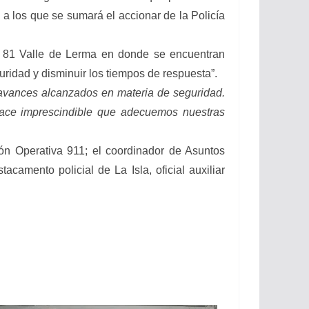
 a los que se sumará el accionar de la Policía
tor 81 Valle de Lerma en donde se encuentran
guridad y disminuir los tiempos de respuesta”.
 avances alcanzados en materia de seguridad.
hace imprescindible que adecuemos nuestras
ión Operativa 911; el coordinador de Asuntos
camento policial de La Isla, oficial auxiliar