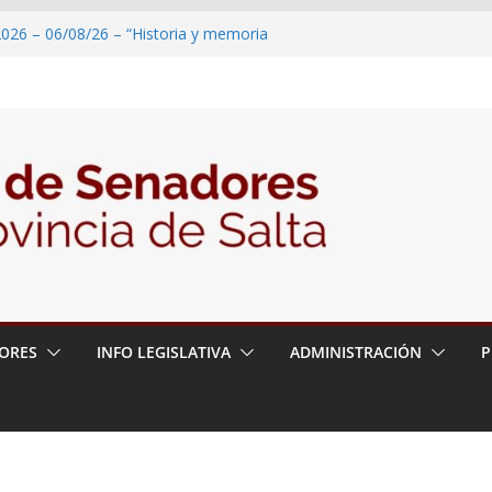
2026 – 06/08/26 – “Historia y memoria
ritorio del pueblo Kolla en el municipio de
 – 6 de agosto
2026 – 06/08/26 – Primera Edición de
ción Secundaria, Puente de Unión
026 – 06/08/26 – Presentación del libro
ada del Dr. Víctor Alfredo Frías
026 – 06/08/26 – 82° Edición de la Expo
ORES
INFO LEGISLATIVA
ADMINISTRACIÓN
P