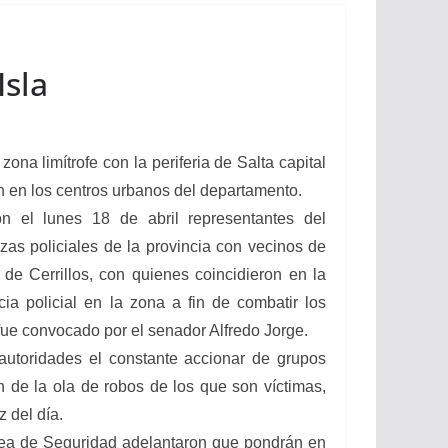
Isla
na limítrofe con la periferia de Salta capital
en en los centros urbanos del departamento.
on el lunes 18 de abril representantes del
rzas policiales de la provincia con vecinos de
de Cerrillos, con quienes coincidieron en la
ia policial en la zona a fin de combatir los
fue convocado por el senador Alfredo Jorge.
autoridades el constante accionar de grupos
on de la ola de robos de los que son víctimas,
 del día.
área de Seguridad adelantaron que pondrán en