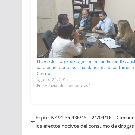
El senador Jorge dialoga con la Fundación Reconst
para beneficiar a los ciudadanos del departament
Cerrillos
agosto 24, 2016
En "Actividades senadores"
Expte. Nº 91-35.436/15 – 21/04/16 – Concient
los efectos nocivos del consumo de drogas 