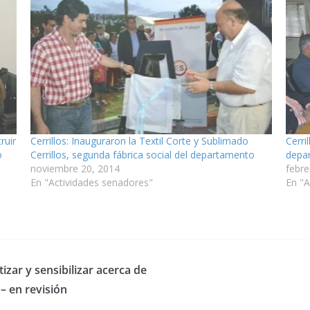
ruir
Cerrillos: Inauguraron la Textil Corte y Sublimado
Cerri
o
Cerrillos, segunda fábrica social del departamento
depar
noviembre 20, 2014
febre
En "Actividades senadores"
En "A
izar y sensibilizar acerca de
– en revisión