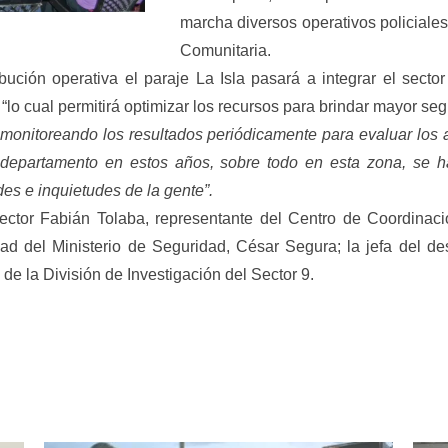
marcha diversos operativos policiales
Comunitaria.
bución operativa el paraje La Isla pasará a integrar el sec
, “lo cual permitirá optimizar los recursos para brindar mayor se
 monitoreando los resultados periódicamente para evaluar los
l departamento en estos años, sobre todo en esta zona, se 
es e inquietudes de la gente”.
pector Fabián Tolaba, representante del Centro de Coordinac
d del Ministerio de Seguridad, César Segura; la jefa del desta
de la División de Investigación del Sector 9.