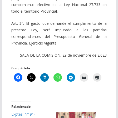
cumplimiento efectivo de la Ley Nacional 27.733 en
todo el territorio Provincial.
Art. 3°:
El gasto que demande el cumplimiento de la
presente Ley, será imputado a las partidas
correspondientes del Presupuesto General de la
Provincia, Ejercicio vigente.
SALA DE LA COMISIÓN, 29 de noviembre de 2.023
Compártelo:
Relacionado
Exptes. Nº 91-