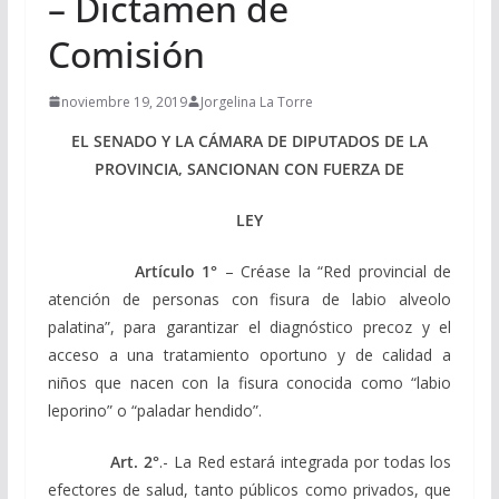
– Dictamen de
Comisión
noviembre 19, 2019
Jorgelina La Torre
EL SENADO Y LA CÁMARA DE DIPUTADOS DE LA
PROVINCIA, SANCIONAN CON FUERZA DE
LEY
Artículo 1°
– Créase la “Red provincial de
atención de personas con fisura de labio alveolo
palatina”, para garantizar el diagnóstico precoz y el
acceso a una tratamiento oportuno y de calidad a
niños que nacen con la fisura conocida como “labio
leporino” o “paladar hendido”.
Art. 2°
.- La Red estará integrada por todas los
efectores de salud, tanto públicos como privados, que