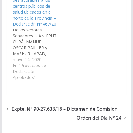
desfavorables a los
31.117/2022, a la
centros públicos de
Comisión de
salud ubicados en el
Legislación General,
norte de la Provincia –
del Trabajo y Régimen
Declaración Nº 467/20
Previsional). Ley 1111,
De los señores
…
Senadores JUAN CRUZ
CURÁ, MANUEL
OSCAR PAILLER y
MASHUR LAPAD,
viendo con agrado que
mayo 14, 2020
el Poder Ejecutivo
En "Proyectos de
Provincial, a través del
Declaración
Ministerio de Salud
Aprobados"
Pública y/o el
organismo que
corresponda, arbitre
las medidas y realice
las gestiones
Expte. Nº 90-27.638/18 – Dictamen de Comisión
necesarias para
Orden del Día N° 24
efectivizar la aplicación
del art. 20 bis de la…