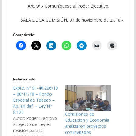
Art. 9°.-
Comuníquese al Poder Ejecutivo.
SALA DE LA COMISIÓN, 07 de noviembre de 2.018.-
Compártelo:
Relacionado
Expte. Nº 91-40.206/18
– 08/11/18 – Fondo
Especial de Tabaco –
Ap. en def. – Ley Nº
8.125
Comisiones de
Autor: Poder Ejecutivo
Educacion y Economía
Proyecto de Ley en
analizaron proyectos
revisión para la
con invitados