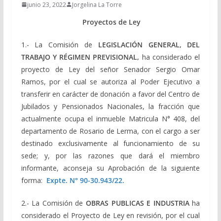
junio 23, 2022
Jorgelina La Torre
Proyectos de Ley
1.- La Comisión de
LEGISLACIÓN GENERAL, DEL
TRABAJO Y RÉGIMEN PREVISIONAL,
ha considerado el
proyecto de Ley del señor Senador Sergio Omar
Ramos, por el cual se autoriza al Poder Ejecutivo a
transferir en carácter de donación a favor del Centro de
Jubilados y Pensionados Nacionales, la fracción que
actualmente ocupa el inmueble Matricula N° 408, del
departamento de Rosario de Lerma, con el cargo a ser
destinado exclusivamente al funcionamiento de su
sede; y, por las razones que dará el miembro
informante, aconseja su Aprobación de la siguiente
forma:
Expte. N° 90-30.943/22.
2.- La Comisión de
OBRAS PUBLICAS E INDUSTRIA
ha
considerado el Proyecto de Ley en revisión, por el cual