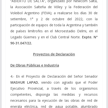
“ABIERTO DE SALTA”, organizado por Newcom Salta,
la Asociación Salteña de Vóley y la Federación del
Voleibol Argentino (FEVA); a realizarse los días 30 de
setiembre, 1° y 2 de octubre del 2022, con la
participación de equipos de toda la Argentina y también
de países limítrofes en el Microestadio Delmi, en el
Legado Güemes y en el Club Central Norte.
Expte. N°
90-31.047/22.
Proyectos de Declaración
De Obras Públicas e Industria
4.- En el Proyecto de Declaración del Señor Senador
MASHUR LAPAD,
viendo con agrado que el Poder
Ejecutivo Provincial, a través de los organismos
competentes, disponga las medidas y recursos
necesarios para la ejecución de las obras de red de
energía eléctrica, red de agua potable, alumbrado