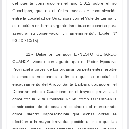
del puente construido en el año 1.912 sobre el río
Guachipas, que es el único medio de comunicación
entre la Localidad de Guachipas con el Valle de Lerma, y
se efectúen en forma urgente las obras necesarias para
asegurar su conservación y mantenimiento”.
(Expte. Nº
90-23.710/15).
11.-
Del
señor Senador ERNESTO GERARDO
GUANCA, viendo con agrado que el Poder Ejecutivo
Provincial a través de los organismos pertinentes, arbitre
los medios necesarios a fin de que se efectué el
encausamiento del Arroyo Santa Bárbara ubicado en el
Departamento de Guachipas, en el trayecto previo a al
cruce con la Ruta Provincial N° 68, como así también la
construcción de defensas al costado del mencionado
cruce, siendo imprescindible que dichas obras se
efectúen a la mayor brevedad posible a fin de que las