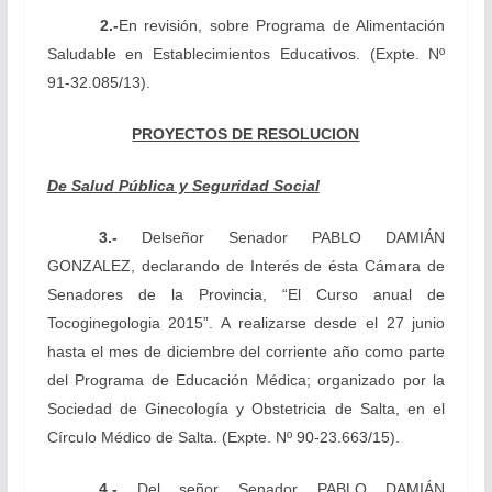
2.-
En revisión,
sobre Programa de Alimentación
Saludable en Establecimientos Educativos.
(Expte. Nº
91-32.085/13).
PROYECTOS DE RESOLUCION
De Salud Pública y Seguridad Social
3.-
Del
señor Senador
PABLO DAMIÁN
GONZALEZ, declarando de Interés de ésta Cámara de
Senadores de la Provincia, “El Curso anual de
Tocoginegologia 2015”. A realizarse desde el 27 junio
hasta el mes de diciembre del corriente año como parte
del Programa de Educación Médica; organizado por la
Sociedad de Ginecología y Obstetricia de Salta, en el
Círculo Médico de Salta.
(Expte. Nº 90-23.663/15).
4.-
Del
señor Senador PABLO DAMIÁN