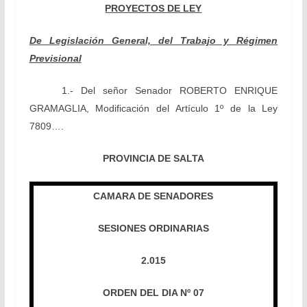
PROYECTOS DE LEY
De Legislación General, del Trabajo y Régimen
Previsional
1.-
Del señor Senador ROBERTO ENRIQUE
GRAMAGLIA, Modificación del Artículo 1º de la Ley
7809….
PROVINCIA DE SALTA
CAMARA DE SENADORES
SESIONES ORDINARIAS
2.015
ORDEN DEL DIA Nº 07