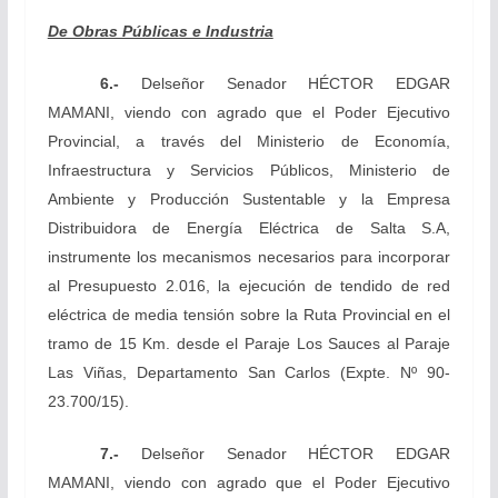
De Obras Públicas e Industria
6.-
Del
señor Senador
HÉCTOR EDGAR
MAMANI,
viendo
con agrado que el Poder Ejecutivo
Provincial, a través del Ministerio de Economía,
Infraestructura y Servicios Públicos, Ministerio de
Ambiente y Producción Sustentable y la Empresa
Distribuidora de Energía Eléctrica de Salta S.A,
instrumente los mecanismos necesarios para incorporar
al Presupuesto 2.016, la ejecución de tendido de red
eléctrica de media tensión sobre la Ruta Provincial en el
tramo de 15 Km. desde el Paraje Los Sauces al Paraje
Las Viñas, Departamento San Carlos
(Expte. Nº 90-
23.700/15).
7.-
Del
señor Senador
HÉCTOR EDGAR
MAMANI,
viendo
con agrado que el Poder Ejecutivo