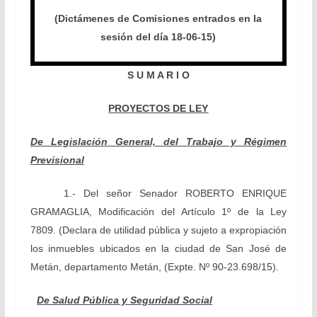
(Dictámenes de Comisiones entrados en la
sesión del día 18-06-15)
S U M A R I O
PROYECTOS DE LEY
De Legislación General, del Trabajo y Régimen
Previsional
1.-
Del señor Senador ROBERTO ENRIQUE
GRAMAGLIA, Modificación del Artículo 1º de la Ley
7809. (
Declara de utilidad pública y sujeto a expropiación
los inmuebles ubicados en la ciudad de San José de
Metán, departamento Metán, (Expte. Nº 90-23.698/15).
De Salud Pública y Seguridad Social