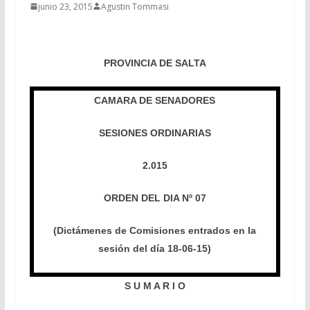
junio 23, 2015
Agustin Tommasi
PROVINCIA DE SALTA
CAMARA DE SENADORES
SESIONES ORDINARIAS
2.015
ORDEN DEL DIA Nº 07
(Dictámenes de Comisiones entrados en la
sesión del día 18-06-15)
S U M A R I O