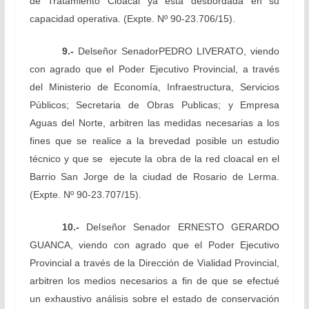
de Tratamiento Cloacal ya está desbordada en su
capacidad operativa. (Expte. Nº 90-23.706/15).
9.-
Del
señor Senador
PEDRO LIVERATO, viendo
con agrado que el Poder Ejecutivo Provincial, a través
del Ministerio de Economía, Infraestructura, Servicios
Públicos; Secretaria de Obras Publicas; y Empresa
Aguas del Norte, arbitren las medidas necesarias a los
fines que se realice a la brevedad posible un estudio
técnico y que se ejecute la obra de la red cloacal en el
Barrio San Jorge de la ciudad de Rosario de Lerma
.
(Expte. Nº 90-23.707/15).
10.-
Del
señor Senador ERNESTO GERARDO
GUANCA, viendo con agrado que el Poder Ejecutivo
Provincial a través de la Dirección de Vialidad Provincial,
arbitren los medios necesarios a fin de que se efectué
un exhaustivo análisis sobre el estado de conservación