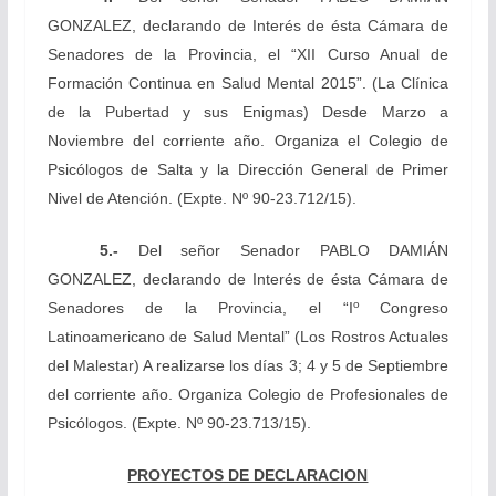
GONZALEZ, declarando de Interés de ésta Cámara de
Senadores de la Provincia, el “XII Curso Anual de
Formación Continua en Salud Mental 2015”. (La Clínica
de la Pubertad y sus Enigmas) Desde Marzo a
Noviembre del corriente año. Organiza el Colegio de
Psicólogos de Salta y la Dirección General de Primer
Nivel de Atención.
(Expte. Nº 90-23.712/15).
5.-
Del
señor Senador PABLO DAMIÁN
GONZALEZ, declarando de Interés de ésta Cámara de
o
Senadores de la Provincia, el “I
Congreso
Latinoamericano de Salud Mental” (Los Rostros Actuales
del Malestar) A realizarse los días 3; 4 y 5 de Septiembre
del corriente año. Organiza Colegio de Profesionales de
Psicólogos.
(Expte. Nº 90-23.713/15).
PROYECTOS DE DECLARACION