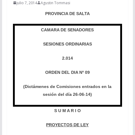
julio 7, 2014
Agustin Tommasi
PROVINCIA DE SALTA
CAMARA DE SENADORES
SESIONES ORDINARIAS
2.014
ORDEN DEL DIA Nº 09
(Dictámenes de Comisiones entrados en la
sesión del día 26-06-14)
S U M A R I O
PROYECTOS DE LEY