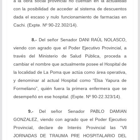
a la obra social provincial no cuentan en la actualidad
con la posibilidad de acceder al sistema de descuentos
dada el escaso y nulo funcionamiento de farmacias en
Cachi.
(Expte. Nº 90-22.302/14).
8.-
Del señor Senador DANI RAÚL NOLASCO,
viendo
con agrado que el Poder Ejecutivo Provincial, a
través del Ministerio de Salud Pública, proceda a
cambiar el nombre que actualmente posee el Hospital de
la localidad de La Poma que actúa como área operativa,
y denominar al actual Hospital como “Elsa Yapura de
Formeliano”, quién fuera la primera enfermera que se
desempeñó en ese hospital.
(Expte. Nº 90-22.323/14).
9.-
Del señor Senador PABLO DAMIAN
GONZALEZ, viendo con agrado que el Poder Ejecutivo
Provincial, declare de Interés Provincial las “Vll
JORNADAS DE TRAUMA PRE HOSPITALARIO DEL