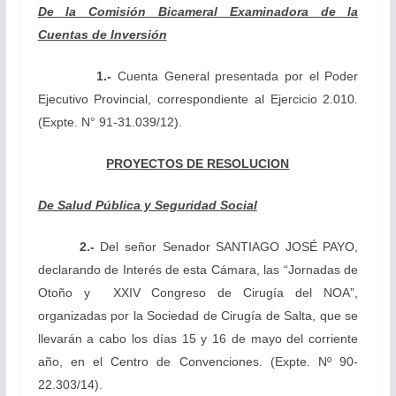
De la Comisión Bicameral Examinadora de la
Cuentas de Inversión
1.-
Cuenta General presentada por el Poder
Ejecutivo Provincial, correspondiente al Ejercicio 2.010
.
(
Expte. N° 91-31.039/12).
PROYECTOS DE RESOLUCION
De Salud Pública y Seguridad Social
2.-
Del señor Senador
SANTIAGO JOSÉ PAYO,
declarando
de Interés de esta Cámara, las “Jornadas de
Otoño y XXIV Congreso de Cirugía del NOA”,
organizadas por la Sociedad de Cirugía de Salta, que se
llevarán a cabo los días 15 y 16 de mayo del corriente
año, en el Centro de Convenciones. (Expte. Nº 90-
22.303/14).