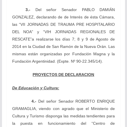
3.-
Del señor Senador
PABLO DAMIÁN
GONZALEZ, declarando de de Interés de ésta Cámara,
las “VII JORNADAS DE TRAUMA PRE HOSPITALARIO
DEL NOA” y “VIH JORNADAS REGIONALES DE
RESCATE”a realizarse los días 7; 8 y 9 de Agosto de
2014 en la Ciudad de San Ramón de la Nueva Orán. Las
mismas están organizadas por Fundación Magna y la
Fundación Argentinidad.
(Expte. Nº 90-22.345/14).
PROYECTOS DE DECLARACION
De Educación y Cultura:
4.-
Del señor Senador
ROBERTO ENRIQUE
GRAMAGLIA, viendo con agrado que el Ministerio de
Cultura y Turismo disponga las medidas tendientes para
la puesta en funcionamiento del “Centro de