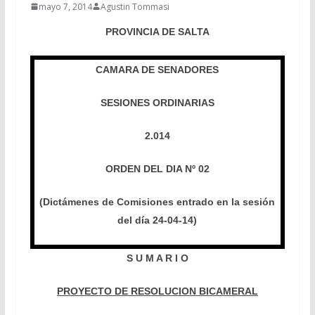
mayo 7, 2014
Agustin Tommasi
PROVINCIA DE SALTA
CAMARA DE SENADORES
SESIONES ORDINARIAS
2.014
ORDEN DEL DIA Nº 02
(Dictámenes de Comisiones entrado en la sesión
del día 24-04-14)
S U M A R I O
PROYECTO DE RESOLUCION BICAMERAL