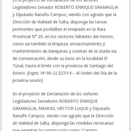
Legisladores Senador ROBERTO ENRIQUE GRAMAGLIA
y Diputado Ranulfo Campos, viendo con agrado que la
Dirección de Vialidad de Salta, disponga las tareas
pertinentes que posibiliten el enripiado en la Ruta
Provincial N° 29, en los sectores faltantes del mismo,
como así también la limpieza, ensanchamiento y
mantenimiento de banquinas y cunetas de la citada vía
de comunicación, desde su inicio en la localidad El
Tunal, hasta el límite con la provincia de Santiago del
Estero. (Expte. Nº 90-22.327/14 – Al Orden del Día de la
próxima sesión)
En el proyecto de Declaración de los señores
Legisladores Senadores ROBERTO ENRIQUE
GRAMAGLIA, MANUEL HÉCTOR LUQUE y Diputado
Ranulfo Campos, viendo con agrado que la Dirección
de Vialidad de Salta, disponga las medidas necesarias
que permitan la construcción como “Camino