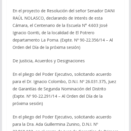
En el proyecto de Resolución del señor Senador DANI
RAÚL NOLASCO, declarando de Interés de esta
Cámara, el Centenario de la Escuela N° 4.603 José
Ignacio Gorriti, de la localidad de El Potrero
departamento La Poma. (Expte. Nº 90-22.356/14 – Al
Orden del Día de la próxima sesión)
De Justicia, Acuerdos y Designaciones
En el pliego del Poder Ejecutivo, solicitando acuerdo
para el Dr. Ignacio Colombo, D.N.I. Nº 26.031.375, Juez
de Garantías de Segunda Nominación del Distrito
(Expte. Nº 90-22.291/14 – Al Orden del Día de la
próxima sesión)
En el pliego del Poder Ejecutivo, solicitando acuerdo
para la Dra. Ada Guillermina Zunino, D.N.I. Nº