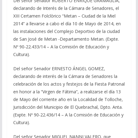
Del señor Senador ROBERTO ENRIQUE GRAMAGLIA,
declarando de Interés de la Cámara de Senadores, el
XIII Certamen Folclòrico “Metan – Ciudad de la Miel
2014” a llevarse a cabo el día 10 de Mayo de 2014, en
las instalaciones del Complejo Deportivo de la ciudad
de San José de Metan -Departamento Metan. (Expte.
Nº 90-22.433/14 – A la Comisión de Educación y
Cultura).
Del señor Senador ERNESTO ÁNGEL GOMEZ,
declarando de interés de la Cámara de Senadores la
celebración de los actos y festejos de la Fiesta Patronal
en honor a la “Virgen de Fátima”, a realizarse el día 13
de Mayo del corriente año en la Localidad de Tolloche,
Jurisdicción del Municipio de El Quebrachal, Dpto. Anta.
(Expte. Nº 90-22.436/14 – A la Comisión de Educación y
Cultura).
Del señor Senador MIGUEL NANNI VALERO, que