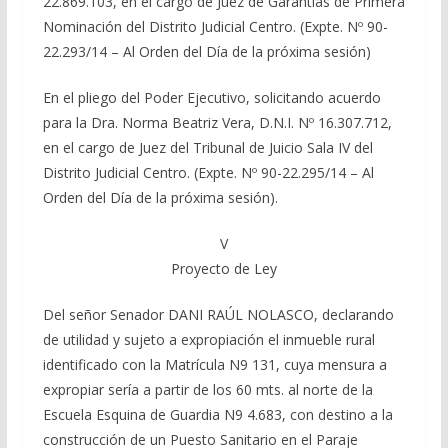
22.869.103, en el cargo de Juez de Garantías de Primera
Nominación del Distrito Judicial Centro. (Expte. Nº 90-
22.293/14 – Al Orden del Día de la próxima sesión)
En el pliego del Poder Ejecutivo, solicitando acuerdo
para la Dra. Norma Beatriz Vera, D.N.I. Nº 16.307.712,
en el cargo de Juez del Tribunal de Juicio Sala IV del
Distrito Judicial Centro. (Expte. Nº 90-22.295/14 – Al
Orden del Día de la próxima sesión).
V
Proyecto de Ley
Del señor Senador DANI RAÚL NOLASCO, declarando
de utilidad y sujeto a expropiación el inmueble rural
identificado con la Matrícula N9 131, cuya mensura a
expropiar sería a partir de los 60 mts. al norte de la
Escuela Esquina de Guardia N9 4.683, con destino a la
construcción de un Puesto Sanitario en el Paraje