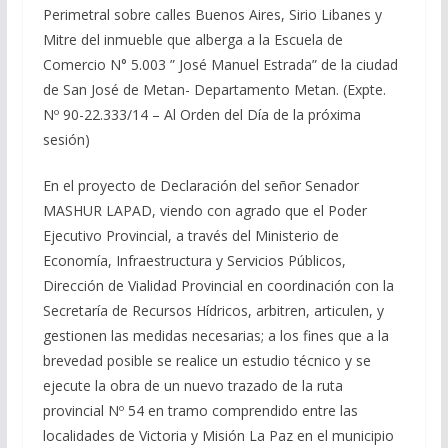
Perimetral sobre calles Buenos Aires, Sirio Libanes y
Mitre del inmueble que alberga a la Escuela de
Comercio N° 5.003 ” José Manuel Estrada” de la ciudad
de San José de Metan- Departamento Metan. (Expte.
Nº 90-22.333/14 – Al Orden del Día de la próxima
sesión)
En el proyecto de Declaración del señor Senador
MASHUR LAPAD, viendo con agrado que el Poder
Ejecutivo Provincial, a través del Ministerio de
Economía, Infraestructura y Servicios Públicos,
Dirección de Vialidad Provincial en coordinación con la
Secretaría de Recursos Hídricos, arbitren, articulen, y
gestionen las medidas necesarias; a los fines que a la
brevedad posible se realice un estudio técnico y se
ejecute la obra de un nuevo trazado de la ruta
provincial Nº 54 en tramo comprendido entre las
localidades de Victoria y Misión La Paz en el municipio