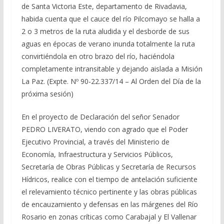
de Santa Victoria Este, departamento de Rivadavia,
habida cuenta que el cauce del río Pilcomayo se halla a
2 o 3 metros de la ruta aludida y el desborde de sus
aguas en épocas de verano inunda totalmente la ruta
convirtiéndola en otro brazo del río, haciéndola
completamente intransitable y dejando aislada a Misión
La Paz. (Expte. Nº 90-22.337/14 – Al Orden del Día de la
próxima sesión)
En el proyecto de Declaración del señor Senador
PEDRO LIVERATO, viendo con agrado que el Poder
Ejecutivo Provincial, a través del Ministerio de
Economía, Infraestructura y Servicios Públicos,
Secretaría de Obras Públicas y Secretaría de Recursos
Hídricos, realice con el tiempo de antelación suficiente
el relevamiento técnico pertinente y las obras públicas
de encauzamiento y defensas en las márgenes del Río
Rosario en zonas críticas como Carabajal y El Vallenar