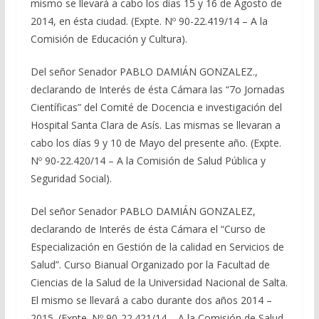
mismo se llevará a cabo los días 15 y 16 de Agosto de
2014, en ésta ciudad. (Expte. Nº 90-22.419/14 – A la
Comisión de Educación y Cultura).
Del señor Senador PABLO DAMIÁN GONZALEZ.,
declarando de Interés de ésta Cámara las “7o Jornadas
Científicas” del Comité de Docencia e investigación del
Hospital Santa Clara de Asís. Las mismas se llevaran a
cabo los días 9 y 10 de Mayo del presente año. (Expte.
Nº 90-22.420/14 – A la Comisión de Salud Pública y
Seguridad Social).
Del señor Senador PABLO DAMIÁN GONZALEZ,
declarando de Interés de ésta Cámara el “Curso de
Especialización en Gestión de la calidad en Servicios de
Salud”. Curso Bianual Organizado por la Facultad de
Ciencias de la Salud de la Universidad Nacional de Salta.
El mismo se llevará a cabo durante dos años 2014 –
2015. (Expte. Nº 90-22.421/14 – A la Comisión de Salud