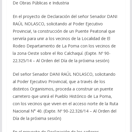
De Obras Públicas e Industria
En el proyecto de Declaración del señor Senador DANI
RAÚL NOLASCO, solicitando a! Poder Ejecutivo
Provincia!, !a construcción de un Puente Peatonal que
serviría para unir a los vecinos de la Localidad de El
Rodeo Departamento de La Poma con los vecinos de
la zona Oeste sobre el Rio Calchaquí. (Expte. Nº 90-
22.325/14 – Al Orden del Día de la próxima sesión)
Del señor Senador DANI RAÚL NOLASCO, solicitando
al Poder Ejecutivo Provincial, que a través de los
distintos Organismos, proceda a construir un puente
carretero que unirá el Pueblo Histórico de La Poma,
con los vecinos que viven en el acceso norte de la Ruta
Nacional N° 40. (Expte. Nº 90-22.326/14 – Al Orden del
Día de la próxima sesión)
En el proyecto de Declaración de los señores