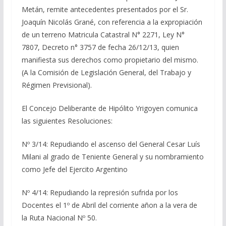
Metán, remite antecedentes presentados por el Sr.
Joaquín Nicolás Grané, con referencia a la expropiación
de un terreno Matricula Catastral N° 2271, Ley N°
7807, Decreto n° 3757 de fecha 26/12/13, quien
manifiesta sus derechos como propietario del mismo.
(A la Comisión de Legislación General, del Trabajo y
Régimen Previsional).
El Concejo Deliberante de Hipólito Yrigoyen comunica
las siguientes Resoluciones:
Nº 3/14: Repudiando el ascenso del General Cesar Luís
Milani al grado de Teniente General y su nombramiento
como Jefe del Ejercito Argentino
Nº 4/14: Repudiando la represión sufrida por los
Docentes el 1º de Abril del corriente añon a la vera de
la Ruta Nacional Nº 50.