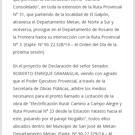
Consolidado”, en toda la extensión de la Ruta Provincial
N° 31, que partiendo de la localidad de El Galpón,
atraviesa el Departamento Metan, de Norte a Sur y
viceversa, prosigue en el Departamento de Rosario de
la Frontera hasta su intersección con la Ruta Provincial
N° 3. (Expte. Nº 90-22.328/14 – Al Orden del Día de la
próxima sesión)
En el proyecto de Declaración del señor Senador
ROBERTO ENRIQUE GRAMAGLIA, viendo con agrado
que el Poder Ejecutivo Provincial, a través de la
Secretaría de Obras Públicas, arbitre los medios
necesarios para el pronto llamado a Licitación de la
obra de “Electrificación Rural: Camino a Campo Alegre y
Ruta Provincial N° 23 desde la Estación Yatasto hacia el
este, pasando por el paraje Nogalito”, todos ellos
ubicados dentro del Municipio de San José de Metan-
Departamento Metan. (Expte. Nº 90-22.329/14 – Al