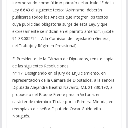
Incorporando como último párrafo del artículo 1° de la
Ley 6.643 el siguiente texto: “Asimismo, deberán
publicarse todos los Anexos que integren los textos
cuya publicidad obligatoria surge de esta Ley, y que
expresamente se indican en el párrafo anterior”. (Expte.
91-33.085/14 – A la Comisión de Legislación General,
del Trabajo y Régimen Previsional).
El Presidente de la Cámara de Diputados, remite copia
de las siguientes Resoluciones:
Nº 17: Designando en el Jury de Enjuiciamiento, en
representación de la Cámara de Diputados, a la señora
Diputada Alejandra Beatriz Navarro, M.l. 21.830.192, a
propuesta del Bloque Frente para la Victoria, en
carácter de miembro Titular por la Primera Minoría, en
reemplazo del señor Diputado Oscar Guido Villa
Nougués.