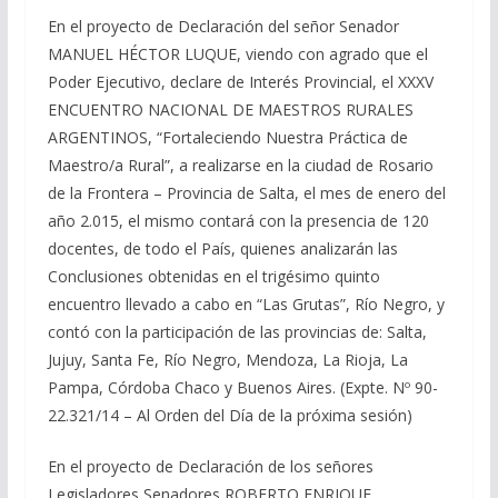
En el proyecto de Declaración del señor Senador
MANUEL HÉCTOR LUQUE, viendo con agrado que el
Poder Ejecutivo, declare de Interés Provincial, el XXXV
ENCUENTRO NACIONAL DE MAESTROS RURALES
ARGENTINOS, “Fortaleciendo Nuestra Práctica de
Maestro/a Rural”, a realizarse en la ciudad de Rosario
de la Frontera – Provincia de Salta, el mes de enero del
año 2.015, el mismo contará con la presencia de 120
docentes, de todo el País, quienes analizarán las
Conclusiones obtenidas en el trigésimo quinto
encuentro llevado a cabo en “Las Grutas”, Río Negro, y
contó con la participación de las provincias de: Salta,
Jujuy, Santa Fe, Río Negro, Mendoza, La Rioja, La
Pampa, Córdoba Chaco y Buenos Aires. (Expte. Nº 90-
22.321/14 – Al Orden del Día de la próxima sesión)
En el proyecto de Declaración de los señores
Legisladores Senadores ROBERTO ENRIQUE