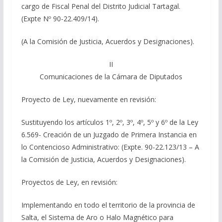
cargo de Fiscal Penal del Distrito Judicial Tartagal.
(Expte Nº 90-22.409/14).
(A la Comisión de Justicia, Acuerdos y Designaciones).
II
Comunicaciones de la Cámara de Diputados
Proyecto de Ley, nuevamente en revisión:
Sustituyendo los artículos 1º, 2º, 3º, 4º, 5º y 6º de la Ley
6.569- Creación de un Juzgado de Primera Instancia en
lo Contencioso Administrativo: (Expte. 90-22.123/13 – A
la Comisión de Justicia, Acuerdos y Designaciones).
Proyectos de Ley, en revisión:
Implementando en todo el territorio de la provincia de
Salta, el Sistema de Aro o Halo Magnético para