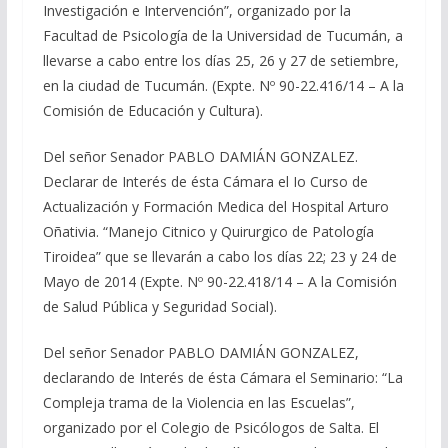
Investigación e Intervención”, organizado por la
Facultad de Psicología de la Universidad de Tucumán, a
llevarse a cabo entre los días 25, 26 y 27 de setiembre,
en la ciudad de Tucumán. (Expte. Nº 90-22.416/14 – A la
Comisión de Educación y Cultura).
Del señor Senador PABLO DAMIÁN GONZALEZ.
Declarar de Interés de ésta Cámara el Io Curso de
Actualización y Formación Medica del Hospital Arturo
Oñativia. “Manejo Citnico y Quirurgico de Patología
Tiroidea” que se llevarán a cabo los días 22; 23 y 24 de
Mayo de 2014 (Expte. Nº 90-22.418/14 – A la Comisión
de Salud Pública y Seguridad Social).
Del señor Senador PABLO DAMIÁN GONZALEZ,
declarando de Interés de ésta Cámara el Seminario: “La
Compleja trama de la Violencia en las Escuelas”,
organizado por el Colegio de Psicólogos de Salta. El