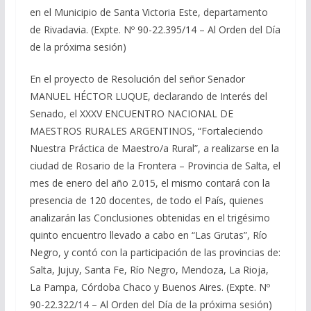
en el Municipio de Santa Victoria Este, departamento
de Rivadavia. (Expte. Nº 90-22.395/14 – Al Orden del Día
de la próxima sesión)
En el proyecto de Resolución del señor Senador
MANUEL HÉCTOR LUQUE, declarando de Interés del
Senado, el XXXV ENCUENTRO NACIONAL DE
MAESTROS RURALES ARGENTINOS, “Fortaleciendo
Nuestra Práctica de Maestro/a Rural”, a realizarse en la
ciudad de Rosario de la Frontera – Provincia de Salta, el
mes de enero del año 2.015, el mismo contará con la
presencia de 120 docentes, de todo el País, quienes
analizarán las Conclusiones obtenidas en el trigésimo
quinto encuentro llevado a cabo en “Las Grutas”, Río
Negro, y contó con la participación de las provincias de:
Salta, Jujuy, Santa Fe, Río Negro, Mendoza, La Rioja,
La Pampa, Córdoba Chaco y Buenos Aires. (Expte. Nº
90-22.322/14 – Al Orden del Día de la próxima sesión)