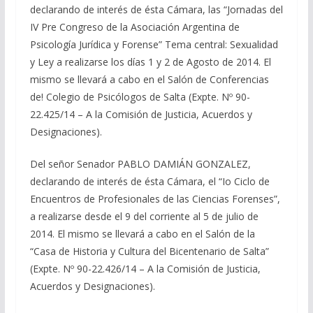
declarando de interés de ésta Cámara, las “Jornadas del
IV Pre Congreso de la Asociación Argentina de
Psicología Jurídica y Forense” Tema central: Sexualidad
y Ley a realizarse los días 1 y 2 de Agosto de 2014. El
mismo se llevará a cabo en el Salón de Conferencias
de! Colegio de Psicólogos de Salta (Expte. Nº 90-
22.425/14 – A la Comisión de Justicia, Acuerdos y
Designaciones).
Del señor Senador PABLO DAMIÁN GONZALEZ,
declarando de interés de ésta Cámara, el “Io Ciclo de
Encuentros de Profesionales de las Ciencias Forenses”,
a realizarse desde el 9 del corriente al 5 de julio de
2014. El mismo se llevará a cabo en el Salón de la
“Casa de Historia y Cultura del Bicentenario de Salta”
(Expte. Nº 90-22.426/14 – A la Comisión de Justicia,
Acuerdos y Designaciones).