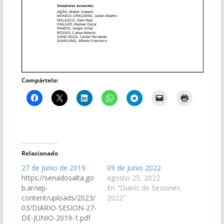
Compártelo:
Relacionado
27 de Junio de 2019
09 de Junio 2022
https://senadosalta.go
agosto 25, 2022
b.ar/wp-
En "Diario de Sesiones
content/uploads/2023/
2022"
03/DIARIO-SESION-27-
DE-JUNIO-2019-1.pdf