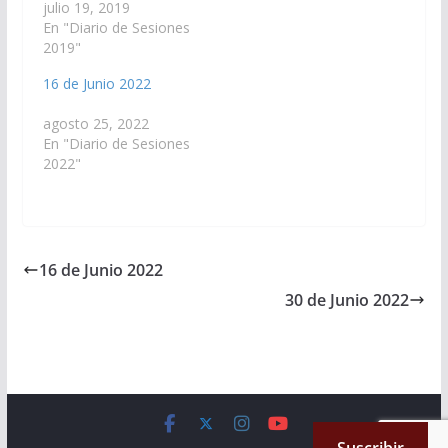
julio 19, 2019
En "Diario de Sesiones
2019"
16 de Junio 2022
agosto 25, 2022
En "Diario de Sesiones
2022"
16 de Junio 2022
30 de Junio 2022
Copyright © 2026
Cámara de Senadores
. All rights reserved.