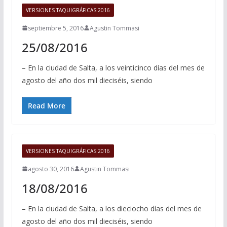
VERSIONES TAQUIGRÁFICAS 2016
septiembre 5, 2016
Agustin Tommasi
25/08/2016
– En la ciudad de Salta, a los veinticinco días del mes de
agosto del año dos mil dieciséis, siendo
Read More
VERSIONES TAQUIGRÁFICAS 2016
agosto 30, 2016
Agustin Tommasi
18/08/2016
– En la ciudad de Salta, a los dieciocho días del mes de
agosto del año dos mil dieciséis, siendo