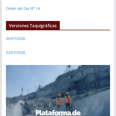
Orden del Día N° 14
Versiones Taquigráficas
30/07/2026
02/07/2026