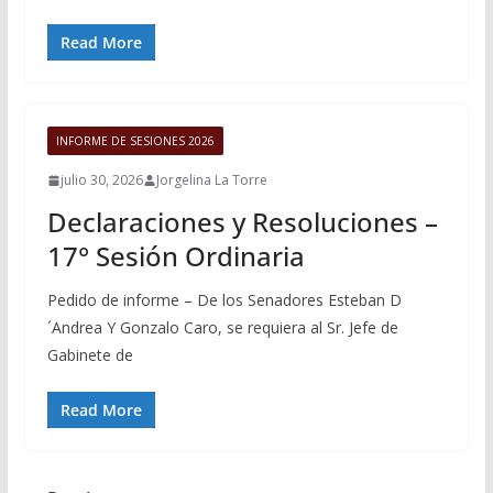
Read More
INFORME DE SESIONES 2026
julio 30, 2026
Jorgelina La Torre
Declaraciones y Resoluciones –
17° Sesión Ordinaria
Pedido de informe – De los Senadores Esteban D
´Andrea Y Gonzalo Caro, se requiera al Sr. Jefe de
Gabinete de
Read More