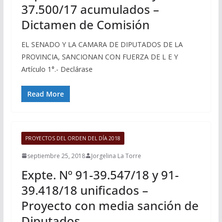
37.500/17 acumulados –
Dictamen de Comisión
EL SENADO Y LA CAMARA DE DIPUTADOS DE LA
PROVINCIA, SANCIONAN CON FUERZA DE L E Y
Artículo 1°.- Declárase
Read More
PROYECTOS DEL ORDEN DEL DÍA 2018
septiembre 25, 2018
Jorgelina La Torre
Expte. Nº 91-39.547/18 y 91-
39.418/18 unificados –
Proyecto con media sanción de
Diputados