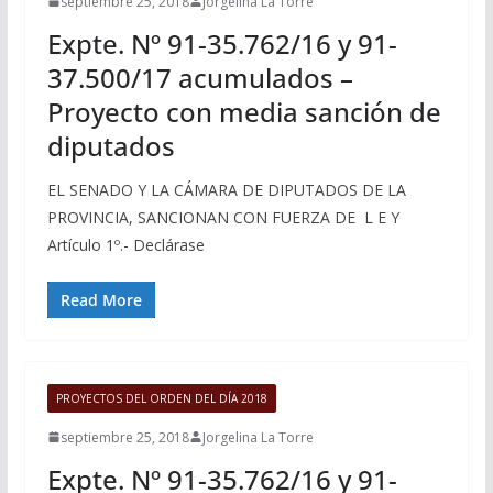
septiembre 25, 2018
Jorgelina La Torre
Expte. Nº 91-35.762/16 y 91-
37.500/17 acumulados –
Proyecto con media sanción de
diputados
EL SENADO Y LA CÁMARA DE DIPUTADOS DE LA
PROVINCIA, SANCIONAN CON FUERZA DE L E Y
Artículo 1º.- Declárase
Read More
PROYECTOS DEL ORDEN DEL DÍA 2018
septiembre 25, 2018
Jorgelina La Torre
Expte. Nº 91-35.762/16 y 91-