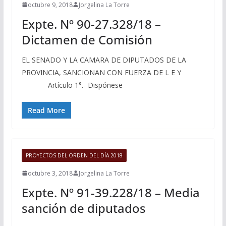
octubre 9, 2018
Jorgelina La Torre
Expte. Nº 90-27.328/18 –
Dictamen de Comisión
EL SENADO Y LA CAMARA DE DIPUTADOS DE LA
PROVINCIA, SANCIONAN CON FUERZA DE L E Y
Artículo 1°.- Dispónese
Read More
PROYECTOS DEL ORDEN DEL DÍA 2018
octubre 3, 2018
Jorgelina La Torre
Expte. Nº 91-39.228/18 – Media
sanción de diputados