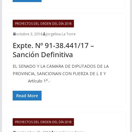
PROYECTOS DEL ORDEN DEL DÍA 2018
octubre 3, 2018
Jorgelina La Torre
Expte. Nº 91-38.441/17 –
Sanción Definitiva
EL SENADO Y LA CAMARA DE DIPUTADOS DE LA
PROVINCIA, SANCIONAN CON FUERZA DE L E Y
Artículo 1°.-
Read More
PROYECTOS DEL ORDEN DEL DÍA 2018