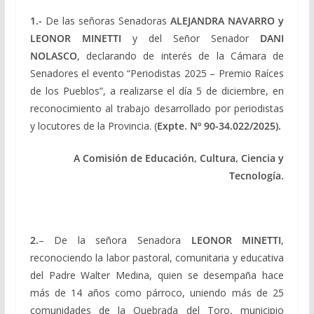
1.-
De las señoras Senadoras
ALEJANDRA NAVARRO y
LEONOR MINETTI
y del Señor Senador
DANI
NOLASCO
, declarando de interés de la Cámara de
Senadores el evento “Periodistas 2025 – Premio Raíces
de los Pueblos”, a realizarse el día 5 de diciembre, en
reconocimiento al trabajo desarrollado por periodistas
y locutores de la Provincia. (
Expte.
Nº 90-34.022/2025).
A Comisión de Educación, Cultura, Ciencia y
Tecnología.
2.
– De la señora Senadora
LEONOR MINETTI
,
reconociendo la labor pastoral, comunitaria y educativa
del Padre Walter Medina, quien se desempaña hace
más de 14 años como párroco, uniendo más de 25
comunidades de la Quebrada del Toro, municipio