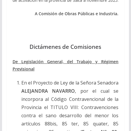
de activación en la provincia de Salta a noviembre 2025.
A Comisión de Obras Públicas e Industria
.
Dictámenes de Comisiones
De Legislación General, del Trabajo y Régimen
Previsional
En el Proyecto de Ley de la Señora Senadora
ALEJANDRA NAVARRO
, por el cual se
incorpora al Código Contravencional de la
Provincia el TITULO VIII: Contravenciones
contra el sano desarrollo del menor los
artículos 88bis, 85 ter, 85 quater, 85