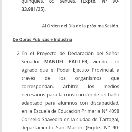
quinquies, 85 sexties.
(Expte.
N° 90-
33.981/25
).
Al Orden del Día de la próxima Sesión.
De Obras Públicas e Industria
En el Proyecto de Declaración del Señor
Senador
MANUEL PAILLER
, viendo con
agrado que el Poder Ejecuto Provincial, a
través de los organismos que
correspondan, arbitre los medios
necesarios para la construcción de un baño
adaptado para alumnos con discapacidad,
en la Escuela de Educación Primaria N° 4098
Cornelio Saavedra en la ciudad de Tartagal,
departamento San Martín.
(Expte.
N° 90-