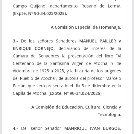
Campo Quijano, departamento Rosario de Lerma.
(
Expte.
Nº 90-34.023/2025).
A Comisión Especial de Homenaje.
3.-
De los señores Senadores
MANUEL PAILLER y
ENRIQUE CORNEJO
, declarando de interés de la
Cámara de Senadores la presentación del libro “Al
Centenario de la Santísima Virgen de Atocha, 9 de
diciembre de 1925 a 2025, y la historia de los orígenes
del Pueblo de Atocha”, de autoría del profesor Marcelo
Farfán, que será presentado el día 5 de diciembre en la
Capilla de Atocha. (
Expte.
Nº 90-34.024/2025).
A Comisión de Educación, Cultura, Ciencia y
Tecnología.
4.-
Del señor Senador
MANRIQUE IVAN BURGOS
,