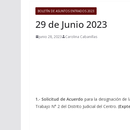
BOLETÍN DE ASUNTOS ENTRADOS 2023
29 de Junio 2023
junio 28, 2023
Carolina Cabanillas
1.-
Solicitud de Acuerdo
para la designación de 
Trabajo N° 2 del Distrito Judicial del Centro.
(Expte