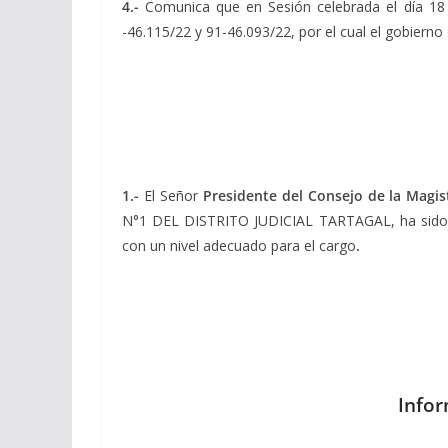
4.-
Comunica que en Sesión celebrada el día 18 d
-46.115/22 y 91-46.093/22, por el cual el gobierno
1.-
El Señor
Presidente del
Consejo de la Magis
N°1 DEL DISTRITO JUDICIAL TARTAGAL, ha sido decl
con un nivel adecuado para el cargo
.
Infor