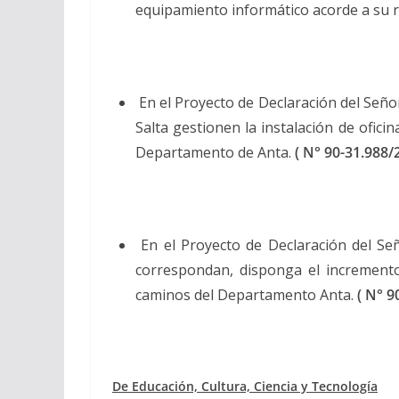
equipamiento informático acorde a su 
En el Proyecto de Declaración del Señ
Salta gestionen la instalación de ofic
Departamento de Anta.
( N° 90-31.988/
En el Proyecto de Declaración del S
correspondan, disponga el incremento
caminos del Departamento Anta.
( N° 9
De Educación, Cultura, Ciencia y Tecnología