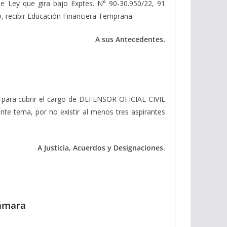
de Ley que gira bajo Exptes. N° 90-30.950/22, 91
io, recibir Educación Financiera Temprana.
A sus Antecedentes.
 para cubrir el cargo de DEFENSOR OFICIAL CIVIL
te terna, por no existir al menos tres aspirantes
A Justicia, Acuerdos y Designaciones.
Cámara