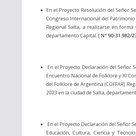
En el Proyecto Resolución del Señor 
Congreso Internacional del Patrimonio C
Regional Salta, a realizarse en forma 
departamento Capital.
( N° 90-31.982/2
En el Proyecto Declaración del Señor
Encuentro Nacional de Folklore y XI Con
del Folklore de Argentina (COFFAR) Regio
2023 en la ciudad de Salta, departament
En el Proyecto Declaración del Señor 
Educación, Cultura, Ciencia y Tecnol