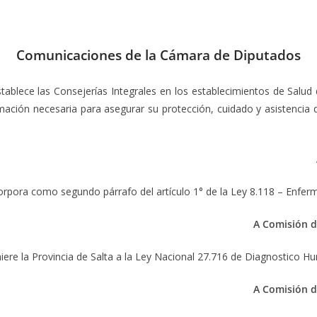
Comunicaciones de la Cámara de Diputados
stablece las Consejerías Integrales en los establecimientos de Salud
ción necesaria para asegurar su protección, cuidado y asistencia de 
corpora como segundo párrafo del artículo 1° de la Ley 8.118 – Enfer
A Comisión d
hiere la Provincia de Salta a la Ley Nacional 27.716 de Diagnostico H
A Comisión d