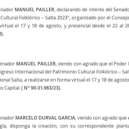
Senador
MANUEL PAILLER
, declarando de interés del Senado
ultural Folklórico – Salta 2023”, organizado por el Consejo
virtual el 17 y 18 de agosto, y presencial desde el 22 al 
3
).
 Senador
MANUEL PAILLER
, viendo con agrado que el Poder E
greso Internacional del Patrimonio Cultural Folklórico – Sa
nal Salta, a realizarse en forma virtual el 17 y 18 de agosto
o Capital.
( N° 90-31.983/23
).
Senador
MARCELO DURVAL GARCIA
, viendo con agrado que e
ogía, disponga la creación, con su correspondiente plan