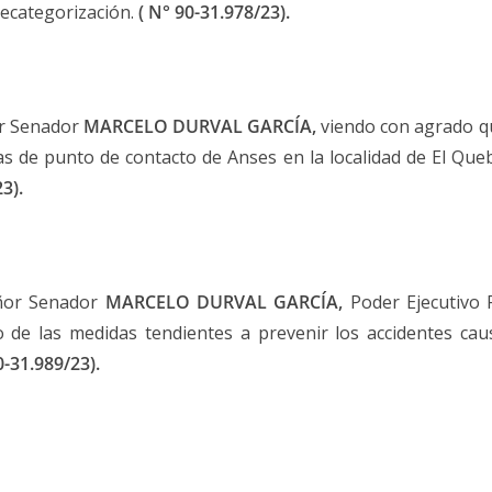
recategorización.
( N° 90-31.978/23
).
or Senador
MARCELO DURVAL GARCÍA,
viendo con agrado q
inas de punto de contacto de Anses en la localidad de El Qu
23
).
eñor Senador
MARCELO DURVAL GARCÍA,
Poder Ejecutivo 
 de las medidas tendientes a prevenir los accidentes cau
0-31.989/23
).