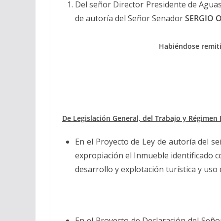
Del señor Director Presidente de Aguas
de autoría del Señor Senador
SERGIO 
Habiéndose remitid
De Legislación General, del Trabajo y Régimen 
En el Proyecto de Ley de autoría del 
expropiación el Inmueble identificado c
desarrollo y explotación turística y uso
En el Proyecto de Declaración del Señ