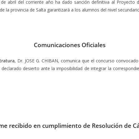
e abril del corriente año ha dado sanción definitiva al Proyecto 
 de la provincia de Salta garantizará a los alumnos del nivel secundar
Comunicaciones Oficiales
tratura
, Dr. JOSE G. CHIBAN, comunica que el concurso convocado
arado desierto ante la imposibilidad de integrar la correspondien
me recibido en cumplimiento de Resolución de 