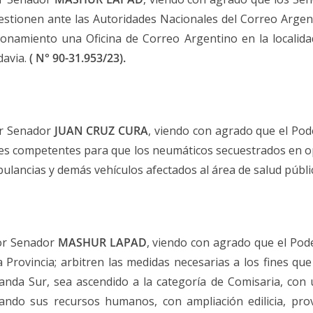
gestionen ante las Autoridades Nacionales del Correo Argent
ionamiento una Oficina de Correo Argentino en la localidad
davia.
( N° 90-31.953/23
).
or Senador
JUAN CRUZ CURA
, viendo con agrado que el Pode
ades competentes para que los neumáticos secuestrados en o
mbulancias y demás vehículos afectados al área de salud públi
ñor Senador
MASHUR LAPAD
, viendo con agrado que el Poder
a Provincia; arbitren las medidas necesarias a los fines que
anda Sur, sea ascendido a la categoría de Comisaria, con u
tando sus recursos humanos, con ampliación edilicia, pr