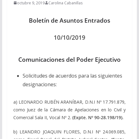
octubre 9, 2019
Carolina Cabanillas
Boletín de Asuntos Entrados
10/10/2019
Comunicaciones del Poder Ejecutivo
Solicitudes de acuerdos para las siguientes
designaciones:
a) LEONARDO RUBÉN ARANÍBAR, D.N.I Nº 17.791.879,
como Juez de la Cámara de Apelaciones en lo Civil y
Comercial Sala II, Vocal Nº 2.
(Expte. Nº 90-28.198/19).
b) LEANDRO JOAQUIN FLORES, D.N.I Nº 24.069.085,