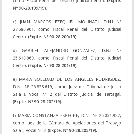
como Fiscal Penal del Distrito Judicial Centro.
(Expte.
Nº 90-28.199/19).
c) JUAN MARCOS EZEQUIEL MOLINATI, D.N.I Nº
27.680.901, como Fiscal Penal del Distrito Judicial
Centro.
(Expte. Nº 90-28.200/19).
d) GABRIEL ALEJANDRO GONZALEZ, D.N.I Nº
25.618.869, como Fiscal Penal del Distrito Judicial
Centro.
(Expte. Nº 90-28.201/19).
e) MARIA SOLEDAD DE LOS ANGELES RODRIGUEZ,
D.N.I Nº 26.853.619, como Juez del Tribunal de Juicio
Sala I, Vocal Nº 2 del Distrito Judicial de Tartagal.
(Expte. Nº 90-28.202/19).
f) MARIA CONSTANZA ESPECHE, D.N.I Nº 26.031.927,
como Juez de la Cámara de Apelaciones del Trabajo
Sala I, Vocal Nº 3.
(Expte. Nº 90-28.203/19).