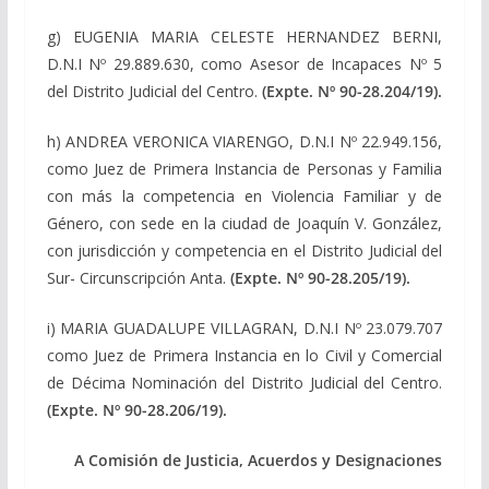
g) EUGENIA MARIA CELESTE HERNANDEZ BERNI,
D.N.I Nº 29.889.630, como Asesor de Incapaces Nº 5
del Distrito Judicial del Centro.
(Expte. Nº 90-28.204/19).
h) ANDREA VERONICA VIARENGO, D.N.I Nº 22.949.156,
como Juez de Primera Instancia de Personas y Familia
con más la competencia en Violencia Familiar y de
Género, con sede en la ciudad de Joaquín V. González,
con jurisdicción y competencia en el Distrito Judicial del
Sur- Circunscripción Anta.
(Expte. Nº 90-28.205/19).
i) MARIA GUADALUPE VILLAGRAN, D.N.I Nº 23.079.707
como Juez de Primera Instancia en lo Civil y Comercial
de Décima Nominación del Distrito Judicial del Centro.
(Expte. Nº 90-28.206/19).
A Comisión de Justicia, Acuerdos y Designaciones