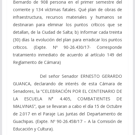
Bernardo de 908 persona en el primer semestre del
corriente y 134 víctimas fatales. Qué plan de obras de
infraestructura, recursos materiales y humanos se
destinaran para eliminar los puntos críticos que se
detallan, de la Ciudad de Salta; b) Informar cada treinta
(30) días la evolución del plan para erradicar los puntos
críticos. (Expte. Nº 90-26.430/17- Corresponde
tratamiento inmediato de acuerdo al artículo 149 del
Reglamento de Cámara)
Del señor Senador ERNESTO GERARDO
GUANCA, declarando de interés de esta Cámara de
Senadores, la “CELEBRACIÓN POR EL CENTENARIO DE
LA ESCUELA N° 4.405, COMBATIENTES DE
MALVINAS”, que se llevaran a cabo el día 15 de Octubre
de 2.017 en el Paraje Las Juntas del Departamento de
Guachipas. (Expte. Nº 90-26.458/17 – A la Comisión de
Educación y Cultura).