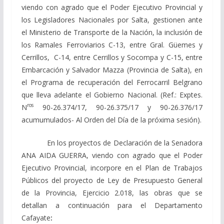
viendo con agrado que el Poder Ejecutivo Provincial y
los Legisladores Nacionales por Salta, gestionen ante
el Ministerio de Transporte de la Nación, la inclusión de
los Ramales Ferroviarios C-13, entre Gral. Güemes y
Cerrillos, C-14, entre Cerrillos y Socompa y C-15, entre
Embarcación y Salvador Mazza (Provincia de Salta), en
el Programa de recuperación del Ferrocarril Belgrano
que lleva adelante el Gobierno Nacional. (Ref.: Exptes.
ros
N
90-26.374/17, 90-26.375/17 y 90-26.376/17
acumumulados- Al Orden del Día de la próxima sesión).
En los proyectos de Declaración de la Senadora
ANA AIDA GUERRA, viendo con agrado que el Poder
Ejecutivo Provincial, incorpore en el Plan de Trabajos
Públicos del proyecto de Ley de Presupuesto General
de la Provincia, Ejercicio 2.018, las obras que se
detallan a continuación para el Departamento
Cafayate
: