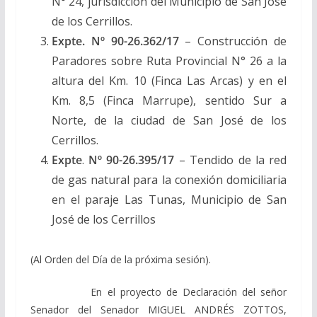
N° 24, jurisdicción del Municipio de San José
de los Cerrillos.
Expte. Nº 90-26.362/17
– Construcción de
Paradores sobre Ruta Provincial N° 26 a la
altura del Km. 10 (Finca Las Arcas) y en el
Km. 8,5 (Finca Marrupe), sentido Sur a
Norte, de la ciudad de San José de los
Cerrillos.
Expte
.
Nº 90-26.395/17
– Tendido de la red
de gas natural para la conexión domiciliaria
en el paraje Las Tunas, Municipio de San
José de los Cerrillos
(Al Orden del Día de la próxima sesión).
En el proyecto de Declaración del señor
Senador del Senador MIGUEL ANDRÉS ZOTTOS,