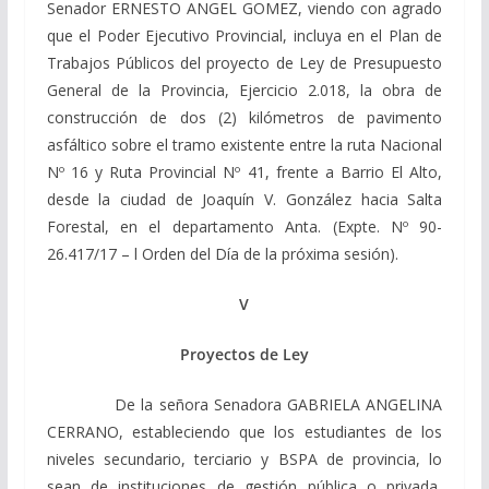
Senador ERNESTO ANGEL GOMEZ, viendo con agrado
que el Poder Ejecutivo Provincial, incluya en el Plan de
Trabajos Públicos del proyecto de Ley de Presupuesto
General de la Provincia, Ejercicio 2.018, la obra de
construcción de dos (2) kilómetros de pavimento
asfáltico sobre el tramo existente entre la ruta Nacional
Nº 16 y Ruta Provincial Nº 41, frente a Barrio El Alto,
desde la ciudad de Joaquín V. González hacia Salta
Forestal, en el departamento Anta. (Expte. Nº 90-
26.417/17 – l Orden del Día de la próxima sesión).
V
Proyectos de Ley
De la señora Senadora GABRIELA ANGELINA
CERRANO, estableciendo que los estudiantes de los
niveles secundario, terciario y BSPA de provincia, lo
sean de instituciones de gestión pública o privada,