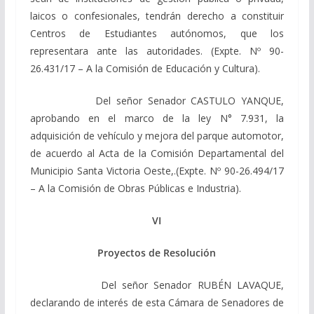
laicos o confesionales, tendrán derecho a constituir
Centros de Estudiantes autónomos, que los
representara ante las autoridades. (Expte. Nº 90-
26.431/17 – A la Comisión de Educación y Cultura).
Del señor Senador CASTULO YANQUE,
aprobando en el marco de la ley N° 7.931, la
adquisición de vehículo y mejora del parque automotor,
de acuerdo al Acta de la Comisión Departamental del
Municipio Santa Victoria Oeste,.(Expte. Nº 90-26.494/17
– A la Comisión de Obras Públicas e Industria).
VI
Proyectos de Resolución
Del señor Senador RUBÉN LAVAQUE,
declarando de interés de esta Cámara de Senadores de