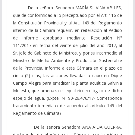
De la señora Senadora MARÍA SILVINA ABILES,
que de conformidad a lo preceptuado por el Art. 116 de
la Constitución Provincial y al Art. 149 del Reglamento
interno de la Cámara requerir, en reiteración al Pedido
de informe aprobado mediante Resolución N°
111/2017 en fecha del veinte de julio del año 2017, al
Sr. Jefe de Gabinete de Ministros, y por su intermedio al
Ministro de Medio Ambiente y Producción Sustentable
de la Provincia, informe a esta Cámara en el plazo de
cinco (5) días, las acciones llevadas a cabo en Dique
Campo Alegre para erradicar la planta acuática Salvinia
Molesta, que amenaza el equilibrio ecológico de dicho
espejo de agua. (Expte. Nº 90-26.476/17- Corresponde
tratamiento inmediato de acuerdo al artículo 149 del
Reglamento de Cámara)
De la señora Senadora ANA AIDA GUERRA,
declarando de Interés de esta Cámara la realización de