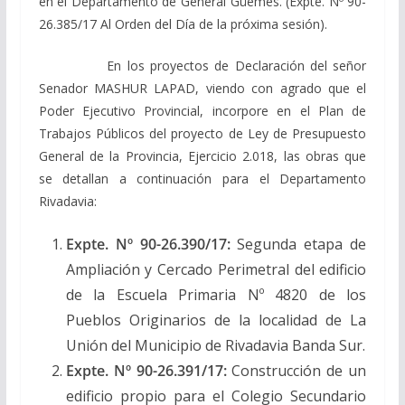
en el Departamento de General Güemes. (Expte. Nº 90-
26.385/17 Al Orden del Día de la próxima sesión).
En los proyectos de Declaración del señor
Senador MASHUR LAPAD, viendo con agrado que el
Poder Ejecutivo Provincial, incorpore en el Plan de
Trabajos Públicos del proyecto de Ley de Presupuesto
General de la Provincia, Ejercicio 2.018, las obras que
se detallan a continuación para el Departamento
Rivadavia:
Expte. Nº 90-26.390/17
:
Segunda etapa de
Ampliación y Cercado Perimetral del edificio
de la Escuela Primaria Nº 4820 de los
Pueblos Originarios de la localidad de La
Unión del Municipio de Rivadavia Banda Sur.
Expte. Nº 90-26.391/17
:
Construcción de un
edificio propio para el Colegio Secundario