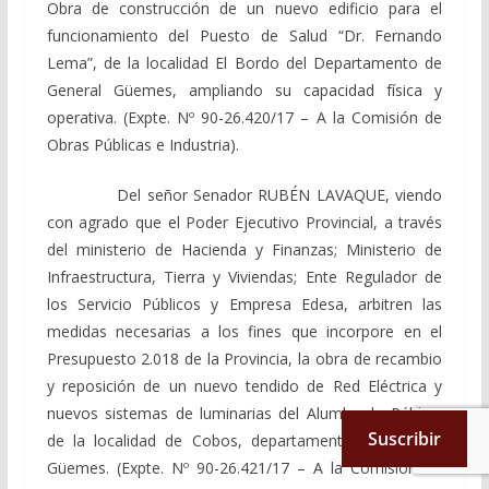
Obra de construcción de un nuevo edificio para el
funcionamiento del Puesto de Salud “Dr. Fernando
Lema”, de la localidad El Bordo del Departamento de
General Güemes, ampliando su capacidad física y
operativa. (Expte. Nº 90-26.420/17 – A la Comisión de
Obras Públicas e Industria).
Del señor Senador RUBÉN LAVAQUE, viendo
con agrado que el Poder Ejecutivo Provincial, a través
del ministerio de Hacienda y Finanzas; Ministerio de
Infraestructura, Tierra y Viviendas; Ente Regulador de
los Servicio Públicos y Empresa Edesa, arbitren las
medidas necesarias a los fines que incorpore en el
Presupuesto 2.018 de la Provincia, la obra de recambio
y reposición de un nuevo tendido de Red Eléctrica y
nuevos sistemas de luminarias del Alumbrado Público
Suscribir
de la localidad de Cobos, departamento de General
Güemes. (Expte. Nº 90-26.421/17 – A la Comisión de