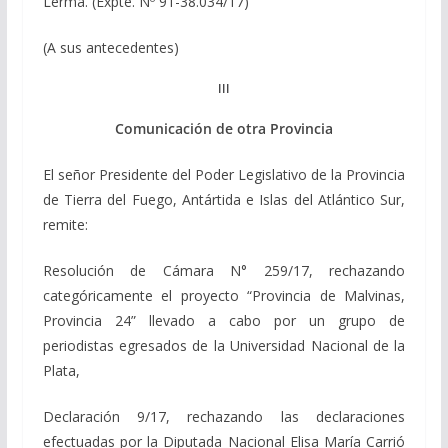
Lerma. (Expte. Nº 91-38.034/17)
(A sus antecedentes)
III
Comunicación de otra Provincia
El señor Presidente del Poder Legislativo de la Provincia
de Tierra del Fuego, Antártida e Islas del Atlántico Sur,
remite:
Resolución de Cámara N° 259/17, rechazando
categóricamente el proyecto “Provincia de Malvinas,
Provincia 24” llevado a cabo por un grupo de
periodistas egresados de la Universidad Nacional de la
Plata,
Declaración 9/17, rechazando las declaraciones
efectuadas por la Diputada Nacional Elisa María Carrió