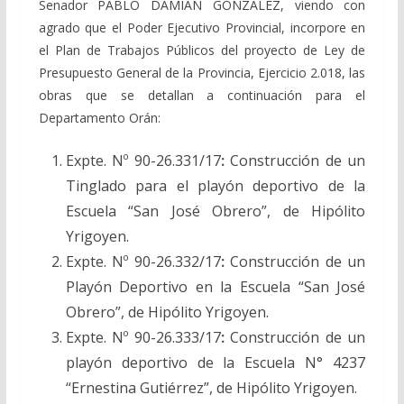
Senador PABLO DAMIÁN GONZÁLEZ, viendo con
agrado que el Poder Ejecutivo Provincial, incorpore en
el Plan de Trabajos Públicos del proyecto de Ley de
Presupuesto General de la Provincia, Ejercicio 2.018, las
obras que se detallan a continuación para el
Departamento Orán:
Expte. Nº 90-26.331/17
:
Construcción de un
Tinglado para el playón deportivo de la
Escuela “San José Obrero”, de Hipólito
Yrigoyen.
Expte. Nº 90-26.332/17
:
Construcción de un
Playón Deportivo en la Escuela “San José
Obrero”, de Hipólito Yrigoyen.
Expte. Nº 90-26.333/17
:
Construcción de un
playón deportivo de la Escuela N° 4237
“Ernestina Gutiérrez”, de Hipólito Yrigoyen.