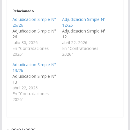
Relacionado
Adjudicacion Simple N°
Adjudicacion Simple N°
26/26
12/26
Adjudicacion Simple N°
Adjudicacion Simple N°
26
12
julio 30, 2026
abril 22, 2026
En "Contrataciones
En "Contrataciones
2026"
2026"
Adjudicacion Simple N°
13/26
Adjudicacion Simple N°
13
abril 22, 2026
En "Contrataciones
2026"