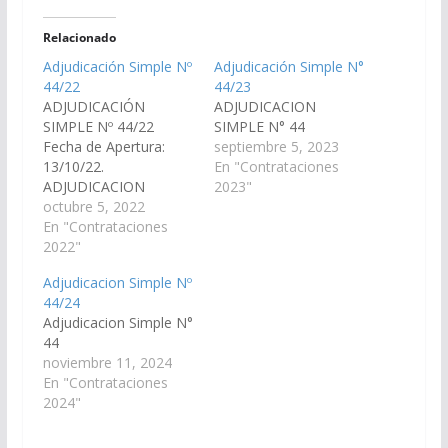
Relacionado
Adjudicación Simple Nº
Adjudicación Simple N°
44/22
44/23
ADJUDICACIÓN
ADJUDICACION
SIMPLE Nº 44/22
SIMPLE N° 44
Fecha de Apertura:
septiembre 5, 2023
13/10/22.
En "Contrataciones
ADJUDICACION
2023"
SIMPLE N° 44
octubre 5, 2022
En "Contrataciones
2022"
Adjudicacion Simple Nº
44/24
Adjudicacion Simple N°
44
noviembre 11, 2024
En "Contrataciones
2024"