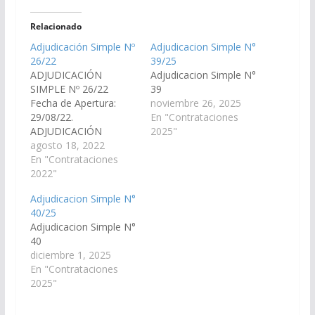
Relacionado
Adjudicación Simple Nº
Adjudicacion Simple N°
26/22
39/25
ADJUDICACIÓN
Adjudicacion Simple N°
SIMPLE Nº 26/22
39
Fecha de Apertura:
noviembre 26, 2025
29/08/22.
En "Contrataciones
ADJUDICACIÓN
2025"
SIMPLE 26/22.
agosto 18, 2022
ADJUDICACION
En "Contrataciones
SIMPLE N° 26
2022"
Adjudicacion Simple N°
40/25
Adjudicacion Simple N°
40
diciembre 1, 2025
En "Contrataciones
2025"