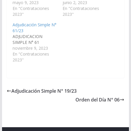
mayo 9, 2023
junio 2, 2023
En "Contrataciones
En "Contrataciones
2023"
2023"
Adjudicación Simple N°
61/23
ADJUDICACION
SIMPLE N° 61
noviembre 9, 2023
En "Contrataciones
2023"
Adjudicación Simple N° 19/23
Orden del Día N° 06