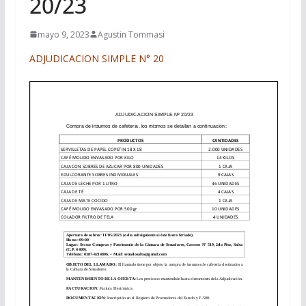
20/23
mayo 9, 2023
Agustin Tommasi
ADJUDICACION SIMPLE N° 20