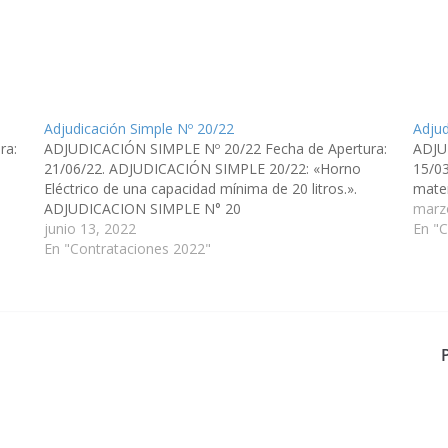
Adjudicación Simple Nº 20/22
Adjud
ra:
ADJUDICACIÓN SIMPLE Nº 20/22 Fecha de Apertura:
ADJU
21/06/22. ADJUDICACIÓN SIMPLE 20/22: «Horno
15/0
Eléctrico de una capacidad mínima de 20 litros.».
mate
ADJUDICACION SIMPLE N° 20
marz
junio 13, 2022
En "C
En "Contrataciones 2022"