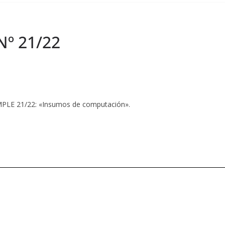
Nº 21/22
LE 21/22: «Insumos de computación».