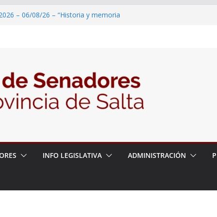
2026 – 06/08/26 – “Historia y memoria
ritorio del pueblo Kolla en el municipio de
 – 6 de agosto
2026 – 06/08/26 – Primera Edición de
ación Secundaria, Puente de Unión
2026 – 06/08/26 – Presentación del libro
tada del Dr. Víctor Alfredo Frías
2026 – 06/08/26 – 82° Edición de la Expo
ORES
INFO LEGISLATIVA
ADMINISTRACIÓN
P