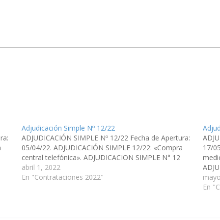
Adjudicación Simple Nº 12/22
Adjud
ra:
ADJUDICACIÓN SIMPLE Nº 12/22 Fecha de Apertura:
ADJU
a
05/04/22. ADJUDICACIÓN SIMPLE 12/22: «Compra
17/0
4
central telefónica». ADJUDICACION SIMPLE N° 12
medic
abril 1, 2022
ADJU
En "Contrataciones 2022"
mayo
En "C