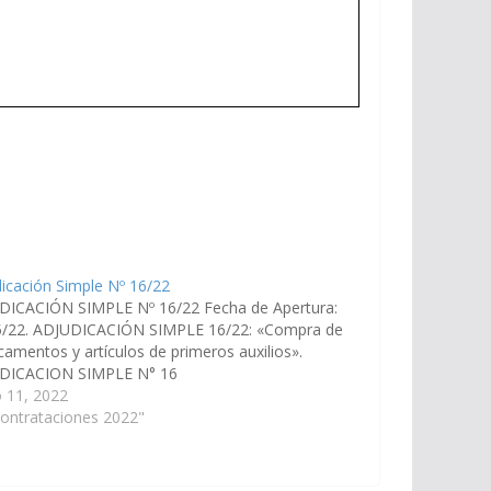
icación Simple Nº 16/22
DICACIÓN SIMPLE Nº 16/22 Fecha de Apertura:
5/22. ADJUDICACIÓN SIMPLE 16/22: «Compra de
amentos y artículos de primeros auxilios».
DICACION SIMPLE N° 16
 11, 2022
ontrataciones 2022"