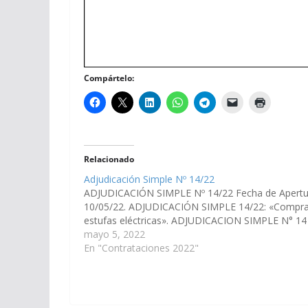
Compártelo:
Relacionado
Adjudicación Simple Nº 14/22
ADJUDICACIÓN SIMPLE Nº 14/22 Fecha de Apertu
10/05/22. ADJUDICACIÓN SIMPLE 14/22: «Compr
estufas eléctricas». ADJUDICACION SIMPLE N° 1
mayo 5, 2022
En "Contrataciones 2022"