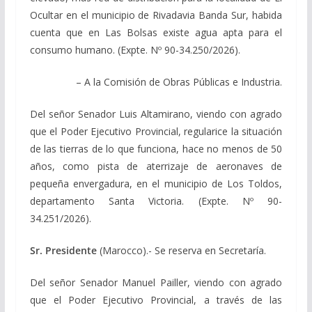
Ocultar en el municipio de Rivadavia Banda Sur, habida
cuenta que en Las Bolsas existe agua apta para el
consumo humano. (Expte. Nº 90-34.250/2026).
– A la Comisión de Obras Públicas e Industria.
Del señor Senador Luis Altamirano, viendo con agrado
que el Poder Ejecutivo Provincial, regularice la situación
de las tierras de lo que funciona, hace no menos de 50
años, como pista de aterrizaje de aeronaves de
pequeña envergadura, en el municipio de Los Toldos,
departamento Santa Victoria. (Expte. Nº 90-
34.251/2026).
Sr. Presidente
(Marocco).- Se reserva en Secretaría.
Del señor Senador Manuel Pailler, viendo con agrado
que el Poder Ejecutivo Provincial, a través de las