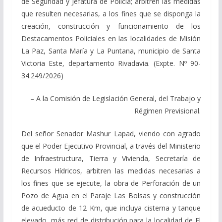
de Seguridad y Jefatura de Policía; arbitren las medidas
que resulten necesarias, a los fines que se disponga la
creación, construcción y funcionamiento de los
Destacamentos Policiales en las localidades de Misión
La Paz, Santa María y La Puntana, municipio de Santa
Victoria Este, departamento Rivadavia. (Expte. Nº 90-
34.249/2026)
– A la Comisión de Legislación General, del Trabajo y
Régimen Previsional.
Del señor Senador Mashur Lapad, viendo con agrado
que el Poder Ejecutivo Provincial, a través del Ministerio
de Infraestructura, Tierra y Vivienda, Secretaría de
Recursos Hídricos, arbitren las medidas necesarias a
los fines que se ejecute, la obra de Perforación de un
Pozo de Agua en el Paraje Las Bolsas y construcción
de acueducto de 12 Km, que incluya cisterna y tanque
elevado, más red de distribución para la localidad de El