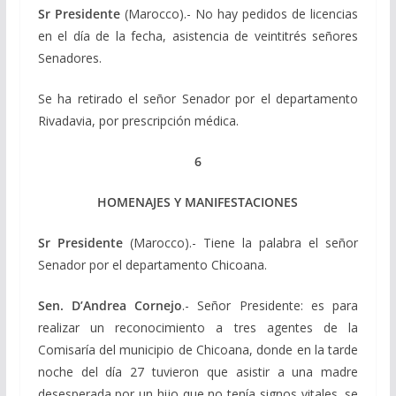
Sr Presidente
(Marocco).- No hay pedidos de licencias
en el día de la fecha, asistencia de veintitrés señores
Senadores.
Se ha retirado el señor Senador por el departamento
Rivadavia, por prescripción médica.
6
HOMENAJES Y MANIFESTACIONES
Sr Presidente
(Marocco).- Tiene la palabra el señor
Senador por el departamento Chicoana.
Sen. D’Andrea Cornejo
.- Señor Presidente: es para
realizar un reconocimiento a tres agentes de la
Comisaría del municipio de Chicoana, donde en la tarde
noche del día 27 tuvieron que asistir a una madre
desesperada por un hijo que no tenía signos vitales, se