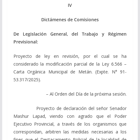
IV
Dictámenes de Comisiones
De Legislación General, del Trabajo y Régimen
Previsional:
Proyecto de ley en revisión, por el cual se ha
considerado la modificación parcial de la Ley 6.566 –
Carta Orgánica Municipal de Metán. (Expte. N° 91-
53.317/2025).
– Al Orden del Día de la próxima sesión.
Proyecto de declaración del señor Senador
Mashur Lapad, viendo con agrado que el Poder
Ejecutivo Provincial, a través de los organismos que
correspondan, arbitren las medidas necesarias a los
fines que el Destacamento Policial de la localidad de