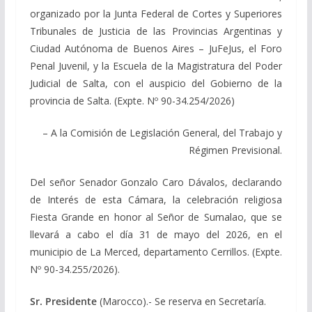
organizado por la Junta Federal de Cortes y Superiores
Tribunales de Justicia de las Provincias Argentinas y
Ciudad Autónoma de Buenos Aires – JuFeJus, el Foro
Penal Juvenil, y la Escuela de la Magistratura del Poder
Judicial de Salta, con el auspicio del Gobierno de la
provincia de Salta. (Expte. Nº 90-34.254/2026)
– A la Comisión de Legislación General, del Trabajo y
Régimen Previsional.
Del señor Senador Gonzalo Caro Dávalos, declarando
de Interés de esta Cámara, la celebración religiosa
Fiesta Grande en honor al Señor de Sumalao, que se
llevará a cabo el día 31 de mayo del 2026, en el
municipio de La Merced, departamento Cerrillos. (Expte.
Nº 90-34.255/2026).
Sr. Presidente
(Marocco).- Se reserva en Secretaría.