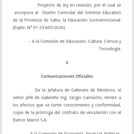
Proyecto de ley en revisión, por el cual se
incorpora al Diseño Curricular del Sistema Educativo
de la Provincia de Salta, la Educación Socioemocional.
(Expte. N° 91-53.605/2026)
– A la Comisión de Educación, Cultura, Ciencia y
Tecnología.
II
Comunicaciones Oficiales
De la Jefatura de Gabinete de Ministros, el
señor Jefe de Gabinete Ing. Sergio Camacho, remite a
los efectos que se tome conocimiento y conformidad,
copia de la prórroga del contrato de vinculación con el
Banco Macro S.A.
– A la Comisión de Economía, Finanzas Publicas,