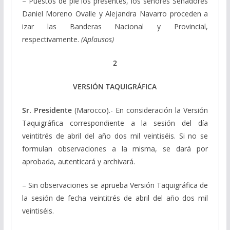
– Puestos de pie los presentes, los señores Senadores
Daniel Moreno Ovalle y Alejandra Navarro proceden a
izar las Banderas Nacional y Provincial,
respectivamente.
(Aplausos)
2
VERSIÓN TAQUIGRÁFICA
Sr. Presidente
(Marocco).- En consideración la Versión
Taquigráfica correspondiente a la sesión del día
veintitrés de abril del año dos mil veintiséis. Si no se
formulan observaciones a la misma, se dará por
aprobada, autenticará y archivará.
– Sin observaciones se aprueba Versión Taquigráfica de
la sesión de fecha veintitrés de abril del año dos mil
veintiséis.