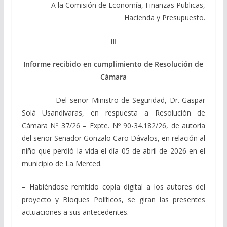
– A la Comisión de Economía, Finanzas Publicas,
Hacienda y Presupuesto.
III
Informe recibido en cumplimiento de Resolución de
Cámara
Del señor Ministro de Seguridad, Dr. Gaspar
Solá Usandivaras, en respuesta a Resolución de
Cámara Nº 37/26 – Expte. Nº 90-34.182/26, de autoría
del señor Senador Gonzalo Caro Dávalos, en relación al
niño que perdió la vida el día 05 de abril de 2026 en el
municipio de La Merced.
– Habiéndose remitido copia digital a los autores del
proyecto y Bloques Políticos, se giran las presentes
actuaciones a sus antecedentes.