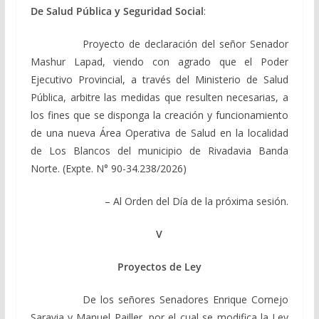
De Salud Pública y Seguridad Social
:
Proyecto de declaración del señor Senador
Mashur Lapad, viendo con agrado que el Poder
Ejecutivo Provincial, a través del Ministerio de Salud
Pública, arbitre las medidas que resulten necesarias, a
los fines que se disponga la creación y funcionamiento
de una nueva Área Operativa de Salud en la localidad
de Los Blancos del municipio de Rivadavia Banda
Norte. (Expte. N° 90-34.238/2026)
– Al Orden del Día de la próxima sesión.
V
Proyectos de Ley
De los señores Senadores Enrique Cornejo
Saravia y Manuel Pailler, por el cual se modifica la Ley