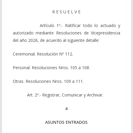
R E S U E L V E
Artículo 1º.- Ratificar todo lo actuado y
autorizado mediante Resoluciones de Vicepresidencia
del año 2026, de acuerdo al siguiente detalle:
Ceremonial. Resolución Nº 112.
Personal. Resoluciones Nros. 105 a 108.
Otras. Resoluciones Nros. 109 a 111.
Art. 2º.- Registrar, Comunicar y Archivar.
4
ASUNTOS ENTRADOS