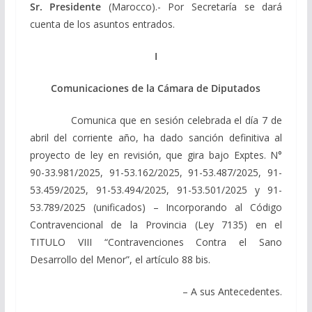
Sr. Presidente
(Marocco).- Por Secretaría se dará
cuenta de los asuntos entrados.
I
Comunicaciones de la Cámara de Diputados
Comunica que en sesión celebrada el día 7 de
abril del corriente año, ha dado sanción definitiva al
proyecto de ley en revisión, que gira bajo Exptes. N°
90-33.981/2025, 91-53.162/2025, 91-53.487/2025, 91-
53.459/2025, 91-53.494/2025, 91-53.501/2025 y 91-
53.789/2025 (unificados) – Incorporando al Código
Contravencional de la Provincia (Ley 7135) en el
TITULO VIII “Contravenciones Contra el Sano
Desarrollo del Menor”, el artículo 88 bis.
– A sus Antecedentes.