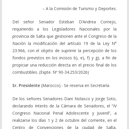
– A la Comisión de Turismo y Deportes.
Del señor Senador Esteban D’Andrea Cornejo,
requiriendo a los Legisladores Nacionales por la
provincia de Salta que gestionen ante el Congreso de la
Nación la modificación del artículo 19 de la Ley N°
23.966, con el objeto de suprimir la percepción de los
fondos previstos en los incisos b), e), f) y g), a fin de
propiciar una reducción directa en el precio final de los
combustibles. (Expte. Nº 90-34.253/2026)
Sr. Presidente
(Marocco).- Se reserva en Secretaría.
De los señores Senadores Dani Nolasco y Jorge Soto,
declarando Interés de la Cámara de Senadores, el “IV
Congreso Nacional Penal Adolescente y Juvenil”, a
realizarse los días 1 y 2 de octubre del corriente, en el
Centro de Convenciones de la ciudad de Salta,