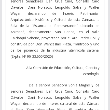
señores Senadores Juan Cruz Curá, Gonzalo Caro
Dávalos, Dani Nolasco, Leopoldo Salva y Walter
Wayar, declarando de Interés Patrimonial,
Arquitectónico Histórico y Cultural de esta Cámara, la
Sala de la “Estancia la Perseverancia” ubicada en
Animaná, departamento San Carlos, en el Valle
Calchaquí Salteño, proyectada por el Arq. Pedro Coll y
construida por Don Wenceslao Plaza, filántropo y uno
de los pioneros de la industria vitivinícola salteña.
(Expte. Nº 90-33.605/2025)
– A la Comisión de Educación, Cultura, Ciencia y
Tecnología.
De la señora Senadora Sonia Magno y los
señores Senadores Juan Cruz Curá, Gonzalo Caro
Dávalos, Dani Nolasco, Leopoldo Salva y Walter
Wayar, declarando de Interés cultural de esta Cámara
el libro “Don Wenceslao Plaza. El espíritu de un