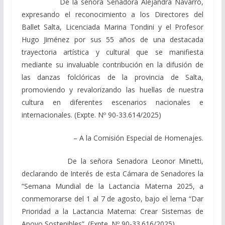
De la señora Senadora Alejandra Navarro,
expresando el reconocimiento a los Directores del
Ballet Salta, Licenciada Marina Tondini y el Profesor
Hugo Jiménez por sus 55 años de una destacada
trayectoria artística y cultural que se manifiesta
mediante su invaluable contribución en la difusión de
las danzas folclóricas de la provincia de Salta,
promoviendo y revalorizando las huellas de nuestra
cultura en diferentes escenarios nacionales e
internacionales. (Expte. Nº 90-33.614/2025)
– A la Comisión Especial de Homenajes.
De la señora Senadora Leonor Minetti,
declarando de Interés de esta Cámara de Senadores la
“Semana Mundial de la Lactancia Materna 2025, a
conmemorarse del 1 al 7 de agosto, bajo el lema “Dar
Prioridad a la Lactancia Materna: Crear Sistemas de
Apoyo Sostenibles”. (Expte. Nº 90-33.616/2025)