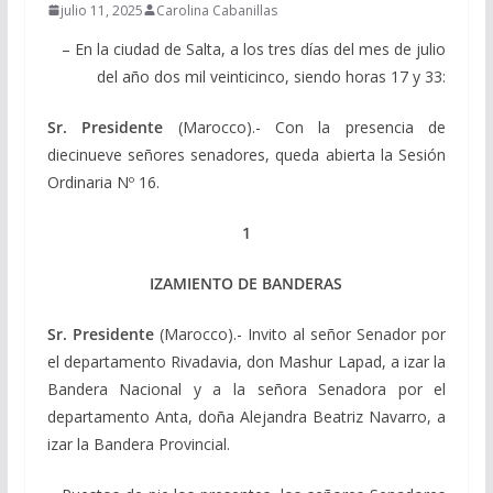
julio 11, 2025
Carolina Cabanillas
– En la ciudad de Salta, a los tres días del mes de julio
del año dos mil veinticinco, siendo horas 17 y 33:
Sr. Presidente
(Marocco).- Con la presencia de
diecinueve señores senadores, queda abierta la Sesión
Ordinaria Nº 16.
1
IZAMIENTO DE BANDERAS
Sr. Presidente
(Marocco).- Invito al señor Senador por
el departamento Rivadavia, don Mashur Lapad, a izar la
Bandera Nacional y a la señora Senadora por el
departamento Anta, doña Alejandra Beatriz Navarro, a
izar la Bandera Provincial.