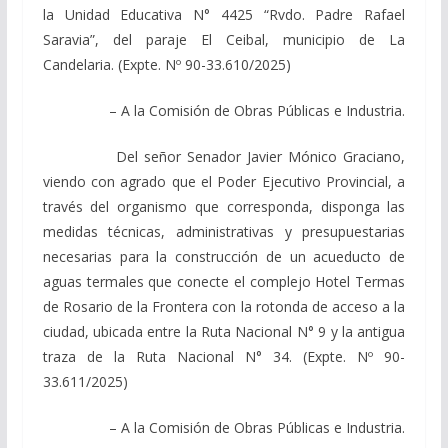
la Unidad Educativa N° 4425 “Rvdo. Padre Rafael
Saravia”, del paraje El Ceibal, municipio de La
Candelaria. (Expte. Nº 90-33.610/2025)
– A la Comisión de Obras Públicas e Industria.
Del señor Senador Javier Mónico Graciano,
viendo con agrado que el Poder Ejecutivo Provincial, a
través del organismo que corresponda, disponga las
medidas técnicas, administrativas y presupuestarias
necesarias para la construcción de un acueducto de
aguas termales que conecte el complejo Hotel Termas
de Rosario de la Frontera con la rotonda de acceso a la
ciudad, ubicada entre la Ruta Nacional N° 9 y la antigua
traza de la Ruta Nacional N° 34. (Expte. Nº 90-
33.611/2025)
– A la Comisión de Obras Públicas e Industria.