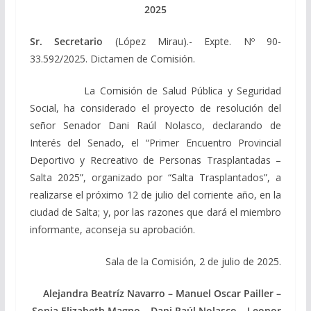
2025
Sr. Secretario
(López Mirau).- Expte. Nº 90-
33.592/2025. Dictamen de Comisión.
La Comisión de Salud Pública y Seguridad
Social, ha considerado el proyecto de resolución del
señor Senador Dani Raúl Nolasco, declarando de
Interés del Senado, el “Primer Encuentro Provincial
Deportivo y Recreativo de Personas Trasplantadas –
Salta 2025”, organizado por “Salta Trasplantados”, a
realizarse el próximo 12 de julio del corriente año, en la
ciudad de Salta; y, por las razones que dará el miembro
informante, aconseja su aprobación.
Sala de la Comisión, 2 de julio de 2025.
Alejandra Beatríz Navarro – Manuel Oscar Pailler –
Sonia Elizabeth Magno – Dani Raúl Nolasco – Leonor