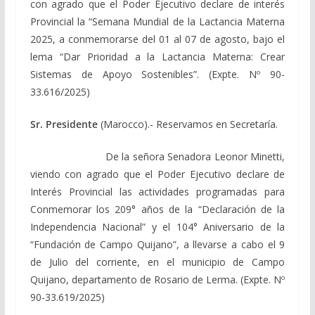
con agrado que el Poder Ejecutivo declare de interés
Provincial la “Semana Mundial de la Lactancia Materna
2025, a conmemorarse del 01 al 07 de agosto, bajo el
lema “Dar Prioridad a la Lactancia Materna: Crear
Sistemas de Apoyo Sostenibles”. (Expte. Nº 90-
33.616/2025)
Sr. Presidente
(Marocco).- Reservamos en Secretaría.
De la señora Senadora Leonor Minetti,
viendo con agrado que el Poder Ejecutivo declare de
Interés Provincial las actividades programadas para
Conmemorar los 209° años de la “Declaración de la
Independencia Nacional” y el 104° Aniversario de la
“Fundación de Campo Quijano”, a llevarse a cabo el 9
de Julio del corriente, en el municipio de Campo
Quijano, departamento de Rosario de Lerma. (Expte. Nº
90-33.619/2025)