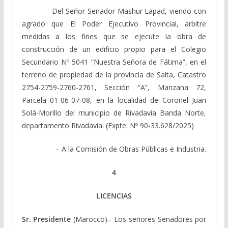
Del Señor Senador Mashur Lapad, viendo con
agrado que El Poder Ejecutivo Provincial, arbitre
medidas a los fines que se ejecute la obra de
construcción de un edificio propio para el Colegio
Secundario Nº 5041 “Nuestra Señora de Fátima”, en el
terreno de propiedad de la provincia de Salta, Catastro
2754-2759-2760-2761, Sección “A”, Manzana 72,
Parcela 01-06-07-08, en la localidad de Coronel Juan
Solá-Morillo del municipio de Rivadavia Banda Norte,
departamento Rivadavia. (Expte. Nº 90-33.628/2025)
– A la Comisión de Obras Públicas e Industria.
4
LICENCIAS
Sr. Presidente
(Marocco).- Los señores Senadores por