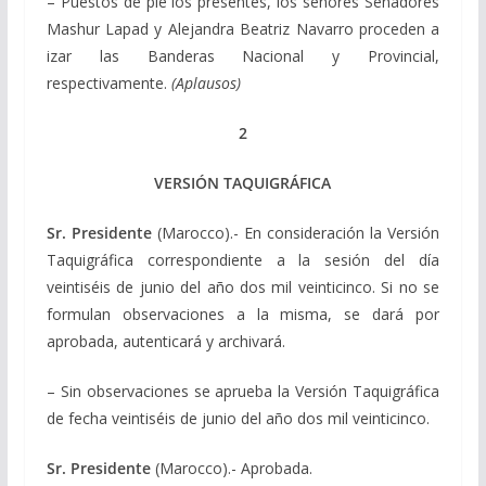
– Puestos de pie los presentes, los señores Senadores
Mashur Lapad y Alejandra Beatriz Navarro proceden a
izar las Banderas Nacional y Provincial,
respectivamente.
(Aplausos)
2
VERSIÓN TAQUIGRÁFICA
Sr. Presidente
(Marocco).- En consideración la Versión
Taquigráfica correspondiente a la sesión del día
veintiséis de junio del año dos mil veinticinco. Si no se
formulan observaciones a la misma, se dará por
aprobada, autenticará y archivará.
– Sin observaciones se aprueba la Versión Taquigráfica
de fecha veintiséis de junio del año dos mil veinticinco.
Sr. Presidente
(Marocco).- Aprobada.