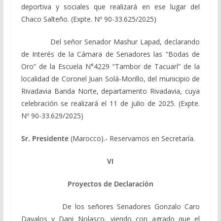
deportiva y sociales que realizará en ese lugar del
Chaco Salteño. (Expte. Nº 90-33.625/2025)
Del señor Senador Mashur Lapad, declarando
de Interés de la Cámara de Senadores las “Bodas de
Oro” de la Escuela N°4229 “Tambor de Tacuarí” de la
localidad de Coronel Juan Solá-Morillo, del municipio de
Rivadavia Banda Norte, departamento Rivadavia, cuya
celebración se realizará el 11 de julio de 2025. (Expte.
Nº 90-33.629/2025)
Sr. Presidente
(Marocco).- Reservamos en Secretaría.
VI
Proyectos de Declaración
De los señores Senadores Gonzalo Caro
Davalos y Dani Nolasco, viendo con agrado que el