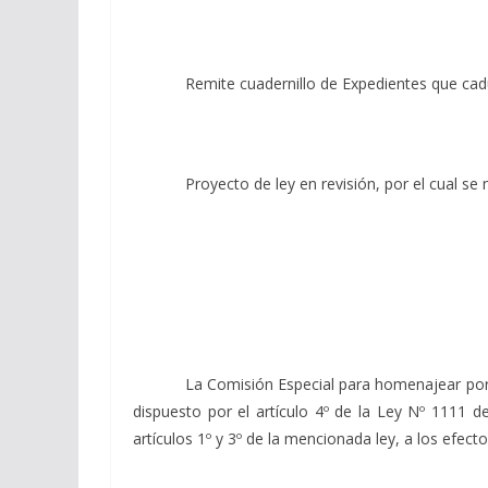
Remite cuadernillo de Expedientes que caducan
Proyecto de ley en revisión, por el cual se modif
La Comisión Especial para homenajear por su labo
dispuesto por el artículo 4º de la Ley Nº 1111
artículos 1º y 3º de la mencionada ley, a los efect