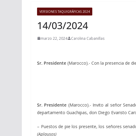
VERSIONES TAQUIGRÁFICAS 2024
14/03/2024
marzo 22, 2024
Carolina Cabanillas
Sr. Presidente
(Marocco).- Con la presencia de di
Sr. Presidente
(Marocco).- Invito al señor Senad
departamento Guachipas, don Diego Evaristo Cari, 
– Puestos de pie los presente, los señores senado
(Aplausos)