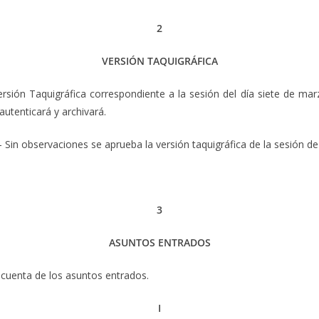
2
VERSIÓN TAQUIGRÁFICA
rsión Taquigráfica correspondiente a la sesión del día siete de mar
utenticará y archivará.
– Sin observaciones se aprueba la versión taquigráfica de la sesión de
3
ASUNTOS ENTRADOS
 cuenta de los asuntos entrados.
I