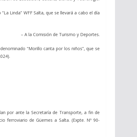
a Linda” WFF Salta, que se llevará a cabo el día
– A la Comisión de Turismo y Deportes.
nominado “Morillo canta por los niños”, que se
2024).
por ante la Secretaría de Transporte, a fin de
cio ferroviario de Güemes a Salta. (Expte. Nº 90-