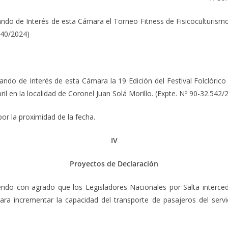
 Interés de esta Cámara el Torneo Fitness de Fisicoculturismo “L
.540/2024)
 Interés de esta Cámara la 19 Edición del Festival Folclórico de
ril en la localidad de Coronel Juan Solá Morillo. (Expte. Nº 90-32.542/
por la proximidad de la fecha.
IV
Proyectos de Declaración
 agrado que los Legisladores Nacionales por Salta intercedan 
ara incrementar la capacidad del transporte de pasajeros del servi