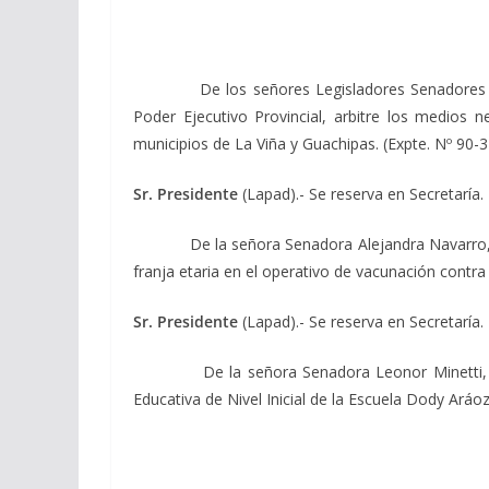
De los señores Legisladores Senadores Jorge 
Poder Ejecutivo Provincial, arbitre los medios n
municipios de La Viña y Guachipas. (Expte. Nº 90-
Sr. Presidente
(Lapad).- Se reserva en Secretaría.
De la señora Senadora Alejandra Navarro, viend
franja etaria en el operativo de vacunación contra
Sr. Presidente
(Lapad).- Se reserva en Secretaría.
De la señora Senadora Leonor Minetti, viendo 
Educativa de Nivel Inicial de la Escuela Dody Aráoz