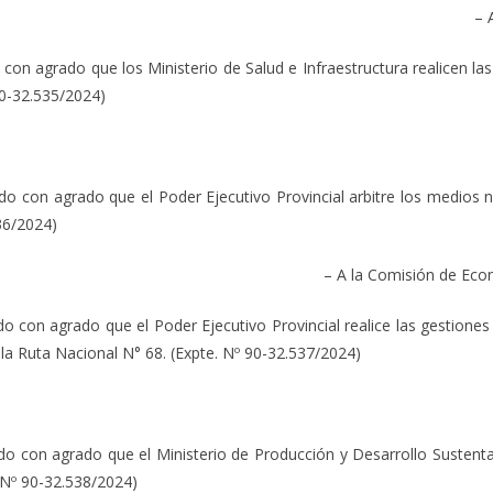
– 
rado que los Ministerio de Salud e Infraestructura realicen las m
 90-32.535/2024)
agrado que el Poder Ejecutivo Provincial arbitre los medios nec
36/2024)
– A la Comisión de Eco
grado que el Poder Ejecutivo Provincial realice las gestiones nec
la Ruta Nacional N° 68. (Expte. Nº 90-32.537/2024)
agrado que el Ministerio de Producción y Desarrollo Sustentable 
. Nº 90-32.538/2024)