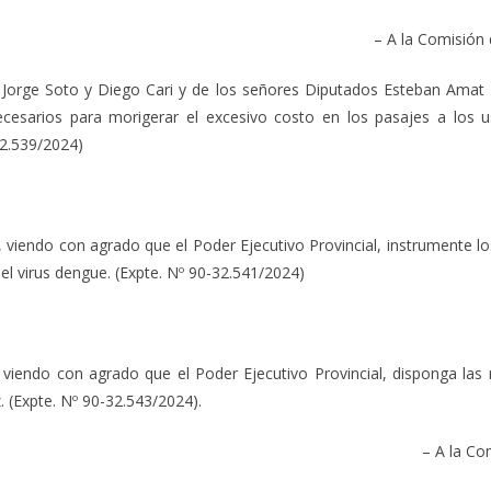
– A la Comisión
Soto y Diego Cari y de los señores Diputados Esteban Amat Lac
ecesarios para morigerar el excesivo costo en los pasajes a los u
32.539/2024)
o con agrado que el Poder Ejecutivo Provincial, instrumente los
 el virus dengue. (Expte. Nº 90-32.541/2024)
con agrado que el Poder Ejecutivo Provincial, disponga las me
. (Expte. Nº 90-32.543/2024).
– A la Co