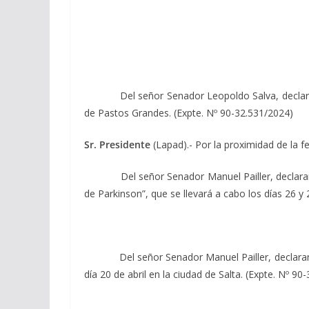
Del señor Senador Leopoldo Salva, declarando d
de Pastos Grandes. (Expte. Nº 90-32.531/2024)
Sr. Presidente
(Lapad).- Por la proximidad de la fe
Del señor Senador Manuel Pailler, declarando d
de Parkinson”, que se llevará a cabo los días 26 y 
Del señor Senador Manuel Pailler, declarando d
día 20 de abril en la ciudad de Salta. (Expte. Nº 90