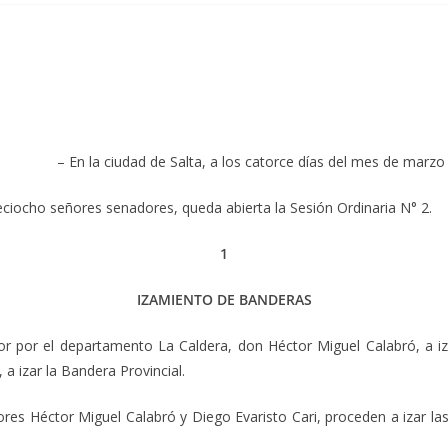
– En la ciudad de Salta, a los catorce días del mes de marzo 
eciocho señores senadores, queda abierta la Sesión Ordinaria N° 2.
1
IZAMIENTO DE BANDERAS
or por el departamento La Caldera, don Héctor Miguel Calabró, a iz
a izar la Bandera Provincial.
res Héctor Miguel Calabró y Diego Evaristo Cari, proceden a izar la