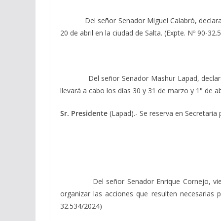
Del señor Senador Miguel Calabró, declarando de
20 de abril en la ciudad de Salta. (Expte. Nº 90-32
Del señor Senador Mashur Lapad, declarando de
llevará a cabo los días 30 y 31 de marzo y 1° de ab
Sr. Presidente
(Lapad).- Se reserva en Secretaria 
Del señor Senador Enrique Cornejo, viendo con
organizar las acciones que resulten necesarias p
32.534/2024)