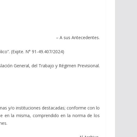
– A sus Antecedentes.
ico”. (Expte. N° 91-49.407/2024)
slación General, del Trabajo y Régimen Previsional.
nas y/o instituciones destacadas; conforme con lo
nte en la misma, comprendido en la norma de los
nes.