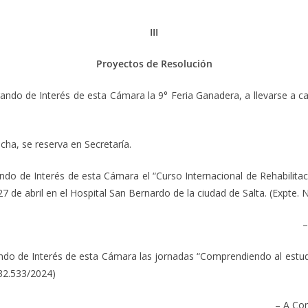
III
Proyectos de Resolución
e Interés de esta Cámara la 9° Feria Ganadera, a llevarse a cabo 
cha, se reserva en Secretaría.
e Interés de esta Cámara el “Curso Internacional de Rehabilitació
27 de abril en el Hospital San Bernardo de la ciudad de Salta. (Expte.
–
e Interés de esta Cámara las jornadas “Comprendiendo al estudiant
-32.533/2024)
– A Com