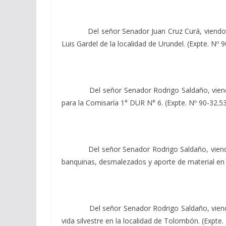
Del señor Senador Juan Cruz Curá, viendo con ag
Luis Gardel de la localidad de Urundel. (Expte. Nº
Del señor Senador Rodrigo Saldaño, viendo con 
para la Comisaría 1° DUR N° 6. (Expte. Nº 90-32.5
Del señor Senador Rodrigo Saldaño, viendo con a
banquinas, desmalezados y aporte de material en 
Del señor Senador Rodrigo Saldaño, viendo con 
vida silvestre en la localidad de Tolombón. (Expte