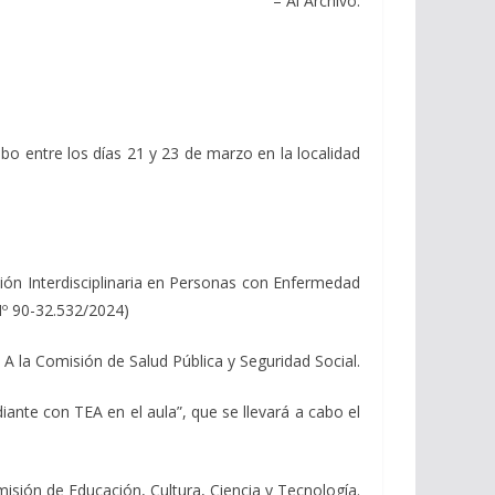
– Al Archivo.
entre los días 21 y 23 de marzo en la localidad
n Interdisciplinaria en Personas con Enfermedad
 Nº 90-32.532/2024)
 A la Comisión de Salud Pública y Seguridad Social.
e con TEA en el aula”, que se llevará a cabo el
isión de Educación, Cultura, Ciencia y Tecnología.