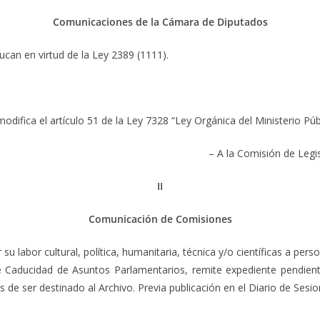
Comunicaciones de la Cámara de Diputados
 en virtud de la Ley 2389 (1111).
ica el artículo 51 de la Ley 7328 “Ley Orgánica del Ministerio Públ
– A la Comisión de Legi
II
Comunicación de Comisiones
r cultural, política, humanitaria, técnica y/o científicas a perso
 de Caducidad de Asuntos Parlamentarios, remite expediente pendie
os de ser destinado al Archivo. Previa publicación en el Diario de Sesio