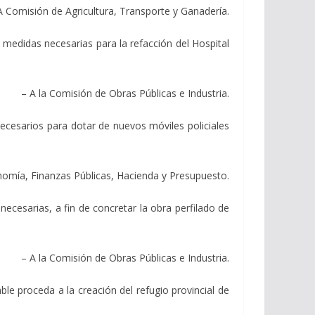
A Comisión de Agricultura, Transporte y Ganadería.
edidas necesarias para la refacción del Hospital
– A la Comisión de Obras Públicas e Industria.
esarios para dotar de nuevos móviles policiales
nomía, Finanzas Públicas, Hacienda y Presupuesto.
esarias, a fin de concretar la obra perfilado de
– A la Comisión de Obras Públicas e Industria.
proceda a la creación del refugio provincial de