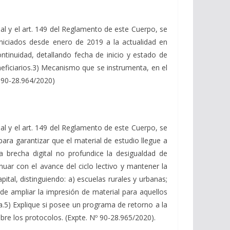
al y el art. 149 del Reglamento de este Cuerpo, se
 iniciados desde enero de 2019 a la actualidad en
ontinuidad, detallando fecha de inicio y estado de
neficiarios.3) Mecanismo que se instrumenta, en el
º 90-28.964/2020)
al y el art. 149 del Reglamento de este Cuerpo, se
para garantizar que el material de estudio llegue a
a brecha digital no profundice la desigualdad de
nuar con el avance del ciclo lectivo y mantener la
tal, distinguiendo: a) escuelas rurales y urbanas;
d de ampliar la impresión de material para aquellos
ia.5) Explique si posee un programa de retorno a la
bre los protocolos. (Expte. Nº 90-28.965/2020).