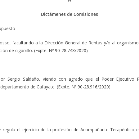
Dictámenes de Comisiones
supuesto
sso, facultando a la Dirección General de Rentas y/o al organismo f
ción de cigarrillo. (Expte. Nº 90-28.748/2020)
or Sergio Saldaño, viendo con agrado que el Poder Ejecutivo Prov
 departamento de Cafayate. (Expte. Nº 90-28.916/2020)
 regula el ejercicio de la profesión de Acompañante Terapéutico en 