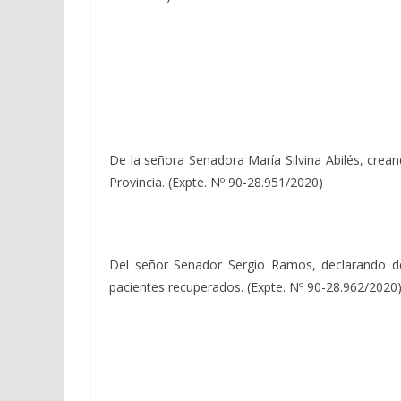
De la señora Senadora María Silvina Abilés, crea
Provincia. (Expte. Nº 90-28.951/2020)
Del señor Senador Sergio Ramos, declarando de 
pacientes recuperados. (Expte. Nº 90-28.962/2020