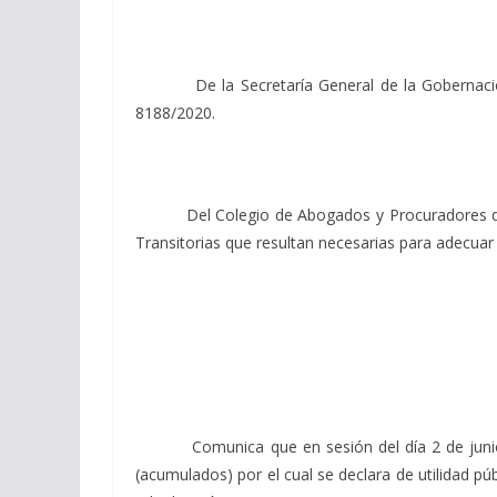
De la Secretaría General de la Gobernación, re
8188/2020.
Del Colegio de Abogados y Procuradores de la P
Transitorias que resultan necesarias para adecuar 
Comunica que en sesión del día 2 de junio se h
(acumulados) por el cual se declara de utilidad pú