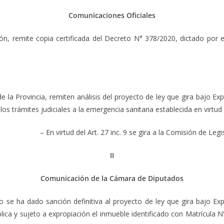
Comunicaciones Oficiales
mite copia certificada del Decreto N° 378/2020, dictado por el 
rovincia, remiten análisis del proyecto de ley que gira bajo Expt
los trámites judiciales a la emergencia sanitaria establecida en virtu
– En virtud del Art. 27 inc. 9 se gira a la Comisión de Le
II
Comunicación de la Cámara de Diputados
a dado sanción definitiva al proyecto de ley que gira bajo Expt
blica y sujeto a expropiación el inmueble identificado con Matrícula