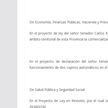
De Economía, Finanzas Publicas, Hacienda y Pre
En el proyecto de ley del señor Senador Carlos Ro
ámbito territorial de esta Provincia la comercializa
En el proyecto de declaración del señor Senad
funcionamiento de dos cajeros automáticos en el
De Salud Pública y Seguridad Social
En el Proyecto de Ley en Revisión, por el cual se
39.683/18)