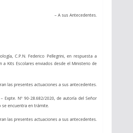
– A sus Antecedentes.
ía, C.P.N. Federico Pellegrini, en respuesta a
 a Kits Escolares enviados desde el Ministerio de
iran las presentes actuaciones a sus antecedentes.
Expte. Nº 90-28.682/2020, de autoría del Señor
o se encuentra en trámite.
iran las presentes actuaciones a sus antecedentes.