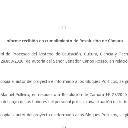
III
Informe recibido en cumplimiento de Resolución de Cámara
Procesos del Misterio de Educación, Cultura, Ciencia y Tecnolog
8.868/2020, de autoría del Señor Senador Carlos Rosso, en relación
copia al autor del proyecto e informado a los Bloques Políticos, se g
el Pulleiro, en respuesta a Resolución de Cámara Nº 27/2020 – 
del pago de los haberes del personal policial cuya situación de retir
copia al autor del proyecto e informado a los Bloques Políticos, se g
IV