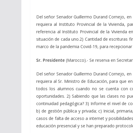
Del señor Senador Guillermo Durand Cornejo, en co
requiera al Instituto Provincial de la Vivienda,
referencia al Instituto Provincial de la Vivienda
situación de cada uno.2) Cantidad de escrituras f
marco de la pandemia Covid-19, para recepcionar d
Sr. Presidente
(Marocco).- Se reserva en Secretarí
Del señor Senador Guillermo Durand Cornejo, en co
requiera al Sr. Ministro de Educación, para que en
todos los alumnos cuando no se cuenta con conec
oportunidades. 2) Sabiendo que las clases no pued
continuidad pedagógica? 3) Informe el nivel de co
b) de gestión pública y privada; c) Inicial, prima
casos de falta de acceso a internet y posibilidade
educación presencial y se han preparado protocolo