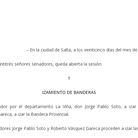
– En la ciudad de Salta, a los veinticinco días del mes d
ntitrés señores senadores, queda abierta la sesión.
1
IZAMIENTO DE BANDERAS
ador por el departamento La Viña, don Jorge Pablo Soto, a izar
eca, a izar la Bandera Provincial.
adores Jorge Pablo Soto y Roberto Vásquez Gareca proceden a izar las