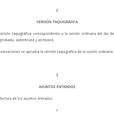
2
VERSIÓN TAQUIGRÁFICA
rsión taquigráfica correspondiente a la sesión ordinaria del día di
robada, autenticará y archivará.
bservaciones se aprueba la versión taquigráfica de la sesión ordinaria
3
ASUNTOS ENTRADOS
 lectura de los asuntos entrados.
I