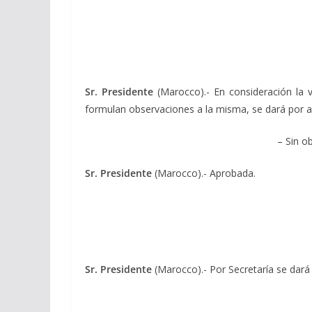
Sr. Presidente
(Marocco).- En consideración la ve
formulan observaciones a la misma, se dará por ap
– Sin o
Sr. Presidente
(Marocco).- Aprobada.
Sr. Presidente
(Marocco).- Por Secretaría se dará