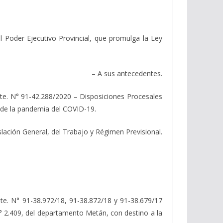
Poder Ejecutivo Provincial, que promulga la Ley
– A sus antecedentes.
e. N° 91-42.288/2020 – Disposiciones Procesales
d de la pandemia del COVID-19.
gislación General, del Trabajo y Régimen Previsional.
e. N° 91-38.972/18, 91-38.872/18 y 91-38.679/17
 N° 2.409, del departamento Metán, con destino a la