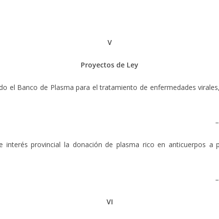
V
Proyectos de Ley
ndo el Banco de Plasma para el tratamiento de enfermedades virales, 
–
interés provincial la donación de plasma rico en anticuerpos a 
)
–
VI