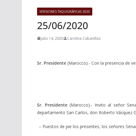
VERSIONES TAQUIGRÁFICAS 2020
25/06/2020
julio 14, 2020
Carolina Cabanillas
Sr. Presidente
(Marocco).- Con la presencia de vei
Sr. Presidente
(Marocco).- Invito al señor Sen
departamento San Carlos, don Roberto Vásquez Gar
– Puestos de pie los presentes, los señores Sen