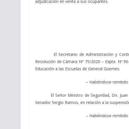
adjudicación en venta a sus ocupantes.
El Secretario de Administración y Control de 
Resolución de Cámara Nº 75/2020 – Expte. Nº 90-2
Educación a las Escuelas de General Güemes.
– Habiéndose remitido 
El Señor Ministro de Seguridad, Dn. Juan Manu
Senador Sergio Ramos, en relación a la suspensión 
– Habiéndose remitido 