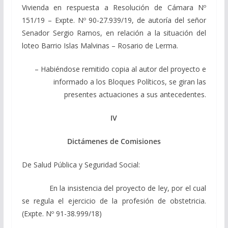
Vivienda en respuesta a Resolución de Cámara Nº
151/19 – Expte. Nº 90-27.939/19, de autoría del señor
Senador Sergio Ramos, en relación a la situación del
loteo Barrio Islas Malvinas – Rosario de Lerma.
– Habiéndose remitido copia al autor del proyecto e
informado a los Bloques Políticos, se giran las
presentes actuaciones a sus antecedentes.
IV
Dictámenes de Comisiones
De Salud Pública y Seguridad Social:
En la insistencia del proyecto de ley, por el cual
se regula el ejercicio de la profesión de obstetricia.
(Expte. Nº 91-38.999/18)