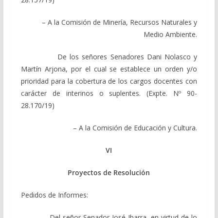
– A la Comisión de Minería, Recursos Naturales y
Medio Ambiente.
De los señores Senadores Dani Nolasco y
Martín Arjona, por el cual se establece un orden y/o
prioridad para la cobertura de los cargos docentes con
carácter de interinos o suplentes. (Expte. Nº 90-
28.170/19)
– A la Comisión de Educación y Cultura.
VI
Proyectos de Resolución
Pedidos de Informes:
Del señor Senador José Ibarra, en virtud de lo