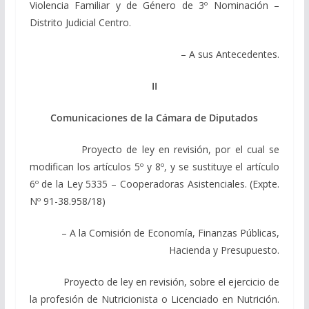
Violencia Familiar y de Género de 3º Nominación –
Distrito Judicial Centro.
– A sus Antecedentes.
II
Comunicaciones de la Cámara de Diputados
Proyecto de ley en revisión, por el cual se
modifican los artículos 5º y 8º, y se sustituye el artículo
6º de la Ley 5335 – Cooperadoras Asistenciales. (Expte.
Nº 91-38.958/18)
– A la Comisión de Economía, Finanzas Públicas,
Hacienda y Presupuesto.
Proyecto de ley en revisión, sobre el ejercicio de
la profesión de Nutricionista o Licenciado en Nutrición.