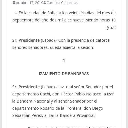
octubre 17, 2019
Carolina Cabanillas
– En la ciudad de Salta, a los veintiséis días del mes de
septiembre del año dos mil diecinueve, siendo horas 13
y 21:
Sr. Presidente
(Lapad).- Con la presencia de catorce
señores senadores, queda abierta la sesión.
1
IZAMIENTO DE BANDERAS
Sr. Presidente
(Lapad).- Invito al señor Senador por el
departamento Cachi, don Héctor Pablo Nolasco, a izar
la Bandera Nacional y al señor Senador por el
departamento Rosario de la Frontera, don Diego
Sebastián Pérez, a izar la Bandera Provincial.