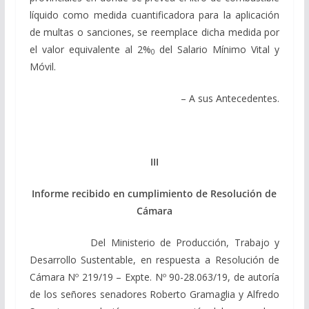
líquido como medida cuantificadora para la aplicación
de multas o sanciones, se reemplace dicha medida por
el valor equivalente al 2%
del Salario Mínimo Vital y
0
Móvil.
– A sus Antecedentes.
III
Informe recibido en cumplimiento de Resolución de
Cámara
Del Ministerio de Producción, Trabajo y
Desarrollo Sustentable, en respuesta a Resolución de
Cámara Nº 219/19 – Expte. Nº 90-28.063/19, de autoría
de los señores senadores Roberto Gramaglia y Alfredo