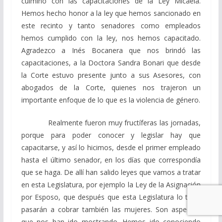
culminó con las capacitaciones de la Ley Micaela.
Hemos hecho honor a la ley que hemos sancionado en
este recinto y tanto senadores como empleados
hemos cumplido con la ley, nos hemos capacitado.
Agradezco a Inés Bocanera que nos brindó las
capacitaciones, a la Doctora Sandra Bonari que desde
la Corte estuvo presente junto a sus Asesores, con
abogados de la Corte, quienes nos trajeron un
importante enfoque de lo que es la violencia de género.
Realmente fueron muy fructíferas las jornadas,
porque para poder conocer y legislar hay que
capacitarse, y así lo hicimos, desde el primer empleado
hasta el último senador, en los días que correspondía
que se haga. De allí han salido leyes que vamos a tratar
en esta Legislatura, por ejemplo la Ley de la Asignación
por Esposo, que después que esta Legislatura lo trate
pasarán a cobrar también las mujeres. Son aspectos
que nos han ido mostrando. Hemos ido conociendo