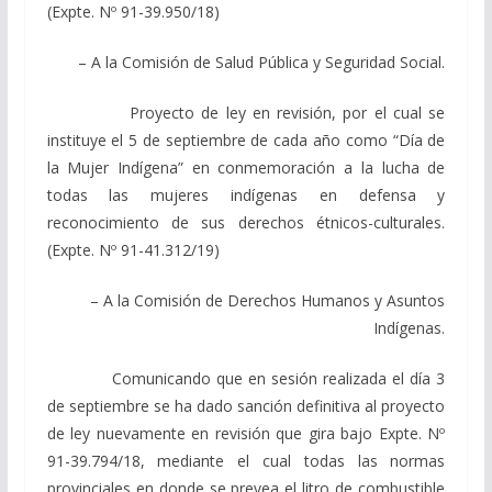
(Expte. Nº 91-39.950/18)
– A la Comisión de Salud Pública y Seguridad Social.
Proyecto de ley en revisión, por el cual se
instituye el 5 de septiembre de cada año como “Día de
la Mujer Indígena” en conmemoración a la lucha de
todas las mujeres indígenas en defensa y
reconocimiento de sus derechos étnicos-culturales.
(Expte. Nº 91-41.312/19)
– A la Comisión de Derechos Humanos y Asuntos
Indígenas.
Comunicando que en sesión realizada el día 3
de septiembre se ha dado sanción definitiva al proyecto
de ley nuevamente en revisión que gira bajo Expte. Nº
91-39.794/18, mediante el cual todas las normas
provinciales en donde se prevea el litro de combustible