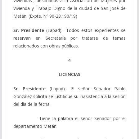
Viviendas”, destinadas a la Asociación de Mujeres por
Vivienda y Trabajo Digno de la ciudad de San José de
Metán. (Expte. Nº 90-28.190/19)
Sr. Presidente
(Lapad).- Todos estos expedientes se
reservan en Secretaría por tratarse de temas
relacionados con obras públicas.
4
LICENCIAS
Sr. Presidente
(Lapad).- El señor Senador Pablo
González solicita se justifique su inasistencia a la sesión
del día de la fecha.
Tiene la palabra el señor Senador por el
departamento Metán.