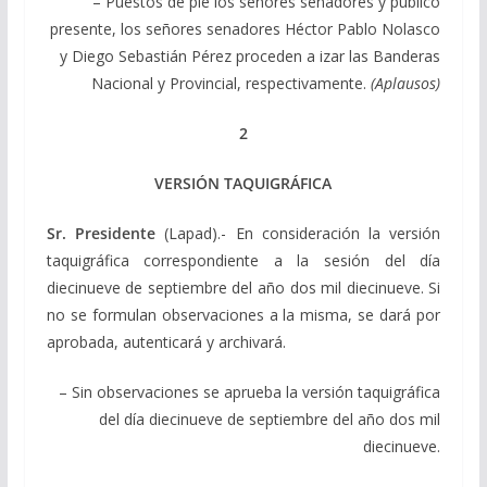
– Puestos de pie los señores senadores y público
presente, los señores senadores Héctor Pablo Nolasco
y Diego Sebastián Pérez proceden a izar las Banderas
Nacional y Provincial, respectivamente.
(Aplausos)
2
VERSIÓN TAQUIGRÁFICA
Sr. Presidente
(Lapad).- En consideración la versión
taquigráfica correspondiente a la sesión del día
diecinueve de septiembre del año dos mil diecinueve. Si
no se formulan observaciones a la misma, se dará por
aprobada, autenticará y archivará.
– Sin observaciones se aprueba la versión taquigráfica
del día diecinueve de septiembre del año dos mil
diecinueve.