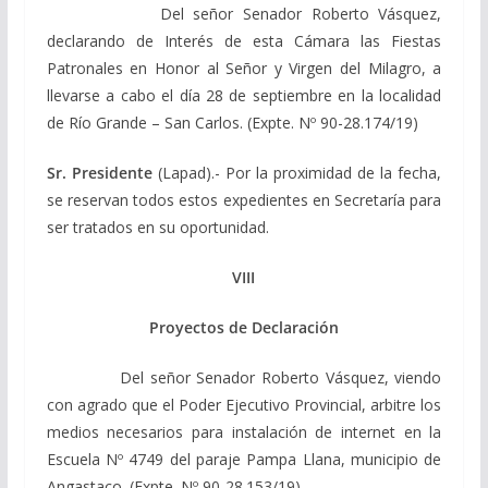
Del señor Senador Roberto Vásquez,
declarando de Interés de esta Cámara las Fiestas
Patronales en Honor al Señor y Virgen del Milagro, a
llevarse a cabo el día 28 de septiembre en la localidad
de Río Grande – San Carlos. (Expte. Nº 90-28.174/19)
Sr. Presidente
(Lapad).- Por la proximidad de la fecha,
se reservan todos estos expedientes en Secretaría para
ser tratados en su oportunidad.
VIII
Proyectos de Declaración
Del señor Senador Roberto Vásquez, viendo
con agrado que el Poder Ejecutivo Provincial, arbitre los
medios necesarios para instalación de internet en la
Escuela Nº 4749 del paraje Pampa Llana, municipio de
Angastaco. (Expte. Nº 90-28.153/19)