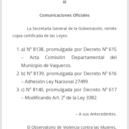
III
Comunicaciones Oficiales
La Secretaría General de la Gobernación, remite
copia certificada de las Leyes:
a) Nº 8138, promulgada por Decreto Nº 615
– Acta Comisión Departamental del
Municipio de Vaqueros.
b) Nº 8139, promulgada por Decreto Nº 616
– Adhesión Ley Nacional 27499.
c) Nº 8140, promulgada por Decreto Nº 617
– Modificando Art. 2º de la Ley 3382.
– A sus Antecedentes.
El Observatorio de Violencia contra las Mujeres,