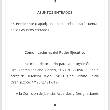
3
ASUNTOS ENTRADOS
Sr. Presidente
(Lapad).- Por Secretaría se dará cuenta
de los asuntos entrados.
I
Comunicaciones del Poder Ejecutivo
Solicitud de acuerdo para la designación de la
Dra. Andrea Fabiana Alberto, D.N.I Nº 22.056.118, en el
cargo de Defensor Oficial Civil Nº 1 del Distrito Judicial
Orán. (Expte. Nº 90-27.817/19)
– A la Comisión de Justicia, Acuerdos y Designaciones.
II