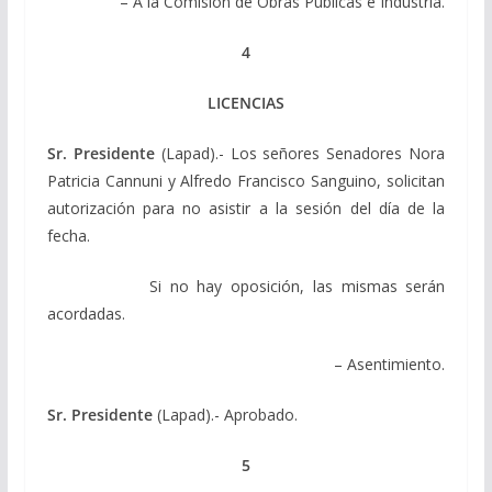
– A la Comisión de Obras Públicas e Industria.
4
LICENCIAS
Sr. Presidente
(Lapad).- Los señores Senadores Nora
Patricia Cannuni y Alfredo Francisco Sanguino, solicitan
autorización para no asistir a la sesión del día de la
fecha.
Si no hay oposición, las mismas serán
acordadas.
– Asentimiento.
Sr. Presidente
(Lapad).- Aprobado.
5