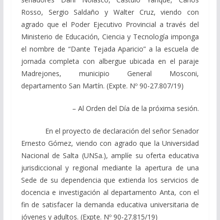
Rosso, Sergio Saldaño y Walter Cruz, viendo con
agrado que el Poder Ejecutivo Provincial a través del
Ministerio de Educación, Ciencia y Tecnología imponga
el nombre de “Dante Tejada Aparicio” a la escuela de
jornada completa con albergue ubicada en el paraje
Madrejones, municipio General Mosconi,
departamento San Martín. (Expte. Nº 90-27.807/19)
– Al Orden del Día de la próxima sesión.
En el proyecto de declaración del señor Senador
Ernesto Gómez, viendo con agrado que la Universidad
Nacional de Salta (UNSa.), amplíe su oferta educativa
jurisdiccional y regional mediante la apertura de una
Sede de su dependencia que extienda los servicios de
docencia e investigación al departamento Anta, con el
fin de satisfacer la demanda educativa universitaria de
jóvenes y adultos. (Expte. Nº 90-27.815/19)