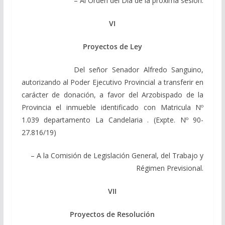
– Al Orden del Día de la próxima sesión.
VI
Proyectos de Ley
Del señor Senador Alfredo Sanguino,
autorizando al Poder Ejecutivo Provincial a transferir en
carácter de donación, a favor del Arzobispado de la
Provincia el inmueble identificado con Matricula Nº
1.039 departamento La Candelaria . (Expte. Nº 90-
27.816/19)
– A la Comisión de Legislación General, del Trabajo y
Régimen Previsional.
VII
Proyectos de Resolución