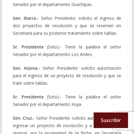
Senador por el departamento Guachipas.
Sen. Ibarra.-
Señor Presidente: solicito el ingreso de
dos proyectos de resolución y que se reserven en
Secretaría para su posterior tratamiento sobre tablas.
Sr. Presidente
(Soto).- Tiene la palabra el señor
Senador por el departamento Los Andes.
Sen. Arjona.-
Señor Presidente: solicito autorización
para el ingreso de un proyecto de resolución y que se
trate sobre tablas.
Sr. Presidente
(Soto).- Tiene la palabra el señor
Senador por el departamento Iruya.
Sen. Cruz.-
Señor Presidente: solicito autorización para
Suscribir
ingresar un proyecto de resolución y a la vez que se
reserve, por la proximidad de la fecha, en Secretaría