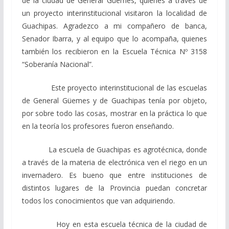
de la ciudad de General Güemes, quienes a través de
un proyecto interinstitucional visitaron la localidad de
Guachipas. Agradezco a mi compañero de banca,
Senador Ibarra, y al equipo que lo acompaña, quienes
también los recibieron en la Escuela Técnica Nº 3158
“Soberanía Nacional”.
Este proyecto interinstitucional de las escuelas
de General Güemes y de Guachipas tenía por objeto,
por sobre todo las cosas, mostrar en la práctica lo que
en la teoría los profesores fueron enseñando.
La escuela de Guachipas es agrotécnica, donde
a través de la materia de electrónica ven el riego en un
invernadero. Es bueno que entre instituciones de
distintos lugares de la Provincia puedan concretar
todos los conocimientos que van adquiriendo.
Hoy en esta escuela técnica de la ciudad de