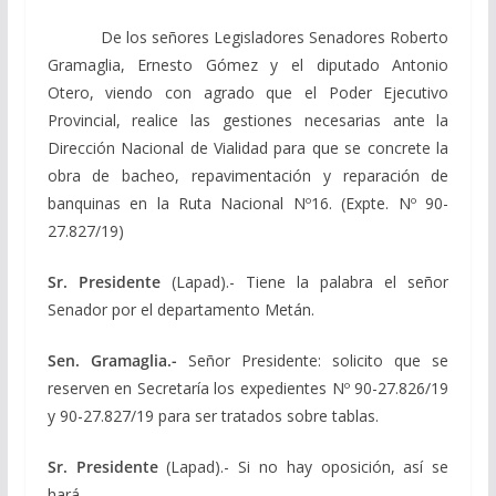
De los señores Legisladores Senadores Roberto
Gramaglia, Ernesto Gómez y el diputado Antonio
Otero, viendo con agrado que el Poder Ejecutivo
Provincial, realice las gestiones necesarias ante la
Dirección Nacional de Vialidad para que se concrete la
obra de bacheo, repavimentación y reparación de
banquinas en la Ruta Nacional Nº16. (Expte. Nº 90-
27.827/19)
Sr. Presidente
(Lapad).- Tiene la palabra el señor
Senador por el departamento Metán.
Sen. Gramaglia.-
Señor Presidente: solicito que se
reserven en Secretaría los expedientes Nº 90-27.826/19
y 90-27.827/19 para ser tratados sobre tablas.
Sr. Presidente
(Lapad).- Si no hay oposición, así se
hará.