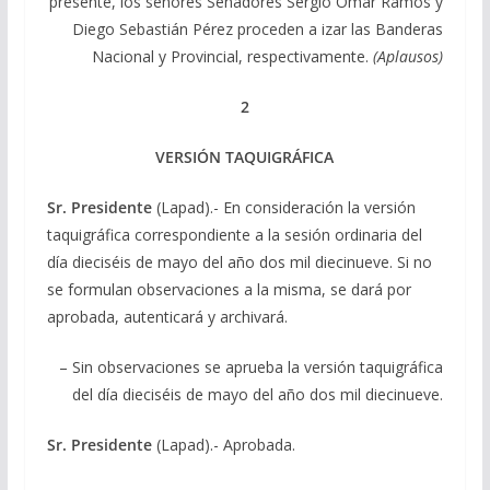
presente, los señores Senadores Sergio Omar Ramos y
Diego Sebastián Pérez proceden a izar las Banderas
Nacional y Provincial, respectivamente.
(Aplausos)
2
VERSIÓN TAQUIGRÁFICA
Sr. Presidente
(Lapad).- En consideración la versión
taquigráfica correspondiente a la sesión ordinaria del
día dieciséis de mayo del año dos mil diecinueve. Si no
se formulan observaciones a la misma, se dará por
aprobada, autenticará y archivará.
– Sin observaciones se aprueba la versión taquigráfica
del día dieciséis de mayo del año dos mil diecinueve.
Sr. Presidente
(Lapad).- Aprobada.