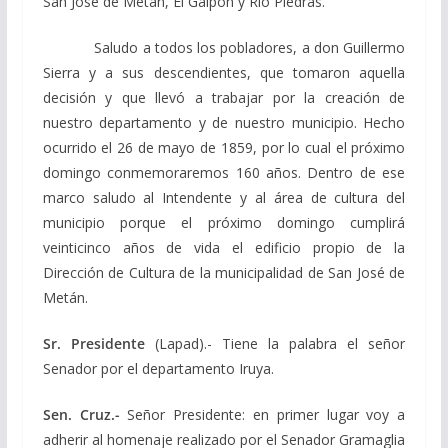
San José de Metán, El Galpón y Río Piedras.
Saludo a todos los pobladores, a don Guillermo
Sierra y a sus descendientes, que tomaron aquella
decisión y que llevó a trabajar por la creación de
nuestro departamento y de nuestro municipio. Hecho
ocurrido el 26 de mayo de 1859, por lo cual el próximo
domingo conmemoraremos 160 años. Dentro de ese
marco saludo al Intendente y al área de cultura del
municipio porque el próximo domingo cumplirá
veinticinco años de vida el edificio propio de la
Dirección de Cultura de la municipalidad de San José de
Metán.
Sr. Presidente
(Lapad).- Tiene la palabra el señor
Senador por el departamento Iruya.
Sen. Cruz.-
Señor Presidente: en primer lugar voy a
adherir al homenaje realizado por el Senador Gramaglia