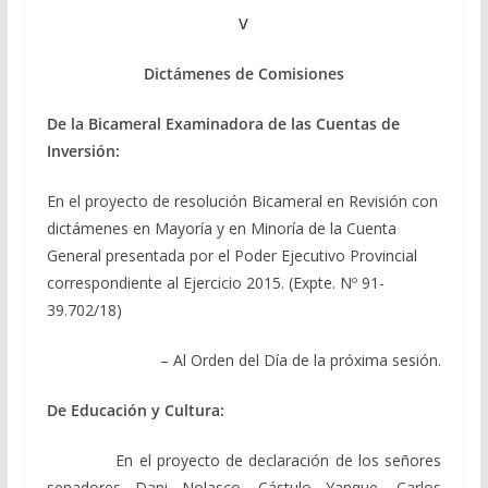
V
Dictámenes de Comisiones
De la Bicameral Examinadora de las Cuentas de
Inversión:
En el proyecto de resolución Bicameral en Revisión con
dictámenes en Mayoría y en Minoría de la Cuenta
General presentada por el Poder Ejecutivo Provincial
correspondiente al Ejercicio 2015. (Expte. Nº 91-
39.702/18)
– Al Orden del Día de la próxima sesión.
De Educación y Cultura:
En el proyecto de declaración de los señores
senadores Dani Nolasco, Cástulo Yanque, Carlos