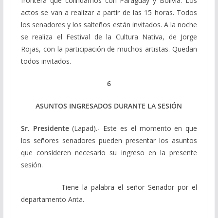
frontera que colindamos con Paraguay y Bolivia. Los
actos se van a realizar a partir de las 15 horas. Todos
los senadores y los salteños están invitados. A la noche
se realiza el Festival de la Cultura Nativa, de Jorge
Rojas, con la participación de muchos artistas. Quedan
todos invitados.
6
ASUNTOS INGRESADOS DURANTE LA SESIÓN
Sr. Presidente
(Lapad).- Este es el momento en que
los señores senadores pueden presentar los asuntos
que consideren necesario su ingreso en la presente
sesión.
Tiene la palabra el señor Senador por el
departamento Anta.