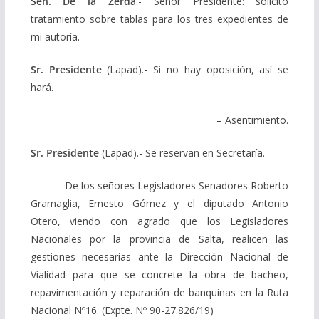
Sen. De la Zerda
.- Señor Presidente: solicito
tratamiento sobre tablas para los tres expedientes de
mi autoría.
Sr. Presidente
(Lapad).- Si no hay oposición, así se
hará.
– Asentimiento.
Sr. Presidente
(Lapad).- Se reservan en Secretaría.
De los señores Legisladores Senadores Roberto
Gramaglia, Ernesto Gómez y el diputado Antonio
Otero, viendo con agrado que los Legisladores
Nacionales por la provincia de Salta, realicen las
gestiones necesarias ante la Dirección Nacional de
Vialidad para que se concrete la obra de bacheo,
repavimentación y reparación de banquinas en la Ruta
Nacional Nº16. (Expte. Nº 90-27.826/19)