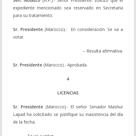
Sen. Nolasco
(H.P.).- Señor Presidente: solicito que el
expediente mencionado sea reservado en Secretaría
para su tratamiento.
Sr. Presidente
(Marocco).- En consideración. Se va a
votar.
– Resulta afirmativa.
Sr. Presidente
(Marocco).- Aprobada.
4
LICENCIAS
Sr. Presidente
(Marocco).- El señor Senador Mashur
Lapad ha solicitado se justifique su inasistencia del día
de la fecha.
Se va a votar.