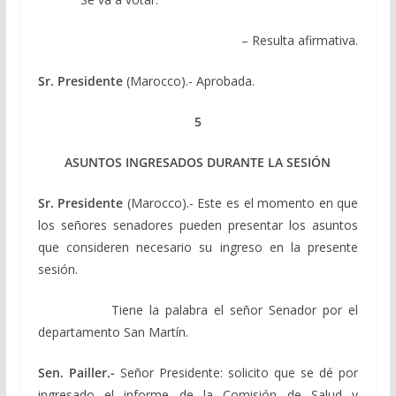
– Resulta afirmativa.
Sr. Presidente
(Marocco).- Aprobada.
5
ASUNTOS INGRESADOS DURANTE LA SESIÓN
Sr. Presidente
(Marocco).- Este es el momento en que
los señores senadores pueden presentar los asuntos
que consideren necesario su ingreso en la presente
sesión.
Tiene la palabra el señor Senador por el
departamento San Martín.
Sen. Pailler.-
Señor Presidente: solicito que se dé por
ingresado el informe de la Comisión de Salud y