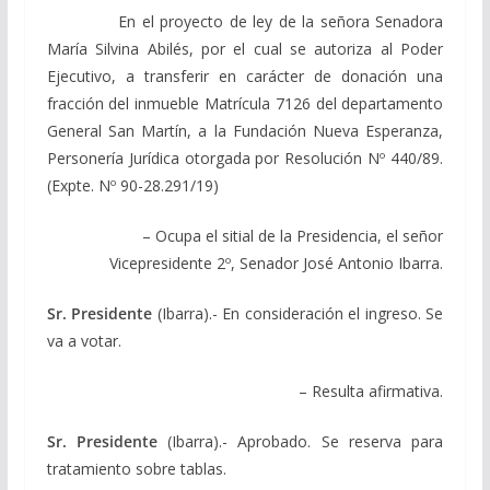
En el proyecto de ley de la señora Senadora
María Silvina Abilés, por el cual se autoriza al Poder
Ejecutivo, a transferir en carácter de donación una
fracción del inmueble Matrícula 7126 del departamento
General San Martín, a la Fundación Nueva Esperanza,
Personería Jurídica otorgada por Resolución Nº 440/89.
(Expte. Nº 90-28.291/19)
– Ocupa el sitial de la Presidencia, el señor
Vicepresidente 2º, Senador José Antonio Ibarra.
Sr. Presidente
(Ibarra).- En consideración el ingreso. Se
va a votar.
– Resulta afirmativa.
Sr. Presidente
(Ibarra).- Aprobado. Se reserva para
tratamiento sobre tablas.