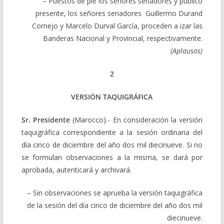
– Puestos de pie los señores senadores y público
presente, los señores senadores Guillermo Durand
Cornejo y Marcelo Durval García, proceden a izar las
Banderas Nacional y Provincial, respectivamente.
(Aplausos)
2
VERSIÓN TAQUIGRÁFICA
Sr. Presidente
(Marocco).- En consideración la versión
taquigráfica correspondiente a la sesión ordinaria del
día cinco de diciembre del año dos mil diecinueve. Si no
se formulan observaciones a la misma, se dará por
aprobada, autenticará y archivará.
– Sin observaciones se aprueba la versión taquigráfica
de la sesión del día cinco de diciembre del año dos mil
diecinueve.