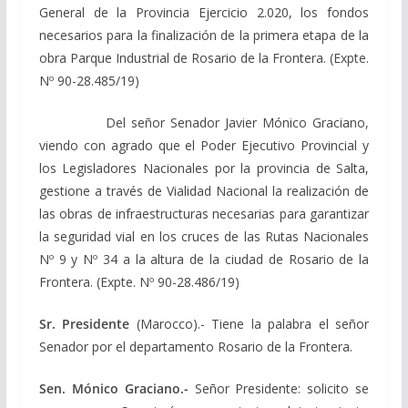
General de la Provincia Ejercicio 2.020, los fondos
necesarios para la finalización de la primera etapa de la
obra Parque Industrial de Rosario de la Frontera. (Expte.
Nº 90-28.485/19)
Del señor Senador Javier Mónico Graciano,
viendo con agrado que el Poder Ejecutivo Provincial y
los Legisladores Nacionales por la provincia de Salta,
gestione a través de Vialidad Nacional la realización de
las obras de infraestructuras necesarias para garantizar
la seguridad vial en los cruces de las Rutas Nacionales
Nº 9 y Nº 34 a la altura de la ciudad de Rosario de la
Frontera. (Expte. Nº 90-28.486/19)
Sr. Presidente
(Marocco).- Tiene la palabra el señor
Senador por el departamento Rosario de la Frontera.
Sen. Mónico Graciano.-
Señor Presidente: solicito se