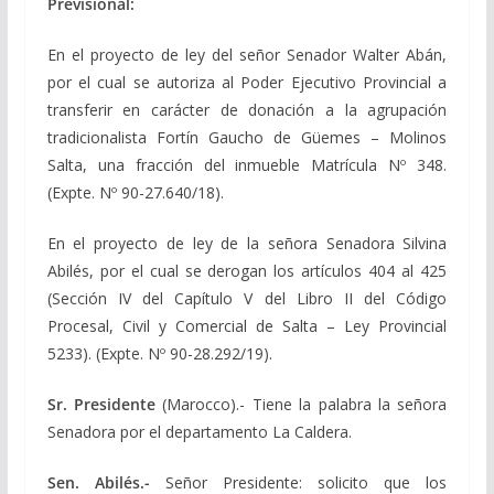
Previsional:
En el proyecto de ley del señor Senador Walter Abán,
por el cual se autoriza al Poder Ejecutivo Provincial a
transferir en carácter de donación a la agrupación
tradicionalista Fortín Gaucho de Güemes – Molinos
Salta, una fracción del inmueble Matrícula Nº 348.
(Expte. Nº 90-27.640/18).
En el proyecto de ley de la señora Senadora Silvina
Abilés, por el cual se derogan los artículos 404 al 425
(Sección IV del Capítulo V del Libro II del Código
Procesal, Civil y Comercial de Salta – Ley Provincial
5233). (Expte. Nº 90-28.292/19).
Sr. Presidente
(Marocco).- Tiene la palabra la señora
Senadora por el departamento La Caldera.
Sen. Abilés.-
Señor Presidente: solicito que los