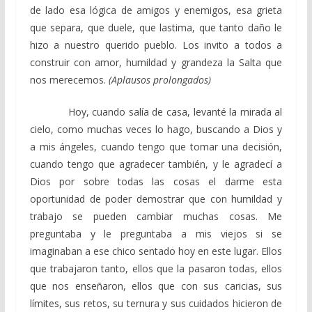
de lado esa lógica de amigos y enemigos, esa grieta
que separa, que duele, que lastima, que tanto daño le
hizo a nuestro querido pueblo. Los invito a todos a
construir con amor, humildad y grandeza la Salta que
nos merecemos.
(Aplausos prolongados)
Hoy, cuando salía de casa, levanté la mirada al
cielo, como muchas veces lo hago, buscando a Dios y
a mis ángeles, cuando tengo que tomar una decisión,
cuando tengo que agradecer también, y le agradecí a
Dios por sobre todas las cosas el darme esta
oportunidad de poder demostrar que con humildad y
trabajo se pueden cambiar muchas cosas. Me
preguntaba y le preguntaba a mis viejos si se
imaginaban a ese chico sentado hoy en este lugar. Ellos
que trabajaron tanto, ellos que la pasaron todas, ellos
que nos enseñaron, ellos que con sus caricias, sus
límites, sus retos, su ternura y sus cuidados hicieron de