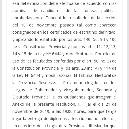
esa determinación debe efectuarse de acuerdo con las
nóminas de candidatos de las fuerzas políticas
aprobadas por el Tribunal, los resultados de la elección
del 10 de noviembre pasado tal como aparecen
consignados en los certificados de escrutinio definitivo,
y aplicando lo estatuido por los arts. 140, 56, 94 y 100
de la Constitución Provincial y por los arts. 11, 12, 13,
14 y 15 de la Ley Nº 6444 y modificatorias. Por ello, en
uso de las facultades conferidas por el art. 58 inc. 3) de
la Constitución Provincial y los arts. 23 inc. 4) y 114 de
la Ley Nº 6444 y modificatorias. El Tribunal Electoral de
la Provincia. Resuelve: I. Proclamar elegidos, en los
cargos de Gobernador y Vicegobernador, Senador y
Diputado Provincial, a los ciudadanos que integran el
Anexo de la presente resolución. II. Fijar el día 21 de
noviembre de 2019, a las 19:00 horas, para que tenga
lugar la entrega de diplomas a los ciudadanos electos,
en el recinto de la Legislatura Provincial. III. Mandar que