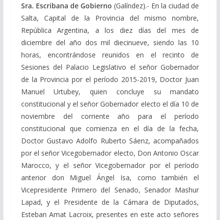
Sra. Escribana de Gobierno
(Galíndez).- En la ciudad de
Salta, Capital de la Provincia del mismo nombre,
República Argentina, a los diez días del mes de
diciembre del año dos mil diecinueve, siendo las 10
horas, encontrándose reunidos en el recinto de
Sesiones del Palacio Legislativo el señor Gobernador
de la Provincia por el período 2015-2019, Doctor Juan
Manuel Urtubey, quien concluye su mandato
constitucional y el señor Gobernador electo el día 10 de
noviembre del corriente año para el período
constitucional que comienza en el día de la fecha,
Doctor Gustavo Adolfo Ruberto Sáenz, acompañados
por el señor Vicegobernador electo, Don Antonio Oscar
Marocco, y el señor Vicegobernador por el período
anterior don Miguel Ángel Isa, como también el
Vicepresidente Primero del Senado, Senador Mashur
Lapad, y el Presidente de la Cámara de Diputados,
Esteban Amat Lacroix, presentes en este acto señores