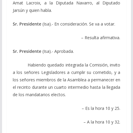
Amat Lacroix, a la Diputada Navarro, al Diputado
Jarsún y quien habla.
Sr. Presidente
(Isa).- En consideración. Se va a votar.
– Resulta afirmativa.
Sr. Presidente
(Isa).- Aprobada.
Habiendo quedado integrada la Comisión, invito
a los señores Legisladores a cumplir su cometido, y a
los señores miembros de la Asamblea a permanecer en
el recinto durante un cuarto intermedio hasta la llegada
de los mandatarios electos.
– Es la hora 10 y 25.
– A la hora 10 y 32.