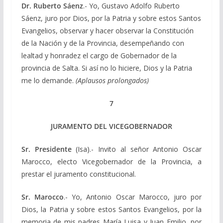
Dr. Ruberto Sáenz
.- Yo, Gustavo Adolfo Ruberto
Sáenz, juro por Dios, por la Patria y sobre estos Santos
Evangelios, observar y hacer observar la Constitución
de la Nación y de la Provincia, desempeñando con
lealtad y honradez el cargo de Gobernador de la
provincia de Salta. Si así no lo hiciere, Dios y la Patria
me lo demande.
(Aplausos prolongados)
7
JURAMENTO DEL VICEGOBERNADOR
Sr. Presidente
(Isa).- Invito al señor Antonio Oscar
Marocco, electo Vicegobernador de la Provincia, a
prestar el juramento constitucional.
Sr. Marocco
.- Yo, Antonio Oscar Marocco, juro por
Dios, la Patria y sobre estos Santos Evangelios, por la
memoria de mis padres María Luisa y Juan Emilio, por