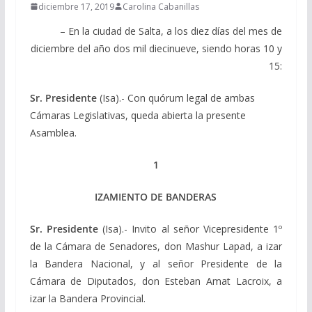
diciembre 17, 2019
Carolina Cabanillas
– En la ciudad de Salta, a los diez días del mes de
diciembre del año dos mil diecinueve, siendo horas 10 y
15:
Sr. Presidente
(Isa).- Con quórum legal de ambas
Cámaras Legislativas, queda abierta la presente
Asamblea.
1
IZAMIENTO DE BANDERAS
Sr. Presidente
(Isa).- Invito al señor Vicepresidente 1º
de la Cámara de Senadores, don Mashur Lapad, a izar
la Bandera Nacional, y al señor Presidente de la
Cámara de Diputados, don Esteban Amat Lacroix, a
izar la Bandera Provincial.