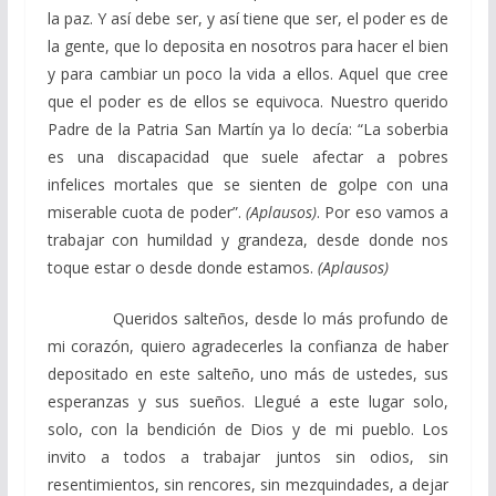
la paz. Y así debe ser, y así tiene que ser, el poder es de
la gente, que lo deposita en nosotros para hacer el bien
y para cambiar un poco la vida a ellos. Aquel que cree
que el poder es de ellos se equivoca. Nuestro querido
Padre de la Patria San Martín ya lo decía: “La soberbia
es una discapacidad que suele afectar a pobres
infelices mortales que se sienten de golpe con una
miserable cuota de poder”.
(Aplausos)
. Por eso vamos a
trabajar con humildad y grandeza, desde donde nos
toque estar o desde donde estamos.
(Aplausos)
Queridos salteños, desde lo más profundo de
mi corazón, quiero agradecerles la confianza de haber
depositado en este salteño, uno más de ustedes, sus
esperanzas y sus sueños. Llegué a este lugar solo,
solo, con la bendición de Dios y de mi pueblo. Los
invito a todos a trabajar juntos sin odios, sin
resentimientos, sin rencores, sin mezquindades, a dejar