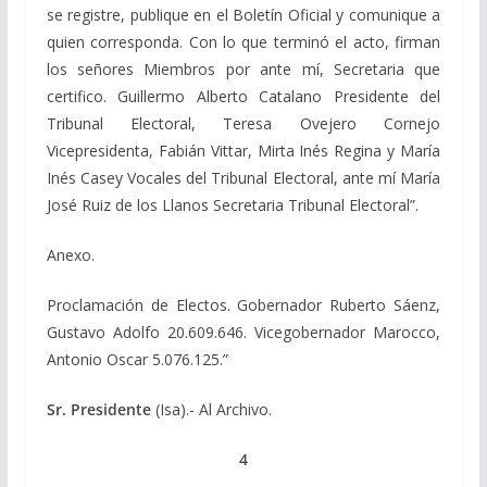
se registre, publique en el Boletín Oficial y comunique a
quien corresponda. Con lo que terminó el acto, firman
los señores Miembros por ante mí, Secretaria que
certifico. Guillermo Alberto Catalano Presidente del
Tribunal Electoral, Teresa Ovejero Cornejo
Vicepresidenta, Fabián Vittar, Mirta Inés Regina y María
Inés Casey Vocales del Tribunal Electoral, ante mí María
José Ruiz de los Llanos Secretaria Tribunal Electoral”.
Anexo.
Proclamación de Electos. Gobernador Ruberto Sáenz,
Gustavo Adolfo 20.609.646. Vicegobernador Marocco,
Antonio Oscar 5.076.125.”
Sr. Presidente
(Isa).- Al Archivo.
4