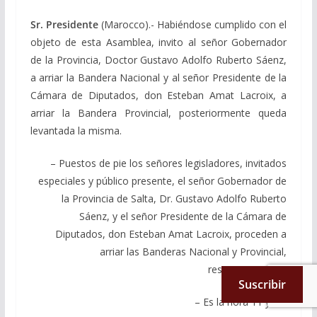
Sr. Presidente
(Marocco).- Habiéndose cumplido con el
objeto de esta Asamblea, invito al señor Gobernador
de la Provincia, Doctor Gustavo Adolfo Ruberto Sáenz,
a arriar la Bandera Nacional y al señor Presidente de la
Cámara de Diputados, don Esteban Amat Lacroix, a
arriar la Bandera Provincial, posteriormente queda
levantada la misma.
– Puestos de pie los señores legisladores, invitados
especiales y público presente, el señor Gobernador de
la Provincia de Salta, Dr. Gustavo Adolfo Ruberto
Sáenz, y el señor Presidente de la Cámara de
Diputados, don Esteban Amat Lacroix, proceden a
arriar las Banderas Nacional y Provincial,
respectivamente.
Suscribir
– Es la hora 11 y 10.