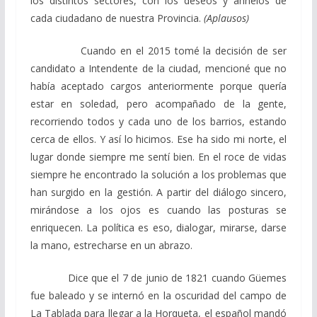
los distintos sectores, con los deseos y anhelos de
cada ciudadano de nuestra Provincia.
(Aplausos)
Cuando en el 2015 tomé la decisión de ser
candidato a Intendente de la ciudad, mencioné que no
había aceptado cargos anteriormente porque quería
estar en soledad, pero acompañado de la gente,
recorriendo todos y cada uno de los barrios, estando
cerca de ellos. Y así lo hicimos. Ese ha sido mi norte, el
lugar donde siempre me sentí bien. En el roce de vidas
siempre he encontrado la solución a los problemas que
han surgido en la gestión. A partir del diálogo sincero,
mirándose a los ojos es cuando las posturas se
enriquecen. La política es eso, dialogar, mirarse, darse
la mano, estrecharse en un abrazo.
Dice que el 7 de junio de 1821 cuando Güemes
fue baleado y se internó en la oscuridad del campo de
La Tablada para llegar a la Horqueta, el español mandó