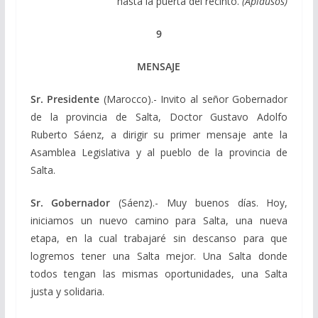
hasta la puerta del recinto.
(Aplausos)
9
MENSAJE
Sr. Presidente
(Marocco).- Invito al señor Gobernador
de la provincia de Salta, Doctor Gustavo Adolfo
Ruberto Sáenz, a dirigir su primer mensaje ante la
Asamblea Legislativa y al pueblo de la provincia de
Salta.
Sr. Gobernador
(Sáenz).- Muy buenos días. Hoy,
iniciamos un nuevo camino para Salta, una nueva
etapa, en la cual trabajaré sin descanso para que
logremos tener una Salta mejor. Una Salta donde
todos tengan las mismas oportunidades, una Salta
justa y solidaria.