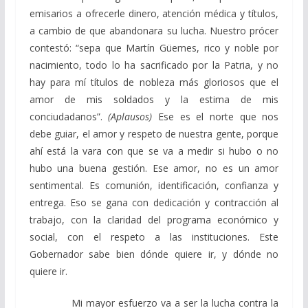
emisarios a ofrecerle dinero, atención médica y títulos,
a cambio de que abandonara su lucha. Nuestro prócer
contestó: “sepa que Martín Güemes, rico y noble por
nacimiento, todo lo ha sacrificado por la Patria, y no
hay para mí títulos de nobleza más gloriosos que el
amor de mis soldados y la estima de mis
conciudadanos”.
(Aplausos)
Ese es el norte que nos
debe guiar, el amor y respeto de nuestra gente, porque
ahí está la vara con que se va a medir si hubo o no
hubo una buena gestión. Ese amor, no es un amor
sentimental. Es comunión, identificación, confianza y
entrega. Eso se gana con dedicación y contracción al
trabajo, con la claridad del programa económico y
social, con el respeto a las instituciones. Este
Gobernador sabe bien dónde quiere ir, y dónde no
quiere ir.
Mi mayor esfuerzo va a ser la lucha contra la