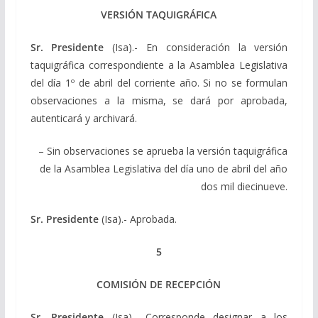
VERSIÓN TAQUIGRÁFICA
Sr. Presidente
(Isa).- En consideración la versión
taquigráfica correspondiente a la Asamblea Legislativa
del día 1º de abril del corriente año. Si no se formulan
observaciones a la misma, se dará por aprobada,
autenticará y archivará.
– Sin observaciones se aprueba la versión taquigráfica
de la Asamblea Legislativa del día uno de abril del año
dos mil diecinueve.
Sr. Presidente
(Isa).- Aprobada.
5
COMISIÓN DE RECEPCIÓN
Sr. Presidente
(Isa).- Corresponde designar a los