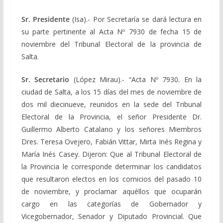
Sr. Presidente
(Isa).- Por Secretaría se dará lectura en
su parte pertinente al Acta Nº 7930 de fecha 15 de
noviembre del Tribunal Electoral de la provincia de
Salta.
Sr. Secretario
(López Mirau).- “Acta Nº 7930. En la
ciudad de Salta, a los 15 días del mes de noviembre de
dos mil diecinueve, reunidos en la sede del Tribunal
Electoral de la Provincia, el señor Presidente Dr.
Guillermo Alberto Catalano y los señores Miembros
Dres. Teresa Ovejero, Fabián Vittar, Mirta Inés Regina y
María Inés Casey. Dijeron: Que al Tribunal Electoral de
la Provincia le corresponde determinar los candidatos
que resultaron electos en los comicios del pasado 10
de noviembre, y proclamar aquéllos que ocuparán
cargo en las categorías de Gobernador y
Vicegobernador, Senador y Diputado Provincial. Que